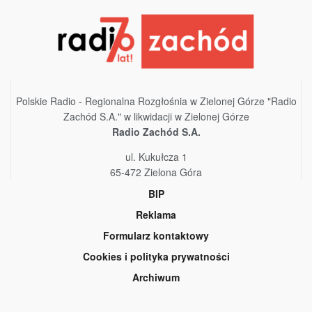
Polskie Radio - Regionalna Rozgłośnia w Zielonej Górze "Radio
Zachód S.A." w likwidacji w Zielonej Górze
Radio Zachód S.A.
ul. Kukułcza 1
65-472 Zielona Góra
BIP
Reklama
Formularz kontaktowy
Cookies i polityka prywatności
Archiwum