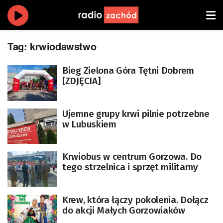
Tag:
krwiodawstwo
Bieg Zielona Góra Tętni Dobrem
[ZDJĘCIA]
Ujemne grupy krwi pilnie potrzebne
w Lubuskiem
Krwiobus w centrum Gorzowa. Do
tego strzelnica i sprzęt militarny
Krew, która łączy pokolenia. Dołącz
do akcji Małych Gorzowiaków