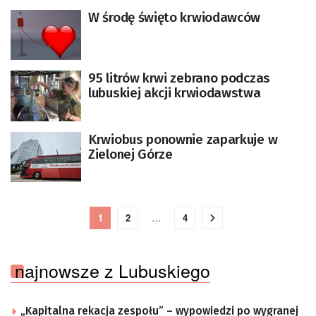
W środę święto krwiodawców
95 litrów krwi zebrano podczas
lubuskiej akcji krwiodawstwa
Krwiobus ponownie zaparkuje w
Zielonej Górze
1
2
…
4
najnowsze z Lubuskiego
„Kapitalna rekacja zespołu” – wypowiedzi po wygranej