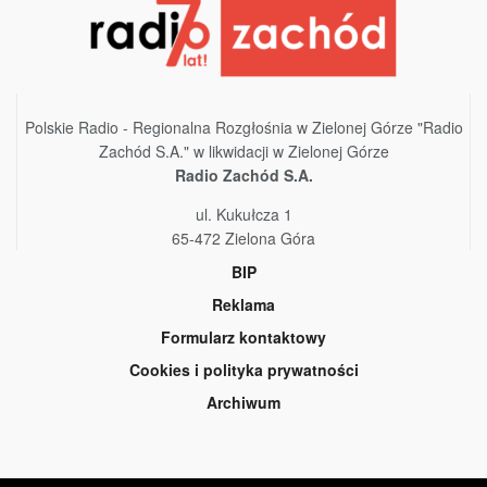
Polskie Radio - Regionalna Rozgłośnia w Zielonej Górze "Radio
Zachód S.A." w likwidacji w Zielonej Górze
Radio Zachód S.A.
ul. Kukułcza 1
65-472 Zielona Góra
BIP
Reklama
Formularz kontaktowy
Cookies i polityka prywatności
Archiwum