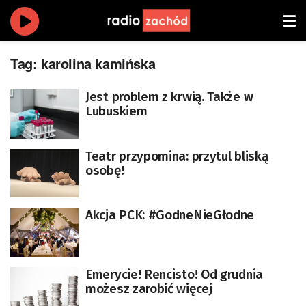
Tag:
karolina kamińska
Jest problem z krwią. Także w
Lubuskiem
Teatr przypomina: przytul bliską
osobę!
Akcja PCK: #GodneNieGłodne
Emerycie! Rencisto! Od grudnia
możesz zarobić więcej