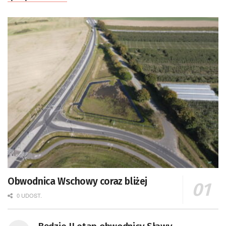
Obwodnica Wschowy coraz bliżej
0 UDOST.