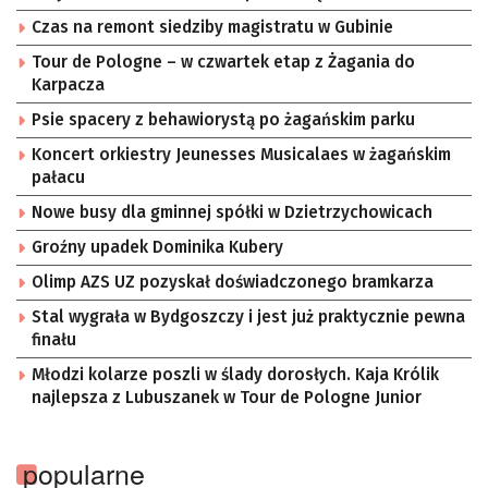
Czas na remont siedziby magistratu w Gubinie
Tour de Pologne – w czwartek etap z Żagania do
Karpacza
Psie spacery z behawiorystą po żagańskim parku
Koncert orkiestry Jeunesses Musicalaes w żagańskim
pałacu
Nowe busy dla gminnej spółki w Dzietrzychowicach
Groźny upadek Dominika Kubery
Olimp AZS UZ pozyskał doświadczonego bramkarza
Stal wygrała w Bydgoszczy i jest już praktycznie pewna
finału
Młodzi kolarze poszli w ślady dorosłych. Kaja Królik
najlepsza z Lubuszanek w Tour de Pologne Junior
popularne