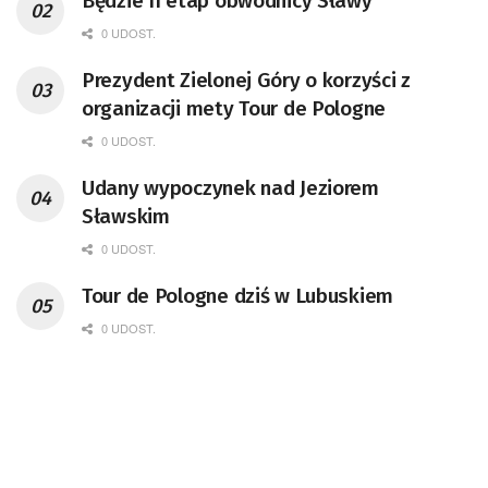
Będzie II etap obwodnicy Sławy
0 UDOST.
Prezydent Zielonej Góry o korzyści z
organizacji mety Tour de Pologne
0 UDOST.
Udany wypoczynek nad Jeziorem
Sławskim
0 UDOST.
Tour de Pologne dziś w Lubuskiem
0 UDOST.