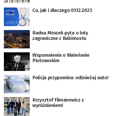
Co, jak i dlaczego 01.12.2023
Radna Mrozek pyta o loty
zagraniczne z Babimostu
Wspomnienia o Walerianie
Piotrowskim
Policja przypomina: odśnieżaj auto!
Krzysztof Filmanowicz z
wyróżnieniem!