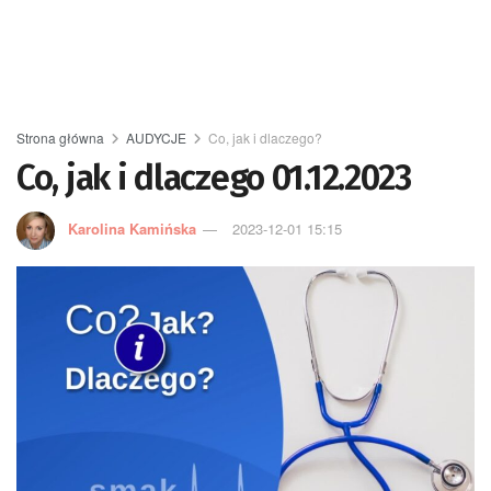
Strona główna
AUDYCJE
Co, jak i dlaczego?
Co, jak i dlaczego 01.12.2023
Karolina Kamińska
2023-12-01 15:15