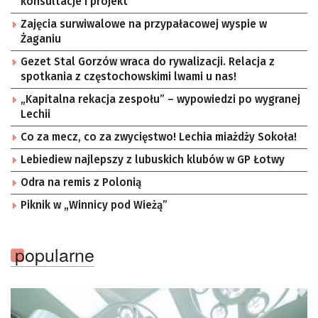
konsultacje i projekt
Zajęcia surwiwalowe na przypałacowej wyspie w
Żaganiu
Gezet Stal Gorzów wraca do rywalizacji. Relacja z
spotkania z częstochowskimi lwami u nas!
„Kapitalna rekacja zespołu” – wypowiedzi po wygranej
Lechii
Co za mecz, co za zwycięstwo! Lechia miażdży Sokoła!
Lebiediew najlepszy z lubuskich klubów w GP Łotwy
Odra na remis z Polonią
Piknik w „Winnicy pod Wieżą”
popularne