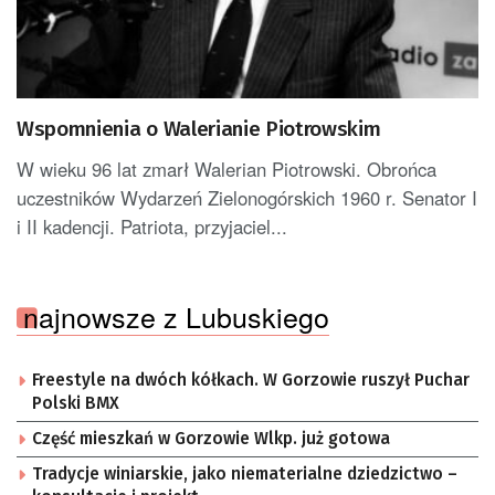
Wspomnienia o Walerianie Piotrowskim
W wieku 96 lat zmarł Walerian Piotrowski. Obrońca
uczestników Wydarzeń Zielonogórskich 1960 r. Senator I
i II kadencji. Patriota, przyjaciel...
najnowsze z Lubuskiego
Freestyle na dwóch kółkach. W Gorzowie ruszył Puchar
Polski BMX
Część mieszkań w Gorzowie Wlkp. już gotowa
Tradycje winiarskie, jako niematerialne dziedzictwo –