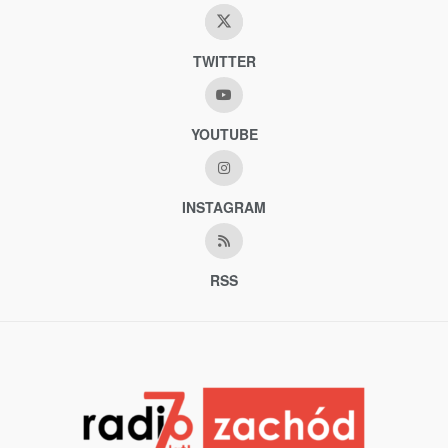
TWITTER
YOUTUBE
INSTAGRAM
RSS