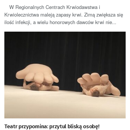
W Regionalnych Centrach Krwiodawstwa i
Krwiolecznictwa maleją zapasy krwi. Zimą zwiększa się
ilość infekcji, a wielu honorowych dawców krwi nie...
Teatr przypomina: przytul bliską osobę!