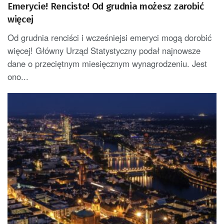
Emerycie! Rencisto! Od grudnia możesz zarobić
więcej
Od grudnia renciści i wcześniejsi emeryci mogą dorobić
więcej! Główny Urząd Statystyczny podał najnowsze
dane o przeciętnym miesięcznym wynagrodzeniu. Jest
ono...