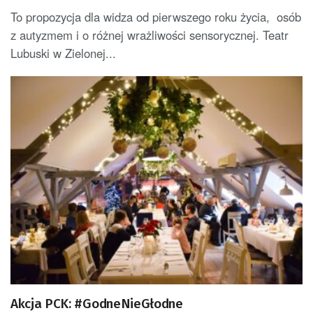
To propozycja dla widza od pierwszego roku życia, osób
z autyzmem i o różnej wrażliwości sensorycznej. Teatr
Lubuski w Zielonej...
Akcja PCK: #GodneNieGłodne