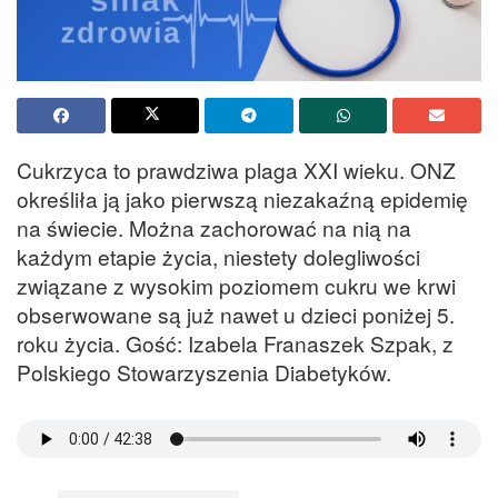
Cukrzyca to prawdziwa plaga XXI wieku. ONZ
określiła ją jako pierwszą niezakaźną epidemię
na świecie. Można zachorować na nią na
każdym etapie życia, niestety dolegliwości
związane z wysokim poziomem cukru we krwi
obserwowane są już nawet u dzieci poniżej 5.
roku życia. Gość: Izabela Franaszek Szpak, z
Polskiego Stowarzyszenia Diabetyków.