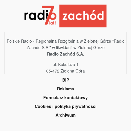
Polskie Radio - Regionalna Rozgłośnia w Zielonej Górze "Radio
Zachód S.A." w likwidacji w Zielonej Górze
Radio Zachód S.A.
ul. Kukułcza 1
65-472 Zielona Góra
BIP
Reklama
Formularz kontaktowy
Cookies i polityka prywatności
Archiwum