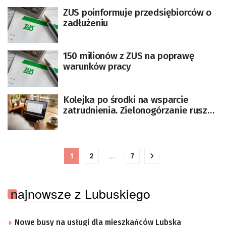
ZUS poinformuje przedsiębiorców o
zadłużeniu
150 milionów z ZUS na poprawę
warunków pracy
Kolejka po środki na wsparcie
zatrudnienia. Zielonogórzanie ruszyli
do PIP
1
2
…
7
najnowsze z Lubuskiego
Nowe busy na usługi dla mieszkańców Lubska