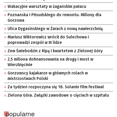
Wakacyjne warsztaty w żagańskim pałacu
Poznańska i Piłsudskiego do remontu. Miliony dla
Gorzowa
Ulica Dygasińskiego w Żarach z nową nawierzchnią
Mariusz Wiktorowicz wrócił do Sulechowa i
poprowadzi zespół w III lidze
Zew Świebodzin z Ripą i kwartetem z Zielonej Góry
2,5 miliona dofinansowania na drogę i most w
Wierzbięcinie
Gorzowscy kajakarze w głównych rolach w
mistrzostwach Polski
Za tydzień rozpoczyna się 18. Solanin Film Festiwal
Zielona Góra. Związki zawodowe o cięciach w szpitalu
popularne