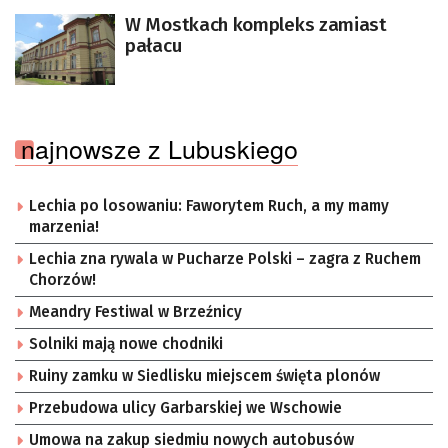
W Mostkach kompleks zamiast
pałacu
najnowsze z Lubuskiego
Lechia po losowaniu: Faworytem Ruch, a my mamy
marzenia!
Lechia zna rywala w Pucharze Polski – zagra z Ruchem
Chorzów!
Meandry Festiwal w Brzeźnicy
Solniki mają nowe chodniki
Ruiny zamku w Siedlisku miejscem święta plonów
Przebudowa ulicy Garbarskiej we Wschowie
Umowa na zakup siedmiu nowych autobusów