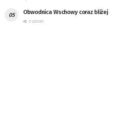
Obwodnica Wschowy coraz bliżej
0 UDOST.