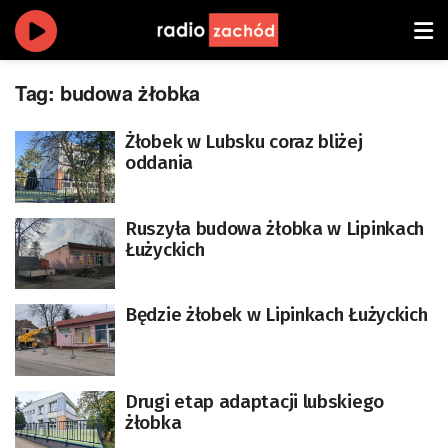
Tag:
budowa żłobka
Żłobek w Lubsku coraz bliżej
oddania
Ruszyła budowa żłobka w Lipinkach
Łużyckich
Będzie żłobek w Lipinkach Łużyckich
Drugi etap adaptacji lubskiego
żłobka