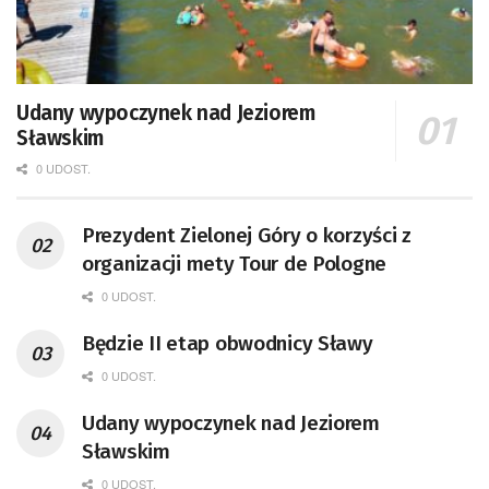
Udany wypoczynek nad Jeziorem
Sławskim
0 UDOST.
Prezydent Zielonej Góry o korzyści z
organizacji mety Tour de Pologne
0 UDOST.
Będzie II etap obwodnicy Sławy
0 UDOST.
Udany wypoczynek nad Jeziorem
Sławskim
0 UDOST.