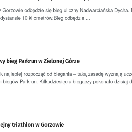
w Gorzowie odbędzie się bieg uliczny Nadwarciańska Dycha.
 dystansie 10 kilometrów.Bieg odbędzie ...
wy bieg Parkrun w Zielonej Górze
k najlepiej rozpocząć od biegania – taką zasadę wyznają ucz
 biegów Parkrun. Kilkudziesięciu biegaczy pokonało dzisiaj d
lejny triathlon w Gorzowie