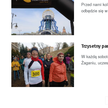
Przed nami kol
odbędzie się w
Trzysetny pa
W każdą sobotę
Żaganiu, uczes