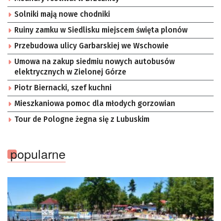
Solniki mają nowe chodniki
Ruiny zamku w Siedlisku miejscem święta plonów
Przebudowa ulicy Garbarskiej we Wschowie
Umowa na zakup siedmiu nowych autobusów
elektrycznych w Zielonej Górze
Piotr Biernacki, szef kuchni
Mieszkaniowa pomoc dla młodych gorzowian
Tour de Pologne żegna się z Lubuskim
popularne