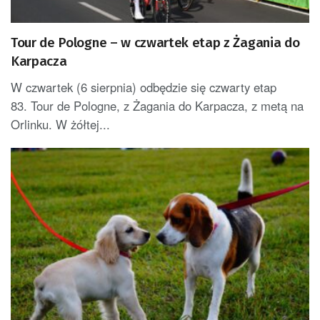
Tour de Pologne – w czwartek etap z Żagania do
Karpacza
W czwartek (6 sierpnia) odbędzie się czwarty etap
83. Tour de Pologne, z Żagania do Karpacza, z metą na
Orlinku. W żółtej...