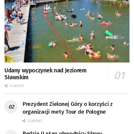
Udany wypoczynek nad Jeziorem
Sławskim
0 UDOST.
Prezydent Zielonej Góry o korzyści z
organizacji mety Tour de Pologne
0 UDOST.
Będzie II etap obwodnicy Sławy