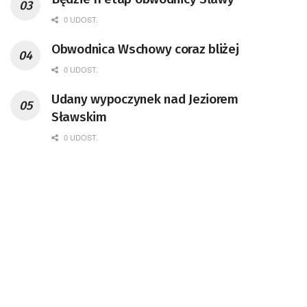
0 UDOST.
Obwodnica Wschowy coraz bliżej
0 UDOST.
Udany wypoczynek nad Jeziorem
Sławskim
0 UDOST.