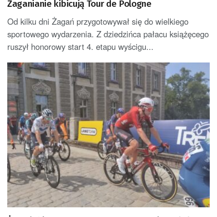
Żaganianie kibicują Tour de Pologne
Od kilku dni Żagań przygotowywał się do wielkiego
sportowego wydarzenia. Z dziedzińca pałacu książęcego
ruszył honorowy start 4. etapu wyścigu...