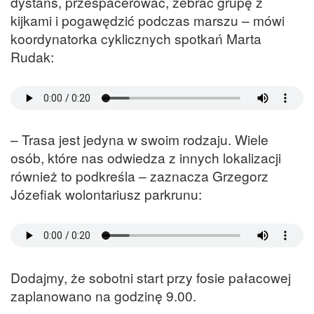
dystans, przespacerować, zebrać grupę z
kijkami i pogawędzić podczas marszu – mówi
koordynatorka cyklicznych spotkań Marta
Rudak:
– Trasa jest jedyna w swoim rodzaju. Wiele
osób, które nas odwiedza z innych lokalizacji
również to podkreśla – zaznacza Grzegorz
Józefiak wolontariusz parkrunu:
Dodajmy, że sobotni start przy fosie pałacowej
zaplanowano na godzinę 9.00.