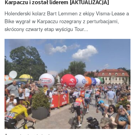
Karpaczu i został liderem [AKTUALIZACJA]
Holenderski kolarz Bart Lemmen z ekipy Visma-Lease a
Bike wygrał w Karpaczu rozegrany z perturbacjami,
skrócony czwarty etap wyścigu Tour...