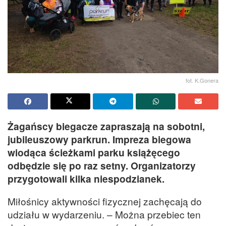
fot. K.Gonera
Żagańscy biegacze zapraszają na sobotni,
jubileuszowy parkrun. Impreza biegowa
wiodąca ścieżkami parku książęcego
odbędzie się po raz setny. Organizatorzy
przygotowali kilka niespodzianek.
Miłośnicy aktywności fizycznej zachęcają do
udziału w wydarzeniu. – Można przebiec ten