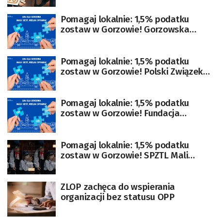
Pomagaj lokalnie: 1,5% podatku
zostaw w Gorzowie! Gorzowska
Rodzina Katyńska
Pomagaj lokalnie: 1,5% podatku
zostaw w Gorzowie! Polski Związek
Niewidomych
Pomagaj lokalnie: 1,5% podatku
zostaw w Gorzowie! Fundacja
Pozytywka
Pomagaj lokalnie: 1,5% podatku
zostaw w Gorzowie! SPZTL Mali
Gorzowiacy
ZLOP zachęca do wspierania
organizacji bez statusu OPP