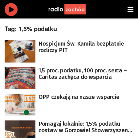
Tag:
1,5% podatku
Hospicjum Św. Kamila bezpłatnie
rozliczy PIT
1,5 proc. podatku, 100 proc. serca –
Caritas zachęca do wsparcia
OPP czekają na nasze wsparcie
Pomagaj lokalnie: 1,5% podatku
zostaw w Gorzowie! Stowarzyszenie
Novum