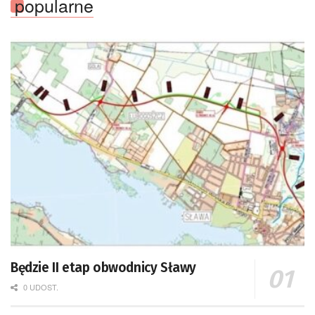
popularne
Będzie II etap obwodnicy Sławy
0 UDOST.