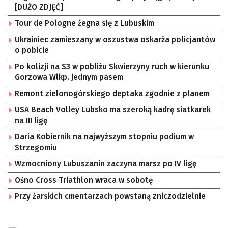
[DUŻO ZDJĘĆ]
Tour de Pologne żegna się z Lubuskim
Ukrainiec zamieszany w oszustwa oskarża policjantów
o pobicie
Po kolizji na S3 w pobliżu Skwierzyny ruch w kierunku
Gorzowa Wlkp. jednym pasem
Remont zielonogórskiego deptaka zgodnie z planem
USA Beach Volley Lubsko ma szeroką kadrę siatkarek
na III ligę
Daria Kobiernik na najwyższym stopniu podium w
Strzegomiu
Wzmocniony Lubuszanin zaczyna marsz po IV ligę
Ośno Cross Triathlon wraca w sobotę
Przy żarskich cmentarzach powstaną zniczodzielnie