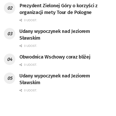
Prezydent Zielonej Góry o korzyści z
organizacji mety Tour de Pologne
0 UDOST.
Udany wypoczynek nad Jeziorem
Sławskim
0 UDOST.
Obwodnica Wschowy coraz bliżej
0 UDOST.
Udany wypoczynek nad Jeziorem
Sławskim
0 UDOST.