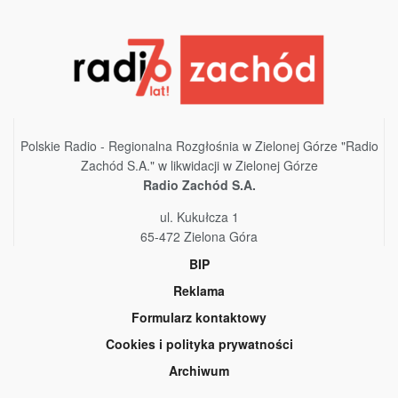
Polskie Radio - Regionalna Rozgłośnia w Zielonej Górze "Radio
Zachód S.A." w likwidacji w Zielonej Górze
Radio Zachód S.A.
ul. Kukułcza 1
65-472 Zielona Góra
BIP
Reklama
Formularz kontaktowy
Cookies i polityka prywatności
Archiwum