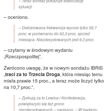
– Teraz sondaż pokazuje stabilizację
sytuacji
– oceniono.
– Deklarowana frekwencja wynosi tylko 56,7
proc. w porównaniu do 62,3 proc. sprzed
miesiąca. Niezdecydowanych jest 9,3 proc.
– czytamy w środowym wydaniu
„Rzeczpospolitej”.
Zwrócono uwagę, że w nowym sondażu IBRiS
„
traci za to Trzecia Droga
, która miesiąc temu
miała prawie 15 proc., a teraz może liczyć tylko
na 10,7 proc.”.
– Zyskują za to Lewica i Konfederacja,
powiększyło się też grono
niezdecydowanych – napisano. – W badaniu