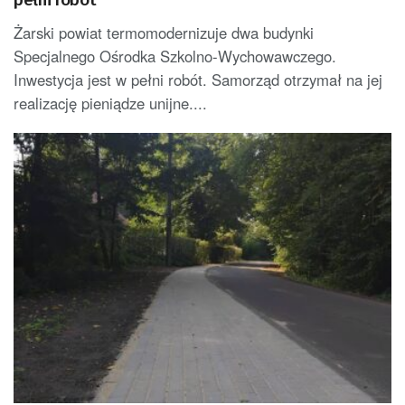
Żarski powiat termomodernizuje dwa budynki
Specjalnego Ośrodka Szkolno-Wychowawczego.
Inwestycja jest w pełni robót. Samorząd otrzymał na jej
realizację pieniądze unijne....