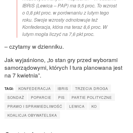
IBRiS (Lewica – PAP) ma 9,5 proc. To wzrost
o 0,8 pkt proc. w porównaniu z lutym tego
roku. Swoje wzrosty odnotowuje też
Konfederacja, która ma teraz 8,6 proc. W
lutym mogła liczyć na 7,6 pkt proc.
– czytamy w dzienniku.
Jak wyjaśniono, „to stan gry przed wyborami
samorządowymi, których I tura planowana jest
na 7 kwietnia”.
TAGI:
KONFEDERACJA
IBRIS
TRZECIA DROGA
SONDAŻ
POPARCIE
PIS
PARTIE POLITYCZNE
PRAWO I SPRAWIEDLIWOŚĆ
LEWICA
KO
KOALICJA OBYWATELSKA