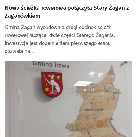
Nowa ścieżka rowerowa połączyła Stary Żagań z
Żaganówkiem
Gmina Żagań wybudowała drugi odcinek ścieżki
rowerowej łączącej dwie części Starego Żagania.
Inwestycja jest dopełnieniem pierwszego etapu i
pozwala na...