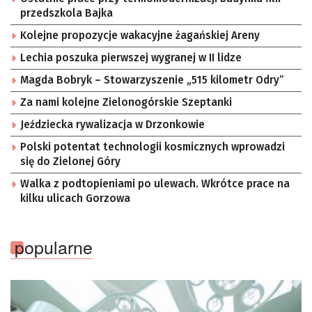
przedszkola Bajka
Kolejne propozycje wakacyjne żagańskiej Areny
Lechia poszuka pierwszej wygranej w II lidze
Magda Bobryk – Stowarzyszenie „515 kilometr Odry”
Za nami kolejne Zielonogórskie Szeptanki
Jeździecka rywalizacja w Drzonkowie
Polski potentat technologii kosmicznych wprowadzi
się do Zielonej Góry
Walka z podtopieniami po ulewach. Wkrótce prace na
kilku ulicach Gorzowa
popularne