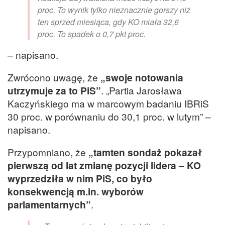
proc. To wynik tylko nieznacznie gorszy niż
ten sprzed miesiąca, gdy KO miała 32,6
proc. To spadek o 0,7 pkt proc.
– napisano.
Zwrócono uwagę, że
„swoje notowania
utrzymuje za to PiS”
. „Partia Jarosława
Kaczyńskiego ma w marcowym badaniu IBRiS
30 proc. w porównaniu do 30,1 proc. w lutym” –
napisano.
Przypomniano, że
„tamten sondaż pokazał
pierwszą od lat zmianę pozycji lidera – KO
wyprzedziła w nim PiS, co było
konsekwencją m.in. wyborów
parlamentarnych”
.