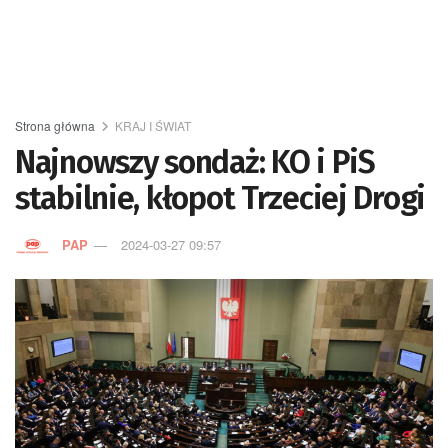
Strona główna
KRAJ I ŚWIAT
Najnowszy sondaż: KO i PiS
stabilnie, kłopot Trzeciej Drogi
PAP
2024-03-27 09:57