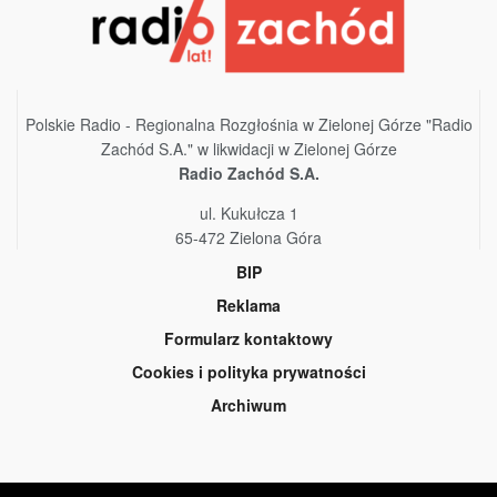
Polskie Radio - Regionalna Rozgłośnia w Zielonej Górze "Radio
Zachód S.A." w likwidacji w Zielonej Górze
Radio Zachód S.A.
ul. Kukułcza 1
65-472 Zielona Góra
BIP
Reklama
Formularz kontaktowy
Cookies i polityka prywatności
Archiwum