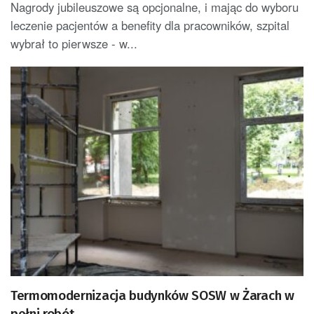
Nagrody jubileuszowe są opcjonalne, i mając do wyboru
leczenie pacjentów a benefity dla pracowników, szpital
wybrał to pierwsze - w...
Termomodernizacja budynków SOSW w Żarach w
pełni robót