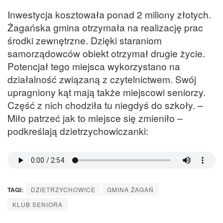
Inwestycja kosztowała ponad 2 miliony złotych.
Żagańska gmina otrzymała na realizację prac
środki zewnętrzne. Dzięki staraniom
samorządowców obiekt otrzymał drugie życie.
Potencjał tego miejsca wykorzystano na
działalność związaną z czytelnictwem. Swój
upragniony kąt mają także miejscowi seniorzy.
Część z nich chodziła tu niegdyś do szkoły. –
Miło patrzeć jak to miejsce się zmieniło –
podkreślają dzietrzychowiczanki:
TAGI:
DZIETRZYCHOWICE
GMINA ŻAGAŃ
KLUB SENIORA