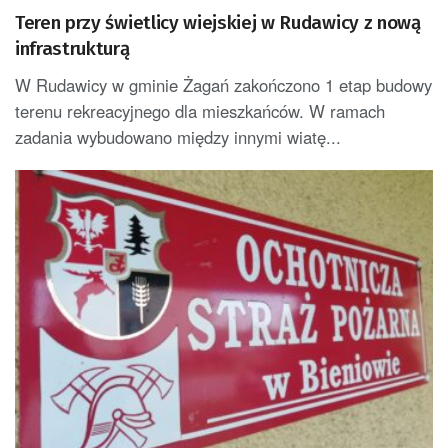
Teren przy świetlicy wiejskiej w Rudawicy z nową
infrastrukturą
W Rudawicy w gminie Żagań zakończono 1 etap budowy
terenu rekreacyjnego dla mieszkańców. W ramach
zadania wybudowano między innymi wiatę...