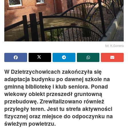
fot. K.Gonera
W Dzietrzychowicach zakończyła się
adaptacja budynku po dawnej szkole na
gminną bibliotekę i klub seniora. Ponad
wiekowy obiekt przeszedł gruntowną
przebudowę. Zrewitalizowano również
przyległy teren. Jest tu strefa aktywności
fizycznej oraz miejsce do odpoczynku na
świeżym powietrzu.