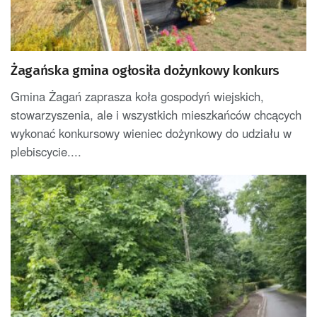
Żagańska gmina ogłosiła dożynkowy konkurs
Gmina Żagań zaprasza koła gospodyń wiejskich,
stowarzyszenia, ale i wszystkich mieszkańców chcących
wykonać konkursowy wieniec dożynkowy do udziału w
plebiscycie....