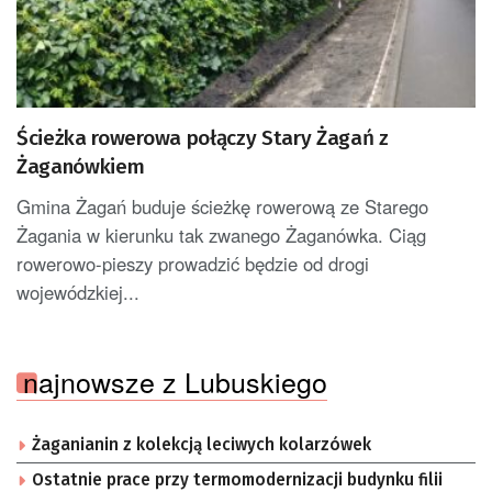
Ścieżka rowerowa połączy Stary Żagań z
Żaganówkiem
Gmina Żagań buduje ścieżkę rowerową ze Starego
Żagania w kierunku tak zwanego Żaganówka. Ciąg
rowerowo-pieszy prowadzić będzie od drogi
wojewódzkiej...
najnowsze z Lubuskiego
Żaganianin z kolekcją leciwych kolarzówek
Ostatnie prace przy termomodernizacji budynku filii