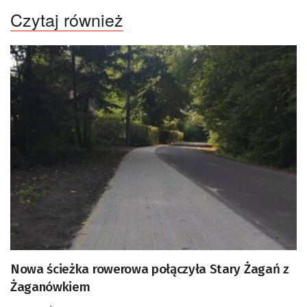
Czytaj również
Nowa ścieżka rowerowa połączyła Stary Żagań z
Żaganówkiem