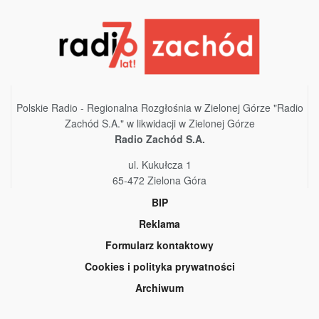
Polskie Radio - Regionalna Rozgłośnia w Zielonej Górze "Radio
Zachód S.A." w likwidacji w Zielonej Górze
Radio Zachód S.A.
ul. Kukułcza 1
65-472 Zielona Góra
BIP
Reklama
Formularz kontaktowy
Cookies i polityka prywatności
Archiwum