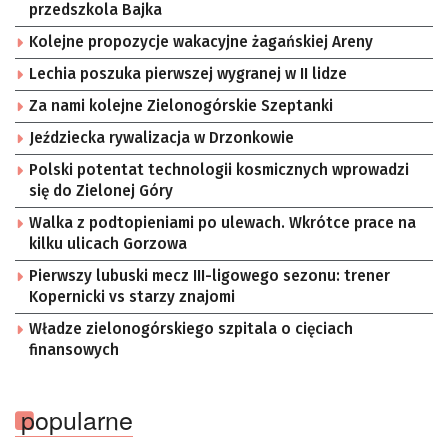
przedszkola Bajka
Kolejne propozycje wakacyjne żagańskiej Areny
Lechia poszuka pierwszej wygranej w II lidze
Za nami kolejne Zielonogórskie Szeptanki
Jeździecka rywalizacja w Drzonkowie
Polski potentat technologii kosmicznych wprowadzi
się do Zielonej Góry
Walka z podtopieniami po ulewach. Wkrótce prace na
kilku ulicach Gorzowa
Pierwszy lubuski mecz III-ligowego sezonu: trener
Kopernicki vs starzy znajomi
Władze zielonogórskiego szpitala o cięciach
finansowych
popularne