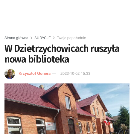
Strona główna
AUDYCJE
Twoje popołudnie
W Dzietrzychowicach ruszyła
nowa biblioteka
Krzysztof Gonera
2023-10-02 15:33