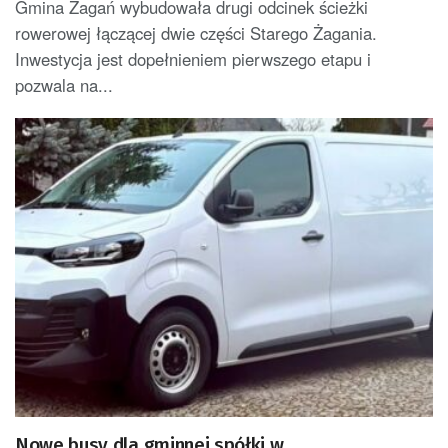
Gmina Żagań wybudowała drugi odcinek ścieżki
rowerowej łączącej dwie części Starego Żagania.
Inwestycja jest dopełnieniem pierwszego etapu i
pozwala na...
Nowe busy dla gminnej spółki w