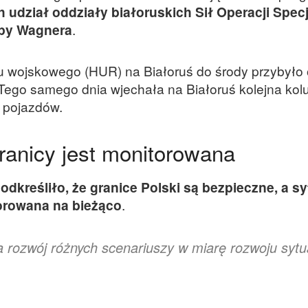
h udział oddziały białoruskich Sił Operacji Spec
upy Wagnera
.
 wojskowego (HUR) na Białoruś do środy przybyło
ego samego dnia wjechała na Białoruś kolejna kol
 pojazdów.
ranicy jest monitorowana
dkreśliło, że granice Polski są bezpieczne, a sy
torowana na bieżąco
.
 rozwój różnych scenariuszy w miarę rozwoju sytua