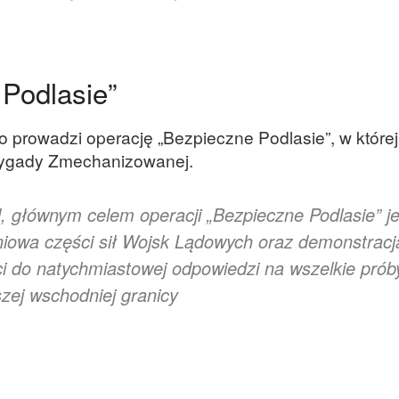
Podlasie”
prowadzi operację „Bezpieczne Podlasie”, w której
. Brygady Zmechanizowanej.
 głównym celem operacji „Bezpieczne Podlasie” je
iowa części sił Wojsk Lądowych oraz demonstracj
ści do natychmiastowej odpowiedzi na wszelkie prób
aszej wschodniej granicy