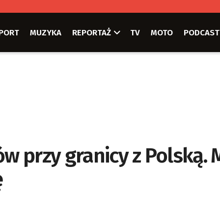
PORT
MUZYKA
REPORTAŻ
TV
MOTO
PODCAST
 przy granicy z Polską. 
ę