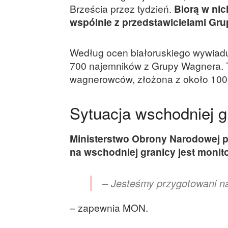
Brześcia przez tydzień.
Biorą w nic
wspólnie z przedstawicielami Gr
Według ocen białoruskiego wywiadu
700 najemników z Grupy Wagnera. T
wagnerowców, złożona z około 100
Sytuacja wschodniej g
Ministerstwo Obrony Narodowej po
na wschodniej granicy jest moni
– Jesteśmy przygotowani na
– zapewnia MON.