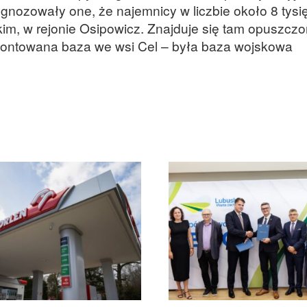
gnozowały one, że najemnicy w liczbie około 8 tysi
im, w rejonie Osipowicz. Znajduje się tam opuszcz
montowana baza we wsi Cel – była baza wojskowa