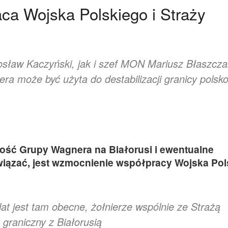
a Wojska Polskiego i Straży
osław Kaczyński, jak i szef MON Mariusz Błaszcza
ra może być użyta do destabilizacji granicy polsko
ość Grupy Wagnera na Białorusi i ewentualne
 wiązać, jest wzmocnienie współpracy Wojska Po
at jest tam obecne, żołnierze wspólnie ze Strażą
 graniczny z Białorusią