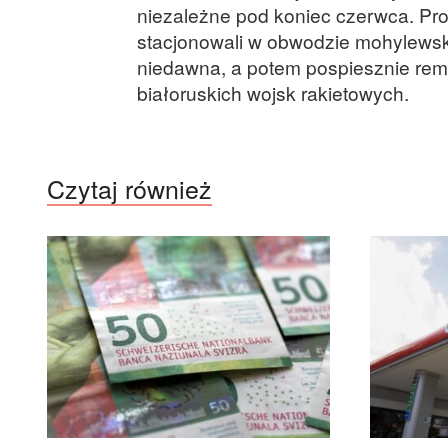
niezależne pod koniec czerwca. Pro
stacjonowali w obwodzie mohylewsk
niedawna, a potem pospiesznie re
białoruskich wojsk rakietowych.
Czytaj również