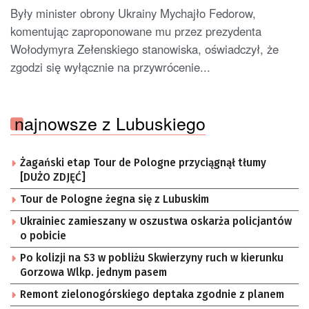
Były minister obrony Ukrainy Mychajło Fedorow,
komentując zaproponowane mu przez prezydenta
Wołodymyra Zełenskiego stanowiska, oświadczył, że
zgodzi się wyłącznie na przywrócenie...
najnowsze z Lubuskiego
Żagański etap Tour de Pologne przyciągnął tłumy
[DUŻO ZDJĘĆ]
Tour de Pologne żegna się z Lubuskim
Ukrainiec zamieszany w oszustwa oskarża policjantów
o pobicie
Po kolizji na S3 w pobliżu Skwierzyny ruch w kierunku
Gorzowa Wlkp. jednym pasem
Remont zielonogórskiego deptaka zgodnie z planem