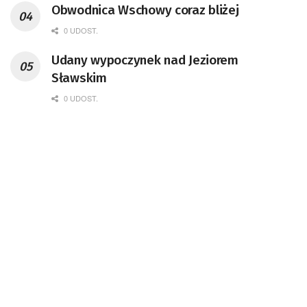
Obwodnica Wschowy coraz bliżej
0 UDOST.
Udany wypoczynek nad Jeziorem
Sławskim
0 UDOST.