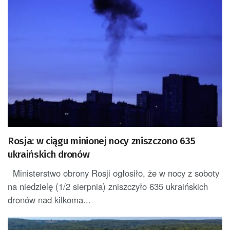
Rosja: w ciągu minionej nocy zniszczono 635
ukraińskich dronów
Ministerstwo obrony Rosji ogłosiło, że w nocy z soboty
na niedzielę (1/2 sierpnia) zniszczyło 635 ukraińskich
dronów nad kilkoma...