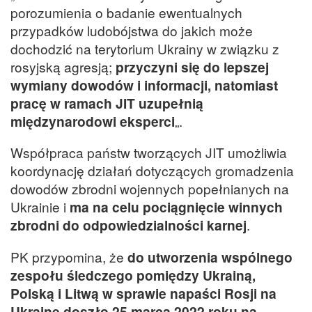
porozumienia o badanie ewentualnych
przypadków ludobójstwa do jakich może
dochodzić na terytorium Ukrainy w związku z
rosyjską agresją;
przyczyni się do lepszej
wymiany dowodów i informacji, natomiast
pracę w ramach JIT uzupełnią
międzynarodowi eksperci
„.
Współpraca państw tworzących JIT umożliwia
koordynację działań dotyczących gromadzenia
dowodów zbrodni wojennych popełnianych na
Ukrainie i
ma na celu pociągnięcie winnych
zbrodni do odpowiedzialności karnej
.
PK przypomina, że
do utworzenia wspólnego
zespołu śledczego pomiędzy Ukrainą,
Polską i Litwą w sprawie napaści Rosji na
Ukrainę doszło 25 marca 2022 roku na