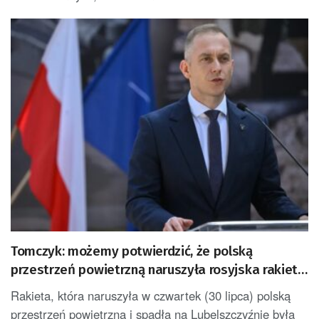
Tomczyk: możemy potwierdzić, że polską
przestrzeń powietrzną naruszyła rosyjska rakieta
Ch-101
Rakieta, która naruszyła w czwartek (30 lipca) polską
przestrzeń powietrzną i spadła na Lubelszczyźnie była