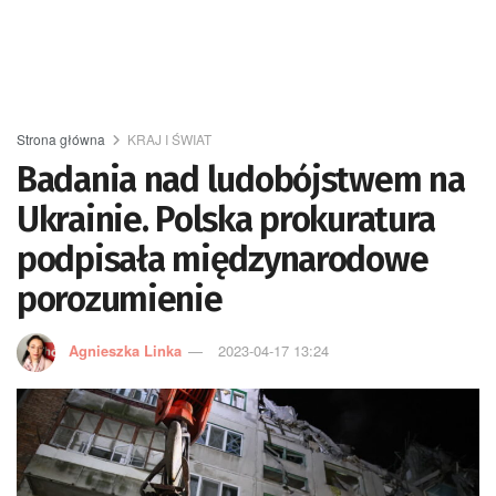
Strona główna
KRAJ I ŚWIAT
Badania nad ludobójstwem na
Ukrainie. Polska prokuratura
podpisała międzynarodowe
porozumienie
Agnieszka Linka
2023-04-17 13:24