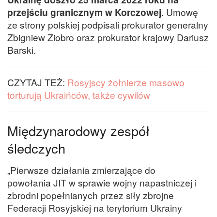
przejściu granicznym w Korczowej
. Umowę
ze strony polskiej podpisali prokurator generalny
Zbigniew Ziobro oraz prokurator krajowy Dariusz
Barski.
CZYTAJ TEŻ:
Rosyjscy żołnierze masowo
torturują Ukraińców, także cywilów
Międzynarodowy zespół
śledczych
„Pierwsze działania zmierzające do
powołania JIT w sprawie wojny napastniczej i
zbrodni popełnianych przez siły zbrojne
Federacji Rosyjskiej na terytorium Ukrainy