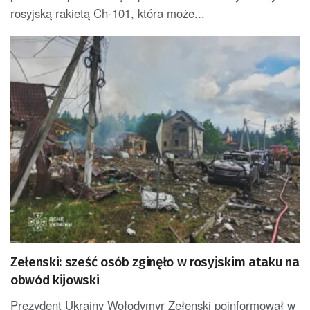
rosyjską rakietą Ch-101, która może...
Zełenski: sześć osób zginęło w rosyjskim ataku na
obwód kijowski
Prezydent Ukrainy Wołodymyr Zełenski poinformował w