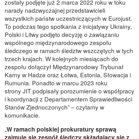
zostały podjęte już 2 marca 2022 roku w toku
narady nadzwyczajnej przedstawicieli
wszystkich państw uczestniczących w Eurojust.
To podczas tego spotkania z inicjatywy Ukrainy,
Polski i Litwy podjęto decyzję o zawiązaniu
wspólnego międzynarodowego zespołu
śledczego w ramach śledztw wszczętych w tych
trzech krajach. W kolejnych miesiącach do
zespołu dołączył Międzynarodowy Trybunał
Karny w Hadze oraz Łotwa, Estonia, Słowacja i
Rumunia. Ponadto w marcu 2023 roku
strony JIT podpisały porozumienie o współpracy
i koordynacji z Departamentem Sprawiedliwości
Stanów Zjednoczonych” – czytamy w
komunikacie.
„
W ramach polskiej prokuratury sprawą
zajmuje się zespół śledczy składający się z