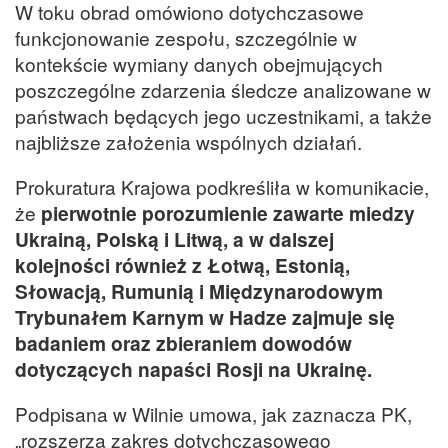
W toku obrad omówiono dotychczasowe
funkcjonowanie zespołu, szczególnie w
kontekście wymiany danych obejmujących
poszczególne zdarzenia śledcze analizowane w
państwach będących jego uczestnikami, a także
najbliższe założenia wspólnych działań.
Prokuratura Krajowa podkreśliła w komunikacie,
że
pierwotnie porozumienie zawarte miedzy
Ukrainą, Polską i Litwą, a w dalszej
kolejności również z Łotwą, Estonią,
Słowacją, Rumunią i Międzynarodowym
Trybunałem Karnym w Hadze zajmuje się
badaniem oraz zbieraniem dowodów
dotyczących napaści Rosji na Ukrainę.
Podpisana w Wilnie umowa, jak zaznacza PK,
„rozszerza zakres dotychczasowego