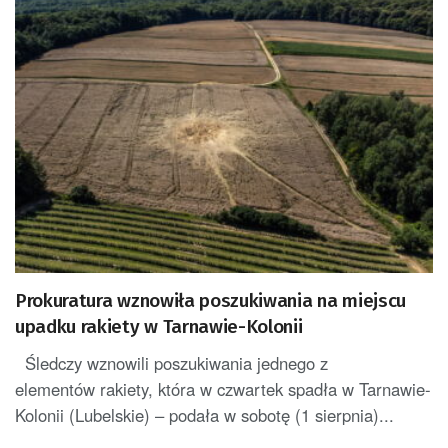
Prokuratura wznowiła poszukiwania na miejscu
upadku rakiety w Tarnawie-Kolonii
Śledczy wznowili poszukiwania jednego z
elementów rakiety, która w czwartek spadła w Tarnawie-
Kolonii (Lubelskie) – podała w sobotę (1 sierpnia)...