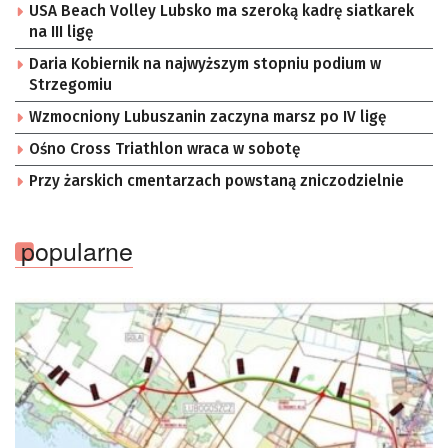
USA Beach Volley Lubsko ma szeroką kadrę siatkarek
na III ligę
Daria Kobiernik na najwyższym stopniu podium w
Strzegomiu
Wzmocniony Lubuszanin zaczyna marsz po IV ligę
Ośno Cross Triathlon wraca w sobotę
Przy żarskich cmentarzach powstaną zniczodzielnie
popularne