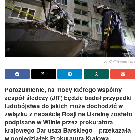
Fot. PAP/Yevhen Titov
Porozumienie, na mocy którego wspólny
zespół śledczy (JIT) będzie badał przypadki
ludobójstwa do jakich może dochodzić w
związku z napaścią Rosji na Ukrainę zostało
podpisane w Wilnie przez prokuratora
krajowego Dariusza Barskiego – przekazała
w poniedziałek Prokuratura Krajowa.