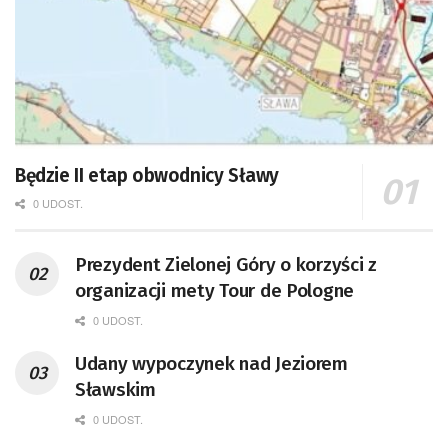
Będzie II etap obwodnicy Sławy
0 UDOST.
Prezydent Zielonej Góry o korzyści z
organizacji mety Tour de Pologne
0 UDOST.
Udany wypoczynek nad Jeziorem
Sławskim
0 UDOST.