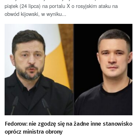
piątek (24 lipca) na portalu X o rosyjskim ataku na
obwód kijowski, w wyniku...
Fedorow: nie zgodzę się na żadne inne stanowisko
oprócz ministra obrony