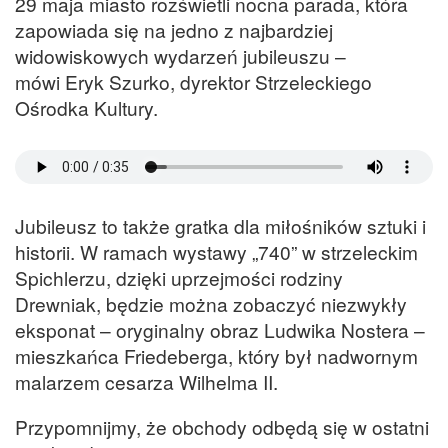
29 maja miasto rozświetli nocna parada, która
zapowiada się na jedno z najbardziej
widowiskowych wydarzeń jubileuszu –
mówi Eryk Szurko, dyrektor Strzeleckiego
Ośrodka Kultury.
Jubileusz to także gratka dla miłośników sztuki i
historii. W ramach wystawy „740” w strzeleckim
Spichlerzu, dzięki uprzejmości rodziny
Drewniak, będzie można zobaczyć niezwykły
eksponat – oryginalny obraz Ludwika Nostera –
mieszkańca Friedeberga, który był nadwornym
malarzem cesarza Wilhelma II.
Przypomnijmy, że obchody odbędą się w ostatni