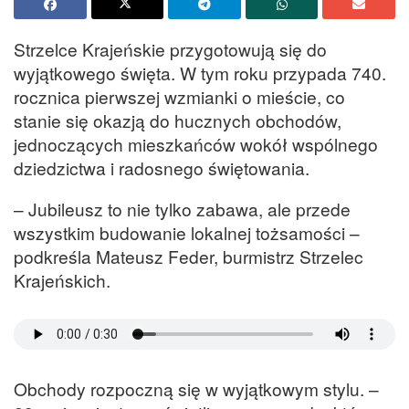
Strzelce Krajeńskie przygotowują się do
wyjątkowego święta. W tym roku przypada 740.
rocznica pierwszej wzmianki o mieście, co
stanie się okazją do hucznych obchodów,
jednoczących mieszkańców wokół wspólnego
dziedzictwa i radosnego świętowania.
– Jubileusz to nie tylko zabawa, ale przede
wszystkim budowanie lokalnej tożsamości –
podkreśla Mateusz Feder, burmistrz Strzelec
Krajeńskich.
Obchody rozpoczną się w wyjątkowym stylu. –