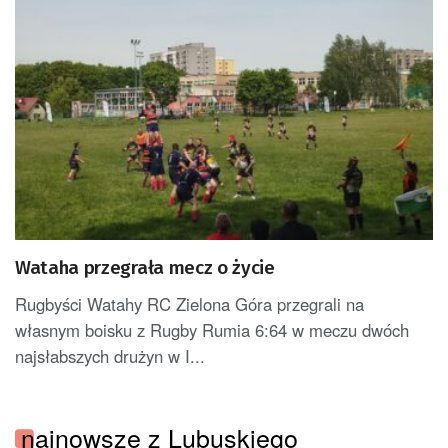
Wataha przegrała mecz o życie
Rugbyści Watahy RC Zielona Góra przegrali na
własnym boisku z Rugby Rumia 6:64 w meczu dwóch
najsłabszych drużyn w I...
najnowsze z Lubuskiego