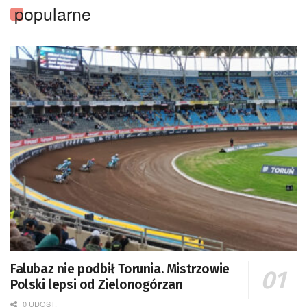
popularne
Falubaz nie podbił Torunia. Mistrzowie
Polski lepsi od Zielonogórzan
0 UDOST.