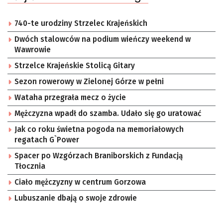
740-te urodziny Strzelec Krajeńskich
Dwóch stalowców na podium wieńczy weekend w
Wawrowie
Strzelce Krajeńskie Stolicą Gitary
Sezon rowerowy w Zielonej Górze w pełni
Wataha przegrała mecz o życie
Mężczyzna wpadł do szamba. Udało się go uratować
Jak co roku świetna pogoda na memoriałowych
regatach G`Power
Spacer po Wzgórzach Braniborskich z Fundacją
Tłocznia
Ciało mężczyzny w centrum Gorzowa
Lubuszanie dbają o swoje zdrowie