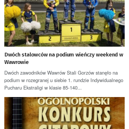
Dwóch stalowców na podium wieńczy weekend w
Wawrowie
Dwóch zawodników Wawrów Stali Gorzów stanęło na
podium w rozegranej u siebie 1. rundzie Indywidualnego
Pucharu Ekstraligi w klasie 85-140...