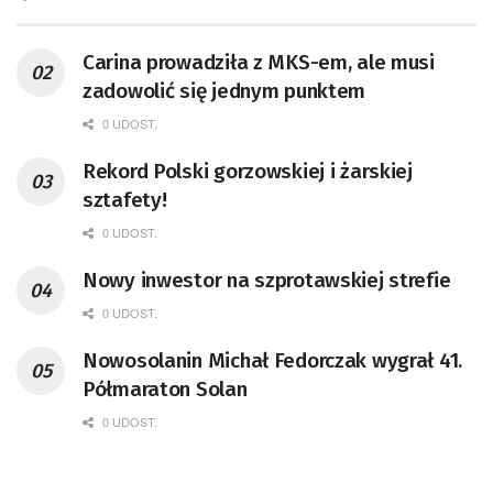
Carina prowadziła z MKS-em, ale musi
zadowolić się jednym punktem
0 UDOST.
Rekord Polski gorzowskiej i żarskiej
sztafety!
0 UDOST.
Nowy inwestor na szprotawskiej strefie
0 UDOST.
Nowosolanin Michał Fedorczak wygrał 41.
Półmaraton Solan
0 UDOST.