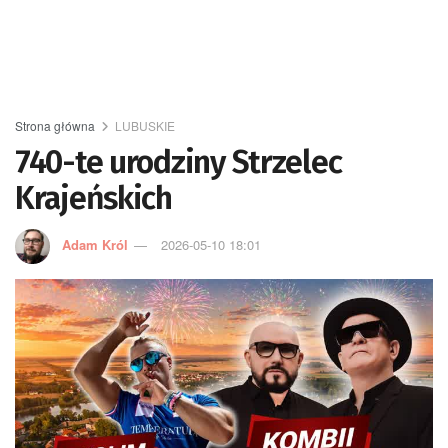
Strona główna
LUBUSKIE
740-te urodziny Strzelec
Krajeńskich
Adam Król
2026-05-10 18:01