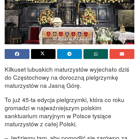
Kilkuset lubuskich maturzystów wyjechało dziś
do Częstochowy na doroczną pielgrzymkę
maturzystów na Jasną Górę.
To już 45-ta edycja pielgrzymki, która co roku
gromadzi w najważniejszym polskim
sanktuarium maryjnym w Polsce tysiące
maturzystów z całej Polski.
– Jedziemy tam, aby pomodlić się zarówno za