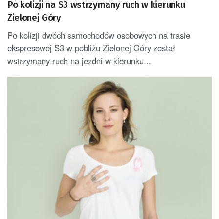
Po kolizji na S3 wstrzymany ruch w kierunku
Zielonej Góry
Po kolizji dwóch samochodów osobowych na trasie
ekspresowej S3 w pobliżu Zielonej Góry został
wstrzymany ruch na jezdni w kierunku...