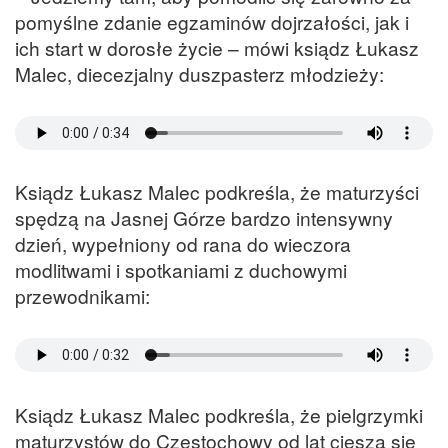
pomyślne zdanie egzaminów dojrzałości, jak i
ich start w dorosłe życie – mówi ksiądz Łukasz
Malec, diecezjalny duszpasterz młodzieży:
Ksiądz Łukasz Malec podkreśla, że maturzyści
spędzą na Jasnej Górze bardzo intensywny
dzień, wypełniony od rana do wieczora
modlitwami i spotkaniami z duchowymi
przewodnikami:
Ksiądz Łukasz Malec podkreśla, że pielgrzymki
maturzystów do Częstochowy od lat cieszą się