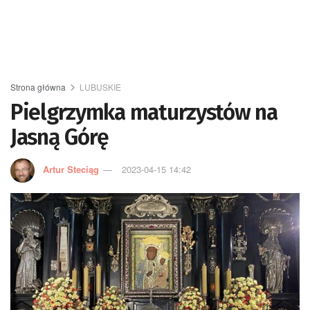
Strona główna
LUBUSKIE
Pielgrzymka maturzystów na
Jasną Górę
Artur Steciąg
2023-04-15 14:42