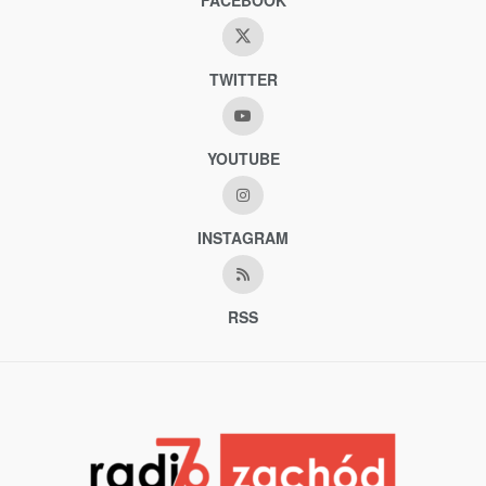
TWITTER
YOUTUBE
INSTAGRAM
RSS