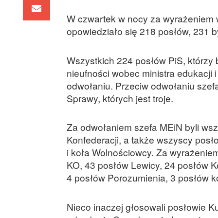
W czwartek w nocy za wyrażeniem wo
opowiedziało się 218 posłów, 231 by
Wszystkich 224 posłów PiS, którzy 
nieufności wobec ministra edukacji
odwołaniu. Przeciw odwołaniu szef
Sprawy, których jest troje.
Za odwołaniem szefa MEiN byli wszys
Konfederacji, a także wszyscy posł
i koła Wolnościowcy. Za wyrażeni
KO, 43 posłów Lewicy, 24 posłów Koa
4 posłów Porozumienia, 3 posłów k
Nieco inaczej głosowali posłowie K