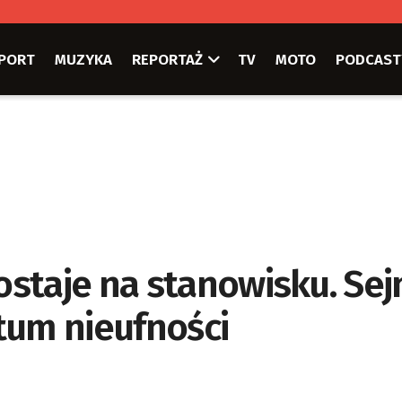
PORT
MUZYKA
REPORTAŻ
TV
MOTO
PODCAST
staje na stanowisku. Se
tum nieufności