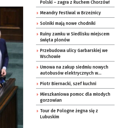
Polski – zagra z Ruchem Chorzów!
Meandry Festiwal w Brzeźnicy
Solniki mają nowe chodniki
Ruiny zamku w Siedlisku miejscem
święta plonów
Przebudowa ulicy Garbarskiej we
Wschowie
Umowa na zakup siedmiu nowych
autobusów elektrycznych w
Zielonej Górze
Piotr Biernacki, szef kuchni
Mieszkaniowa pomoc dla młodych
gorzowian
Tour de Pologne żegna się z
Lubuskim