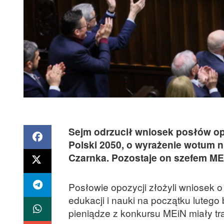
Sejm odrzucił wniosek posłów opozy
Polski 2050, o wyrażenie wotum n
Czarnka. Pozostaje on szefem ME
Posłowie opozycji złożyli wniosek 
edukacji i nauki na początku lutego 
pieniądze z konkursu MEiN miały tra