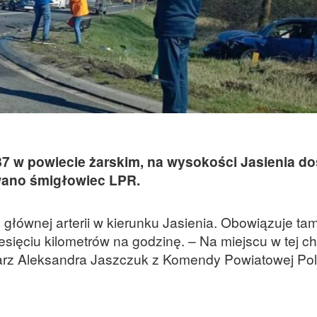
7 w powiecie żarskim, na wysokości Jasienia do
wano śmigłowiec LPR.
 głównej arterii w kierunku Jasienia. Obowiązuje ta
sięciu kilometrów na godzinę. – Na miejscu w tej chw
arz Aleksandra Jaszczuk z Komendy Powiatowej Poli