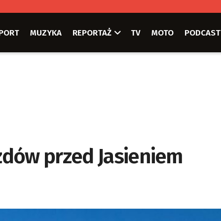
PORT
MUZYKA
REPORTAŻ
TV
MOTO
PODCAST
zdów przed Jasieniem