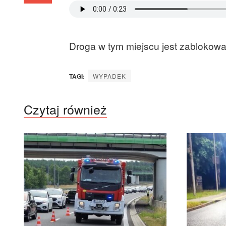
Droga w tym miejscu jest zablokow
TAGI:
WYPADEK
Czytaj również