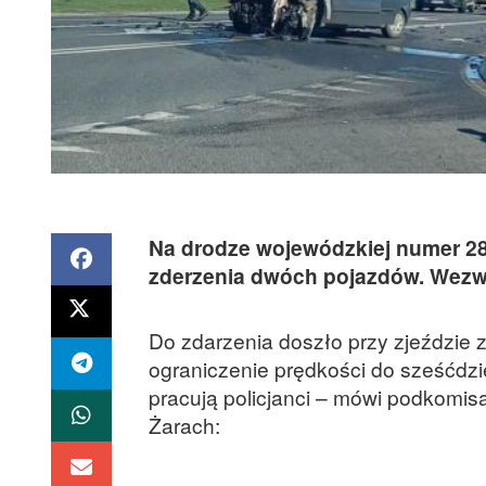
Na drodze wojewódzkiej numer 28
zderzenia dwóch pojazdów. Wez
Do zdarzenia doszło przy zjeździe z
ograniczenie prędkości do sześćdzie
pracują policjanci – mówi podkomis
Żarach: