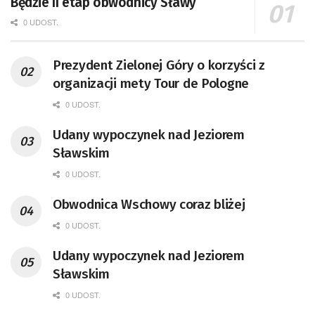
Będzie II etap obwodnicy Sławy
0 UDOST.
Prezydent Zielonej Góry o korzyści z
organizacji mety Tour de Pologne
0 UDOST.
Udany wypoczynek nad Jeziorem
Sławskim
0 UDOST.
Obwodnica Wschowy coraz bliżej
0 UDOST.
Udany wypoczynek nad Jeziorem
Sławskim
0 UDOST.