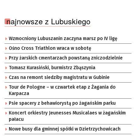
najnowsze z Lubuskiego
Wzmocniony Lubuszanin zaczyna marsz po IV ligę
Ośno Cross Triathlon wraca w sobotę
Przy żarskich cmentarzach powstaną zniczodzielnie
Tomasz Kurasiński, burmistrz Zbąszynia
Czas na remont siedziby magistratu w Gubinie
Tour de Pologne – w czwartek etap z Żagania do
Karpacza
Psie spacery z behawiorystą po żagańskim parku
Koncert orkiestry Jeunesses Musicalaes w żagańskim
pałacu
Nowe busy dla gminnej spółki w Dzietrzychowicach