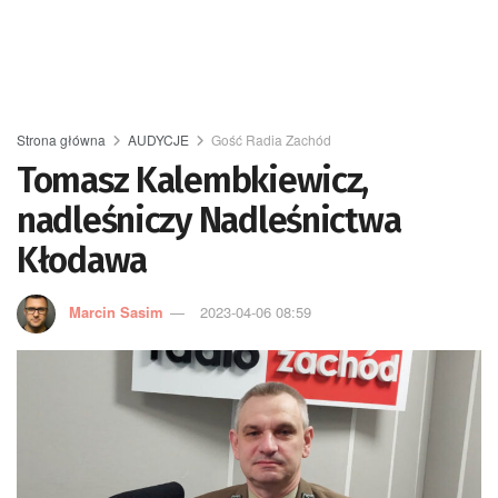
Strona główna
AUDYCJE
Gość Radia Zachód
Tomasz Kalembkiewicz,
nadleśniczy Nadleśnictwa
Kłodawa
Marcin Sasim
2023-04-06 08:59