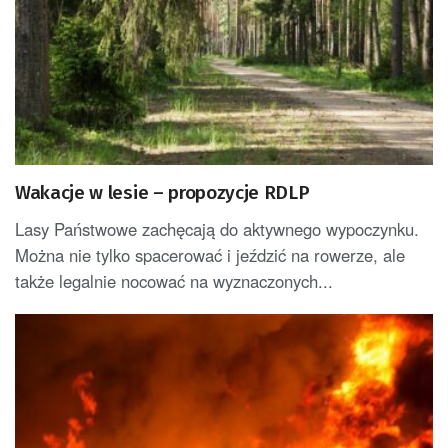
Wakacje w lesie – propozycje RDLP
Lasy Państwowe zachęcają do aktywnego wypoczynku.
Można nie tylko spacerować i jeździć na rowerze, ale
także legalnie nocować na wyznaczonych...