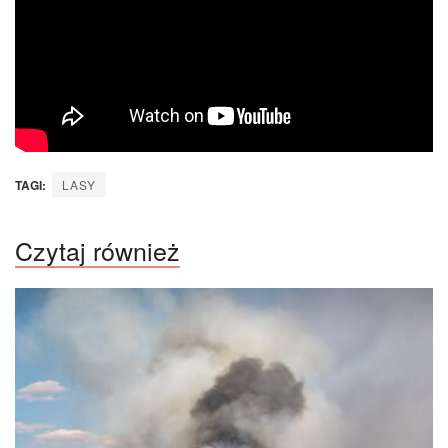
TAGI:
LASY
Czytaj również