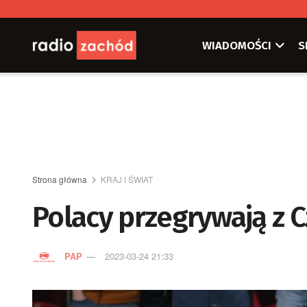
WIADOMOŚCI
S
Strona główna
KRAJ I ŚWIAT
Polacy przegrywają z C
PAP
2023-03-24 21:33