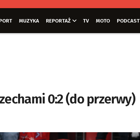
PORT
MUZYKA
REPORTAŻ
TV
MOTO
PODCAST
zechami 0:2 (do przerwy)