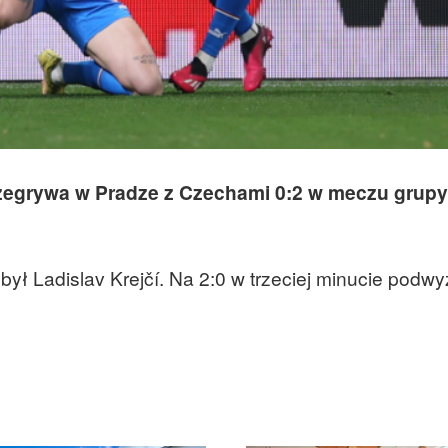
rzegrywa w Pradze z Czechami 0:2 w meczu grupy
ył Ladislav Krejčí. Na 2:0 w trzeciej minucie podwy