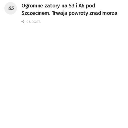
Ogromne zatory na S3 i A6 pod
Szczecinem. Trwają powroty znad morza
0 UDOST.