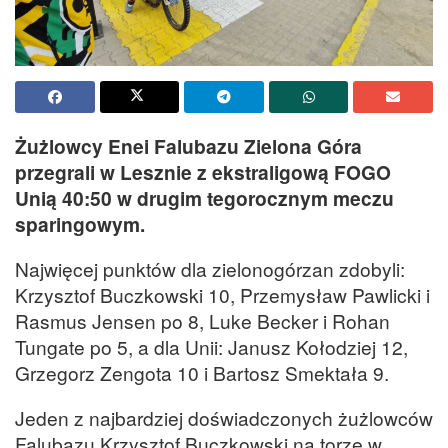
Żużlowcy Enei Falubazu Zielona Góra
przegrali w Lesznie z ekstraligową FOGO
Unią 40:50 w drugim tegorocznym meczu
sparingowym.
Najwięcej punktów dla zielonogórzan zdobyli:
Krzysztof Buczkowski 10, Przemysław Pawlicki i
Rasmus Jensen po 8, Luke Becker i Rohan
Tungate po 5, a dla Unii: Janusz Kołodziej 12,
Grzegorz Zengota 10 i Bartosz Smektała 9.
Jeden z najbardziej doświadczonych żużlowców
Falubazu Krzysztof Buczkowski na torze w