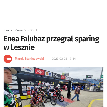
Strona główna
SPORT
Enea Falubaz przegrał sparing
w Lesznie
Marek Staniszewski
2023-03-23 17:44