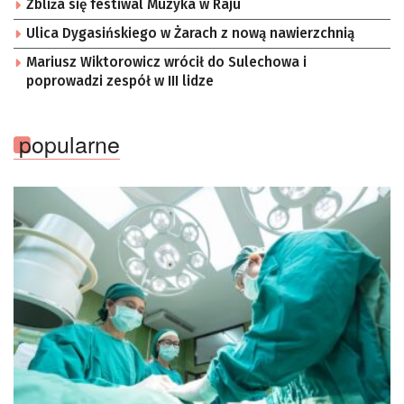
Zbliża się festiwal Muzyka w Raju
Ulica Dygasińskiego w Żarach z nową nawierzchnią
Mariusz Wiktorowicz wrócił do Sulechowa i
poprowadzi zespół w III lidze
popularne