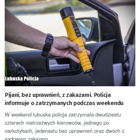
Pijani, bez uprawnień, z zakazami. Policja
informuje o zatrzymanych podczas weekendu
W weekend lubuska policja zatrzymała dwudziestu
czterech nietrzeźwych kierowców, jednego po
narkotykach, jedenastu bez uprawnień oraz dwóch z
sądowym zakazem...