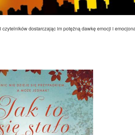
i czytelników dostarczając im potężną dawkę
emocji i emocjona