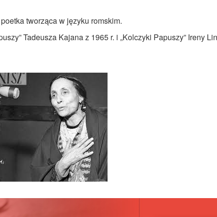
poetka tworząca w języku romskim.
uszy” Tadeusza Kajana z 1965 r. i „Kolczyki Papuszy”
Ireny Li