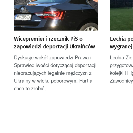
Wicepremier i rzecznik PiS o
Lechia p
zapowiedzi deportacji Ukraińców
wygranej 
Dyskusje wokół zapowiedzi Prawa i
Lechia Zi
Sprawiedliwości dotyczącej deportacji
przygotow
niepracujących legalnie mężczyzn z
kolejki II 
Ukrainy w wieku poborowym. Partia
Zawodnicy
chce to zrobić,...