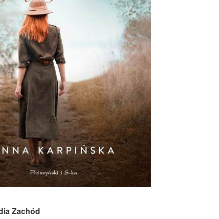
adia Zachód