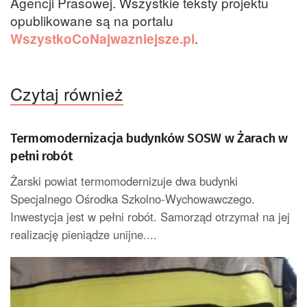
Agencji Prasowej. Wszystkie teksty projektu
opublikowane są na portalu
WszystkoCoNajwazniejsze.pl
.
Czytaj również
Termomodernizacja budynków SOSW w Żarach w
pełni robót
Żarski powiat termomodernizuje dwa budynki
Specjalnego Ośrodka Szkolno-Wychowawczego.
Inwestycja jest w pełni robót. Samorząd otrzymał na jej
realizację pieniądze unijne....