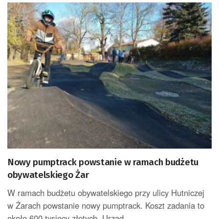
Nowy pumptrack powstanie w ramach budżetu
obywatelskiego Żar
W ramach budżetu obywatelskiego przy ulicy Hutniczej
w Żarach powstanie nowy pumptrack. Koszt zadania to
około 600 tysięcy złotych. Urząd...