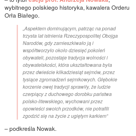
wybitnego polskiego historyka, kawalera Orderu
Orła Białego.
„Aspektem dominującym, patrząc na ponad
trzysta lat istnienia Rzeczypospolitej Obojga
Narodów, gdy zamieszkiwało ją i
współtworzyło około dziesięć pokoleń
obywateli, pozostaje tradycja wolności i
obywatelskości, która ukształtowana była
przez dwieście kilkadziesiąt sejmów, przez
tysiące zgromadzeń sejmikowych. Głębokie
korzenie owej tradycji sprawiły, że ludzie
czerpiący z duchowego dorobku państwa
polsko-litewskiego, wychowani przez
opowieści swoich przodków, nie potrafili
zgodzić się na życie z ugiętym karkiem”
– podkreśla Nowak.