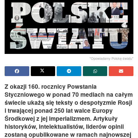
"Opowiadamy Polskę światu"
Z okazji 160. rocznicy Powstania
Styczniowego w ponad 70 mediach na całym
świecie ukażą się teksty o despotyzmie Rosji
i trwającej ponad 250 lat walce Europy
Środkowej z jej imperializmem. Artykuły
historyków, intelektualistów, liderów opinii
zostaną opublikowane w ramach najnowszej