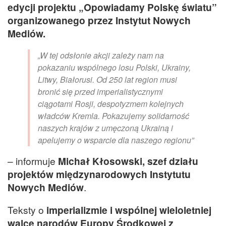
edycji projektu „Opowiadamy Polskę światu”
organizowanego przez Instytut Nowych
Mediów.
„W tej odsłonie akcji zależy nam na
pokazaniu wspólnego losu Polski, Ukrainy,
Litwy, Białorusi. Od 250 lat region musi
bronić się przed imperialistycznymi
ciągotami Rosji, despotyzmem kolejnych
władców Kremla. Pokazujemy solidarność
naszych krajów z umęczoną Ukrainą i
apelujemy o wsparcie dla naszego regionu”
– informuje
Michał Kłosowski, szef działu
projektów międzynarodowych Instytutu
Nowych Mediów
.
Teksty o
imperializmie i wspólnej wieloletniej
walce narodów Europy Środkowej z