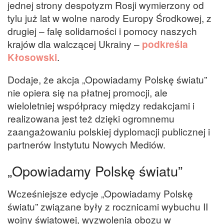
jednej strony despotyzm Rosji wymierzony od
tylu już lat w wolne narody Europy Środkowej, z
drugiej – falę solidarności i pomocy naszych
krajów dla walczącej Ukrainy –
podkreśla
Kłosowski
.
Dodaje, że akcja „Opowiadamy Polskę światu”
nie opiera się na płatnej promocji, ale
wieloletniej współpracy między redakcjami i
realizowana jest też dzięki ogromnemu
zaangażowaniu polskiej dyplomacji publicznej i
partnerów Instytutu Nowych Mediów.
„Opowiadamy Polskę światu”
Wcześniejsze edycje „Opowiadamy Polskę
światu” związane były z rocznicami wybuchu II
wojny światowej, wyzwolenia obozu w