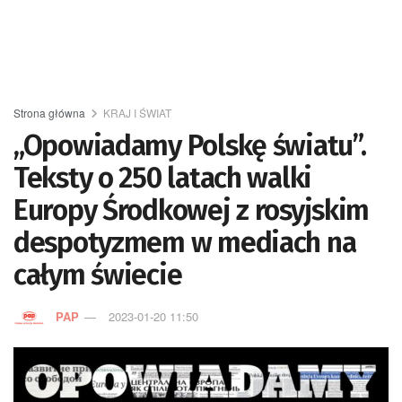
Strona główna
KRAJ I ŚWIAT
„Opowiadamy Polskę światu”.
Teksty o 250 latach walki
Europy Środkowej z rosyjskim
despotyzmem w mediach na
całym świecie
PAP
2023-01-20 11:50