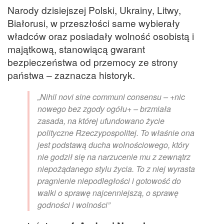
Narody dzisiejszej Polski, Ukrainy, Litwy,
Białorusi, w przeszłości same wybierały
władców oraz posiadały wolność osobistą i
majątkową, stanowiącą gwarant
bezpieczeństwa od przemocy ze strony
państwa – zaznacza historyk.
„Nihil novi sine communi consensu – +nic
nowego bez zgody ogółu+ – brzmiała
zasada, na której ufundowano życie
polityczne Rzeczypospolitej. To właśnie ona
jest podstawą ducha wolnościowego, który
nie godził się na narzucenie mu z zewnątrz
niepożądanego stylu życia. To z niej wyrasta
pragnienie niepodległości i gotowość do
walki o sprawę najcenniejszą, o sprawę
godności i wolności”