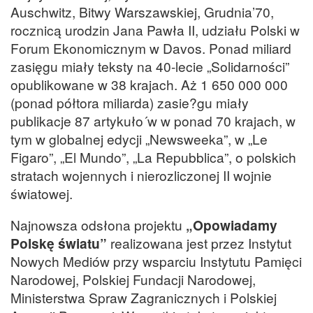
Auschwitz, Bitwy Warszawskiej, Grudnia’70,
rocznicą urodzin Jana Pawła II, udziału Polski w
Forum Ekonomicznym w Davos. Ponad miliard
zasięgu miały teksty na 40-lecie „Solidarności”
opublikowane w 38 krajach. Aż 1 650 000 000
(ponad półtora miliarda) zasie?gu miały
publikacje 87 artykuło´w w ponad 70 krajach, w
tym w globalnej edycji „Newsweeka”, w „Le
Figaro”, „El Mundo”, „La Repubblica”, o polskich
stratach wojennych i nierozliczonej II wojnie
światowej.
Najnowsza odsłona projektu
„Opowiadamy
Polskę światu”
realizowana jest przez Instytut
Nowych Mediów przy wsparciu Instytutu Pamięci
Narodowej, Polskiej Fundacji Narodowej,
Ministerstwa Spraw Zagranicznych i Polskiej