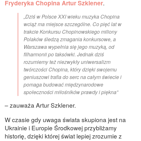
Fryderyka Chopina Artur Szklener
.
„Dziś w Polsce XXI wieku muzyka Chopina
wciąż ma miejsce szczególne. Co pięć lat w
trakcie Konkursu Chopinowskiego miliony
Polaków śledzą zmagania konkursowe, a
Warszawa wypełnia się jego muzyką, od
filharmonii po taksówki. Jednak dziś
rozumiemy też niezwykły uniwersalizm
twórczości Chopina, który dzięki swojemu
geniuszowi trafia do serc na całym świecie i
pomaga budować międzynarodowe
społeczności miłośników prawdy i piękna”
– zauważa Artur Szklener.
W czasie gdy uwaga świata skupiona jest na
Ukrainie i Europie Środkowej przybliżamy
historię, dzięki której świat lepiej zrozumie z