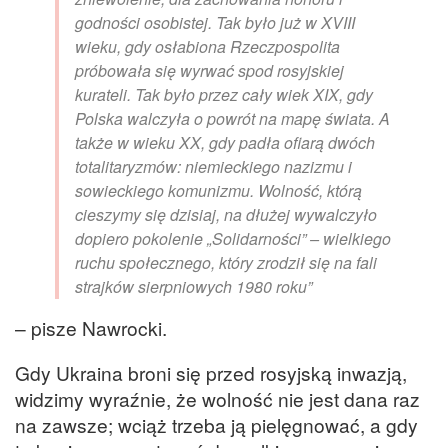
godności osobistej. Tak było już w XVIII
wieku, gdy osłabiona Rzeczpospolita
próbowała się wyrwać spod rosyjskiej
kurateli. Tak było przez cały wiek XIX, gdy
Polska walczyła o powrót na mapę świata. A
także w wieku XX, gdy padła ofiarą dwóch
totalitaryzmów: niemieckiego nazizmu i
sowieckiego komunizmu. Wolność, którą
cieszymy się dzisiaj, na dłużej wywalczyło
dopiero pokolenie „Solidarności” – wielkiego
ruchu społecznego, który zrodził się na fali
strajków sierpniowych 1980 roku”
– pisze Nawrocki.
Gdy Ukraina broni się przed rosyjską inwazją,
widzimy wyraźnie, że wolność nie jest dana raz
na zawsze; wciąż trzeba ją pielęgnować, a gdy