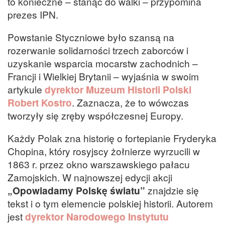
to konieczne – stanąć do walki – przypomina
prezes IPN.
Powstanie Styczniowe było szansą na
rozerwanie solidarności trzech zaborców i
uzyskanie wsparcia mocarstw zachodnich –
Francji i Wielkiej Brytanii – wyjaśnia w swoim
artykule
dyrektor Muzeum Historii Polski
Robert Kostro
. Zaznacza, że to wówczas
tworzyły się zręby współczesnej Europy.
Każdy Polak zna historię o fortepianie Fryderyka
Chopina, który rosyjscy żołnierze wyrzucili w
1863 r. przez okno warszawskiego pałacu
Zamojskich. W najnowszej edycji akcji
„Opowiadamy Polskę światu”
znajdzie się
tekst i o tym elemencie polskiej historii. Autorem
jest
dyrektor Narodowego Instytutu