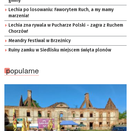
gminy
Lechia po losowaniu: Faworytem Ruch, a my mamy
marzenia!
Lechia zna rywala w Pucharze Polski – zagra z Ruchem
Chorzów!
Meandry Festiwal w Brzeźnicy
Ruiny zamku w Siedlisku miejscem święta plonów
popularne