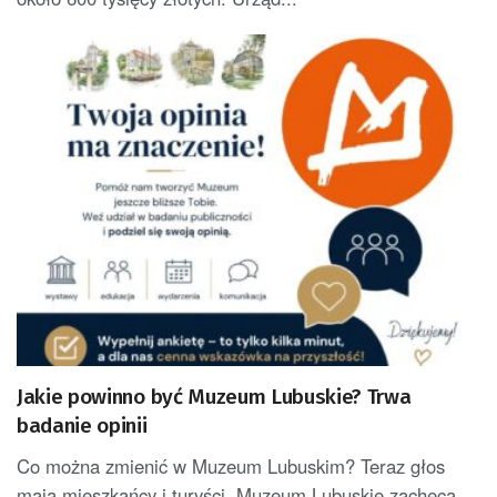
Jakie powinno być Muzeum Lubuskie? Trwa
badanie opinii
Co można zmienić w Muzeum Lubuskim? Teraz głos
mają mieszkańcy i turyści. Muzeum Lubuskie zachęca