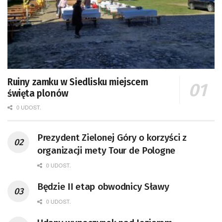
Ruiny zamku w Siedlisku miejscem
święta plonów
0 UDOST.
Prezydent Zielonej Góry o korzyści z
organizacji mety Tour de Pologne
0 UDOST.
Będzie II etap obwodnicy Sławy
0 UDOST.