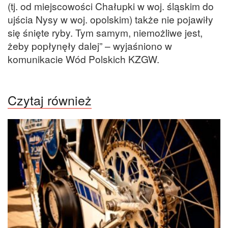
(tj. od miejscowości Chałupki w woj. śląskim do
ujścia Nysy w woj. opolskim) także nie pojawiły
się śnięte ryby. Tym samym, niemożliwe jest,
żeby popłynęły dalej” – wyjaśniono w
komunikacie Wód Polskich KZGW.
Czytaj również