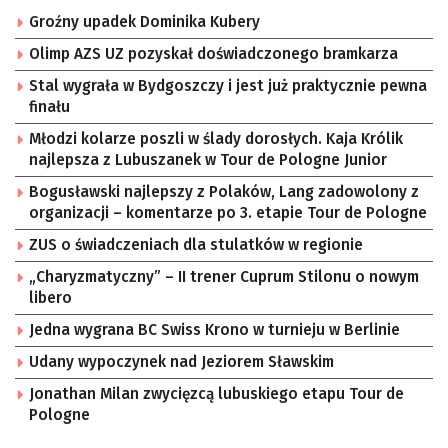
Groźny upadek Dominika Kubery
Olimp AZS UZ pozyskał doświadczonego bramkarza
Stal wygrała w Bydgoszczy i jest już praktycznie pewna
finału
Młodzi kolarze poszli w ślady dorosłych. Kaja Królik
najlepsza z Lubuszanek w Tour de Pologne Junior
Bogusławski najlepszy z Polaków, Lang zadowolony z
organizacji – komentarze po 3. etapie Tour de Pologne
ZUS o świadczeniach dla stulatków w regionie
„Charyzmatyczny” – II trener Cuprum Stilonu o nowym
libero
Jedna wygrana BC Swiss Krono w turnieju w Berlinie
Udany wypoczynek nad Jeziorem Sławskim
Jonathan Milan zwycięzcą lubuskiego etapu Tour de
Pologne