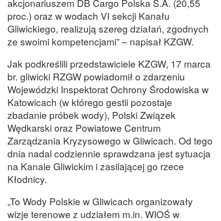
akcjonariuszem DB Cargo Polska S.A. (20,55
proc.) oraz w wodach VI sekcji Kanału
Gliwickiego, realizują szereg działań, zgodnych
ze swoimi kompetencjami” – napisał KZGW.
Jak podkreślili przedstawiciele KZGW, 17 marca
br. gliwicki RZGW powiadomił o zdarzeniu
Wojewódzki Inspektorat Ochrony Środowiska w
Katowicach (w którego gestii pozostaje
zbadanie próbek wody), Polski Związek
Wędkarski oraz Powiatowe Centrum
Zarządzania Kryzysowego w Gliwicach. Od tego
dnia nadal codziennie sprawdzana jest sytuacja
na Kanale Gliwickim i zasilającej go rzece
Kłodnicy.
„To Wody Polskie w Gliwicach organizowały
wizje terenowe z udziałem m.in. WIOŚ w