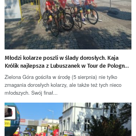
Młodzi kolarze poszli w ślady dorosłych. Kaja
Królik najlepsza z Lubuszanek w Tour de Pologne
Junior
Zielona Góra gościła w środę (5 sierpnia) nie tylko
zmagania dorosłych kolarzy, ale także też tych nieco
młodszych. Swój finał...