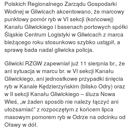
Polskich Regionalnego Zarządu Gospodarki
Wodnej w Gliwicach akcentowano, że marcowy
punktowy pomór ryb w VI sekcji (końcowej)
Kanału Gliwickiego i basenach portowych spółki
Śląskie Centrum Logistyki w Gliwicach z marca
bieżącego roku stosunkowo szybko ustąpił, a
sprawę bada nadal gliwicka policja.
Gliwicki RZGW zapewniał już 11 sierpnia br., że
ani sytuacja w marcu br. w VI sekcji Kanału
Gliwickiego, ani jednostkowe przypadki śnięcia
ryb w Kanale Kędzierzyńskim (blisko Odry) oraz
w II sekcji Kanału Gliwickiego – śluza Nowa
Wieś, „w żaden sposób nie należy łączyć ani
utożsamiać” z rozpoczętym z końcem lipca
masowym pomorem ryb w Odrze na odcinku od
Oławy w dół.