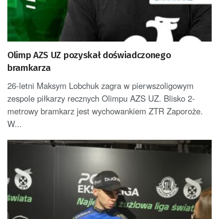
Olimp AZS UZ pozyskał doświadczonego
bramkarza
26-letni Maksym Lobchuk zagra w pierwszoligowym
zespole piłkarzy recznych Olimpu AZS UZ. Blisko 2-
metrowy bramkarz jest wychowankiem ZTR Zaporoże.
W...