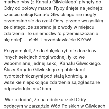
martwe ryby (z Kanału Gliwickiego) płynęły do
Odry od połowy marca. Ryby śnięte na jednej z
sześciu sekcji Kanału Gliwickiego nie mogły
przedostać się do rzeki Odry, przede wszystkim
ze dlatego, że zebrano je z wody w miejscu
zdarzenia. To uniemożliwiło przemieszczanie
się dalej” – uściślili przedstawiciele KZGW.
Przypomnieli, że do śnięcia ryb nie doszło w
innych sekcjach drogi wodnej, tylko we
wspomnianej jednej sekcji Kanału Gliwickiego.
Śluzy Kanału Gliwickiego są obiektami
hydrotechnicznymi pod stałą kontrolą, a
wszelkie niepokojące zdarzenia są zgłaszane
odpowiednim służbom.
„Warto dodać, że na odcinku rzeki Odry
będącym w zarządzie Wód Polskich w Gliwicach