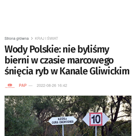
Strona główna
KRAJ I ŚWIAT
Wody Polskie: nie byliśmy
bierni w czasie marcowego
śnięcia ryb w Kanale Gliwickim
PAP
2022-08-26 16:42