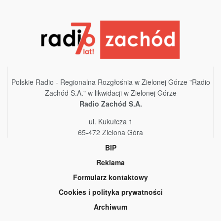
Polskie Radio - Regionalna Rozgłośnia w Zielonej Górze "Radio
Zachód S.A." w likwidacji w Zielonej Górze
Radio Zachód S.A.
ul. Kukułcza 1
65-472 Zielona Góra
BIP
Reklama
Formularz kontaktowy
Cookies i polityka prywatności
Archiwum