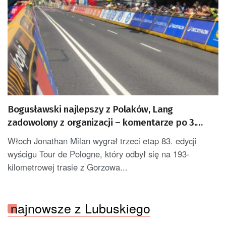
Bogusławski najlepszy z Polaków, Lang
zadowolony z organizacji – komentarze po 3.
etapie Tour de Pologne
Włoch Jonathan Milan wygrał trzeci etap 83. edycji
wyścigu Tour de Pologne, który odbył się na 193-
kilometrowej trasie z Gorzowa...
najnowsze z Lubuskiego