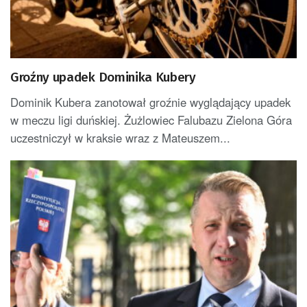
Groźny upadek Dominika Kubery
Dominik Kubera zanotował groźnie wyglądający upadek
w meczu ligi duńskiej. Żużlowiec Falubazu Zielona Góra
uczestniczył w kraksie wraz z Mateuszem...