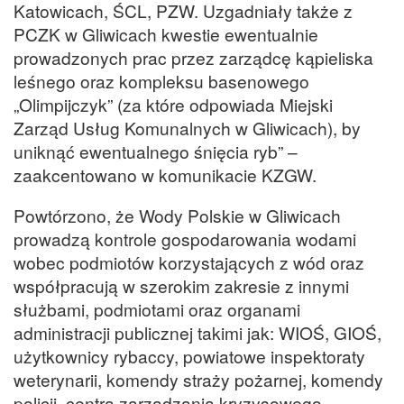
Katowicach, ŚCL, PZW. Uzgadniały także z
PCZK w Gliwicach kwestie ewentualnie
prowadzonych prac przez zarządcę kąpieliska
leśnego oraz kompleksu basenowego
„Olimpijczyk” (za które odpowiada Miejski
Zarząd Usług Komunalnych w Gliwicach), by
uniknąć ewentualnego śnięcia ryb” –
zaakcentowano w komunikacie KZGW.
Powtórzono, że Wody Polskie w Gliwicach
prowadzą kontrole gospodarowania wodami
wobec podmiotów korzystających z wód oraz
współpracują w szerokim zakresie z innymi
służbami, podmiotami oraz organami
administracji publicznej takimi jak: WIOŚ, GIOŚ,
użytkownicy rybaccy, powiatowe inspektoraty
weterynarii, komendy straży pożarnej, komendy
policji, centra zarządzania kryzysowego.