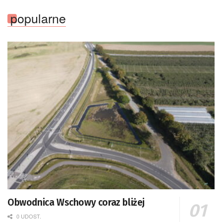
popularne
Obwodnica Wschowy coraz bliżej
0 UDOST.