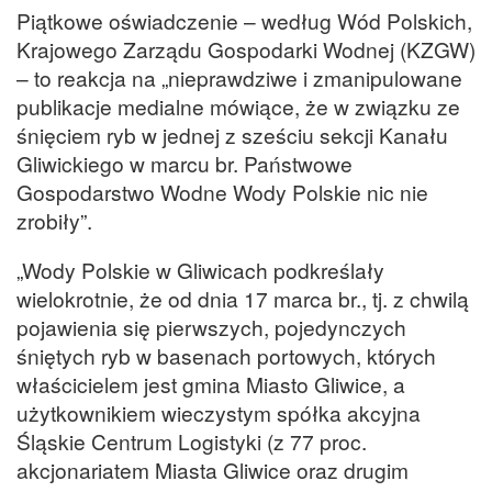
Piątkowe oświadczenie – według Wód Polskich,
Krajowego Zarządu Gospodarki Wodnej (KZGW)
– to reakcja na „nieprawdziwe i zmanipulowane
publikacje medialne mówiące, że w związku ze
śnięciem ryb w jednej z sześciu sekcji Kanału
Gliwickiego w marcu br. Państwowe
Gospodarstwo Wodne Wody Polskie nic nie
zrobiły”.
„Wody Polskie w Gliwicach podkreślały
wielokrotnie, że od dnia 17 marca br., tj. z chwilą
pojawienia się pierwszych, pojedynczych
śniętych ryb w basenach portowych, których
właścicielem jest gmina Miasto Gliwice, a
użytkownikiem wieczystym spółka akcyjna
Śląskie Centrum Logistyki (z 77 proc.
akcjonariatem Miasta Gliwice oraz drugim