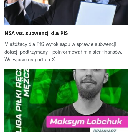
NSA ws. subwencji dla PiS
Miażdżący dla PiS wyrok sądu w sprawie subwencji i
dotacji podtrzymany - poinformował minister finansów.
We wpisie na portalu X...