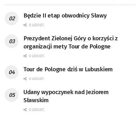
Będzie II etap obwodnicy Sławy
0 UDOST.
Prezydent Zielonej Góry o korzyści z
organizacji mety Tour de Pologne
0 UDOST.
Tour de Pologne dziś w Lubuskiem
0 UDOST.
Udany wypoczynek nad Jeziorem
Sławskim
0 UDOST.