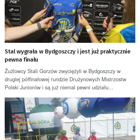
Stal wygrała w Bydgoszczy i jest już praktycznie
pewna finału
Żużlowcy Stali Gorzów zwyciężyli w Bydgoszczy w
drugiej półfinałowej rundzie Drużynowych Mistrzostw
Polski Juniorów i są już niemal pewni udziału...