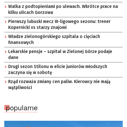
Walka z podtopieniami po ulewach. Wkrótce prace na
kilku ulicach Gorzowa
Pierwszy lubuski mecz III-ligowego sezonu: trener
Kopernicki vs starzy znajomi
Władze zielonogórskiego szpitala o cięciach
finansowych
Lekarskie pensje – szpital w Zielonej Górze podaje
dane
Drugi sezon Stilonu w elicie juniorów młodszych
zaczyna się w sobotę
Rząd rozważa zmiany cen paliw. Kierowcy nie mają
wątpliwości
popularne