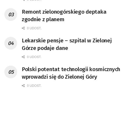
Remont zielonogórskiego deptaka
zgodnie z planem
0 UDOST.
Lekarskie pensje – szpital w Zielonej
Górze podaje dane
0 UDOST.
Polski potentat technologii kosmicznych
wprowadzi się do Zielonej Góry
0 UDOST.