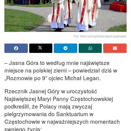
Fot. flickr.com/photos/episkopatnews
– Jasna Góra to według mnie najświętsze
miejsce na polskiej ziemi – powiedział dziś w
„Rozmowie po 9” ojciec Michał Legan.
Rzecznik Jasnej Góry w uroczystość
Najświętszej Maryi Panny Częstochowskiej
podkreślił, że Polacy mają zwyczaj
pielgrzymowania do Sanktuarium w
Częstochowie w najważniejszych momentach
swojego życia: