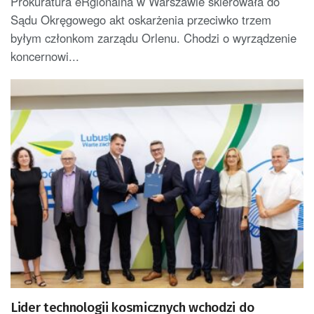
Prokuratura eRgionalna w Warszawie skierowała do
Sądu Okręgowego akt oskarżenia przeciwko trzem
byłym członkom zarządu Orlenu. Chodzi o wyrządzenie
koncernowi...
Lider technologii kosmicznych wchodzi do