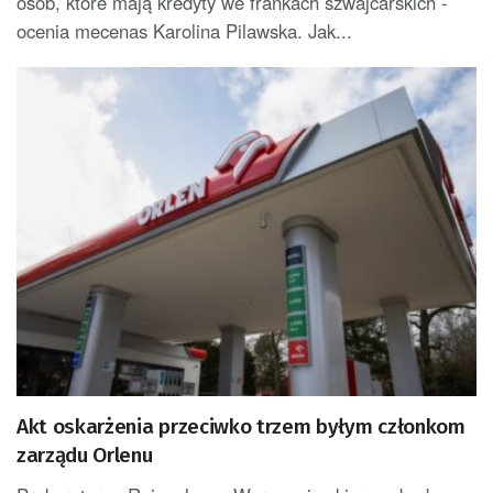
osób, które mają kredyty we frankach szwajcarskich -
ocenia mecenas Karolina Pilawska. Jak...
Akt oskarżenia przeciwko trzem byłym członkom
zarządu Orlenu