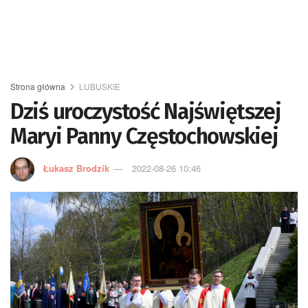
Strona główna
LUBUSKIE
Dziś uroczystość Najświętszej
Maryi Panny Częstochowskiej
Łukasz Brodzik
2022-08-26 10:46