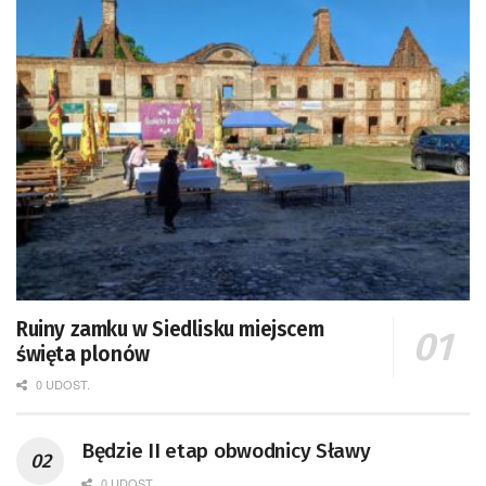
Ruiny zamku w Siedlisku miejscem
święta plonów
0 UDOST.
Będzie II etap obwodnicy Sławy
0 UDOST.