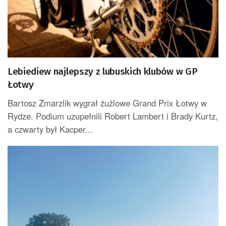
Lebiediew najlepszy z lubuskich klubów w GP
Łotwy
Bartosz Zmarzlik wygrał żużlowe Grand Prix Łotwy w
Rydze. Podium uzupełnili Robert Lambert i Brady Kurtz,
a czwarty był Kacper...