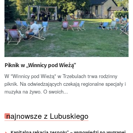
Piknik w „Winnicy pod Wieżą”
W "Winnicy pod Wieżą" w Trzebulach trwa rodzinny
piknik. Na odwiedzających czekają regionalne specjały i
muzyka na żywo. O swoich...
najnowsze z Lubuskiego
„Kapitalna rekacja zespołu” – wypowiedzi po wygranej