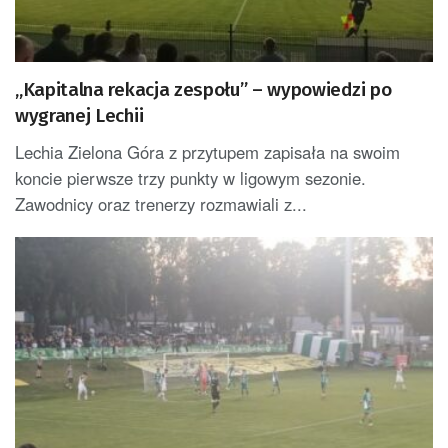
„Kapitalna rekacja zespołu” – wypowiedzi po
wygranej Lechii
Lechia Zielona Góra z przytupem zapisała na swoim
koncie pierwsze trzy punkty w ligowym sezonie.
Zawodnicy oraz trenerzy rozmawiali z...