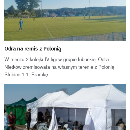
Odra na remis z Polonią
W meczu 2 kolejki IV ligi w grupie lubuskiej Odra
Nietków zremisowała na własnym terenie z Polonią
Słubice 1:1. Bramkę...