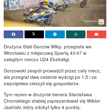
Drużyna Stali Gorzów Wlkp. przegrała we
Wrocławiu z miejscową Spartą 43:47 w
zaległym meczu U24 Ekstraligi.
Gorzowski zespół prowadził przez cały mecz,
ale przegrał dwa ostatnie wyścigi po 1:5 i ze
zwycięstwa cieszyli się gospodarze.
Tym razem w drużynie trenera Stanisława
Chomskiego słabiej zaprezentował się Wiktor
Jasiński, który zdobył tylko 4 punkty.