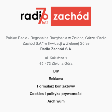
Polskie Radio - Regionalna Rozgłośnia w Zielonej Górze "Radio
Zachód S.A." w likwidacji w Zielonej Górze
Radio Zachód S.A.
ul. Kukułcza 1
65-472 Zielona Góra
BIP
Reklama
Formularz kontaktowy
Cookies i polityka prywatności
Archiwum