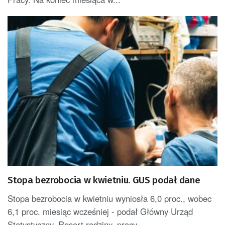
Stopa bezrobocia w kwietniu. GUS podał dane
Stopa bezrobocia w kwietniu wyniosła 6,0 proc., wobec
6,1 proc. miesiąc wcześniej - podał Główny Urząd
Statystyczny. Resort rodziny, pracy...