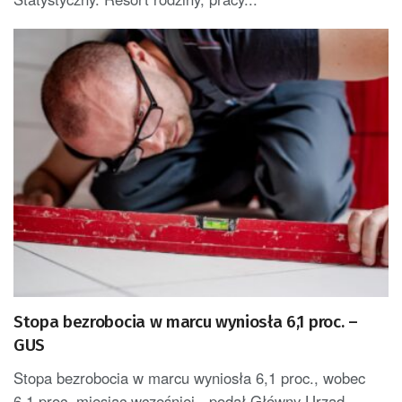
Stopa bezrobocia w marcu wyniosła 6,1 proc. –
GUS
Stopa bezrobocia w marcu wyniosła 6,1 proc., wobec
6,1 proc. miesiąc wcześniej - podał Główny Urząd