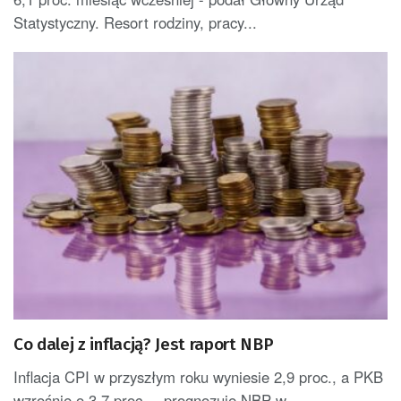
Statystyczny. Resort rodziny, pracy...
Co dalej z inflacją? Jest raport NBP
Inflacja CPI w przyszłym roku wyniesie 2,9 proc., a PKB
wzrośnie o 3,7 proc. – prognozuje NBP w