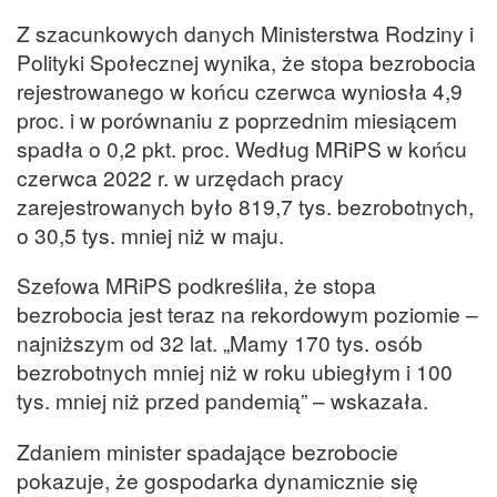
Z szacunkowych danych Ministerstwa Rodziny i
Polityki Społecznej wynika, że stopa bezrobocia
rejestrowanego w końcu czerwca wyniosła 4,9
proc. i w porównaniu z poprzednim miesiącem
spadła o 0,2 pkt. proc. Według MRiPS w końcu
czerwca 2022 r. w urzędach pracy
zarejestrowanych było 819,7 tys. bezrobotnych,
o 30,5 tys. mniej niż w maju.
Szefowa MRiPS podkreśliła, że stopa
bezrobocia jest teraz na rekordowym poziomie –
najniższym od 32 lat. „Mamy 170 tys. osób
bezrobotnych mniej niż w roku ubiegłym i 100
tys. mniej niż przed pandemią” – wskazała.
Zdaniem minister spadające bezrobocie
pokazuje, że gospodarka dynamicznie się