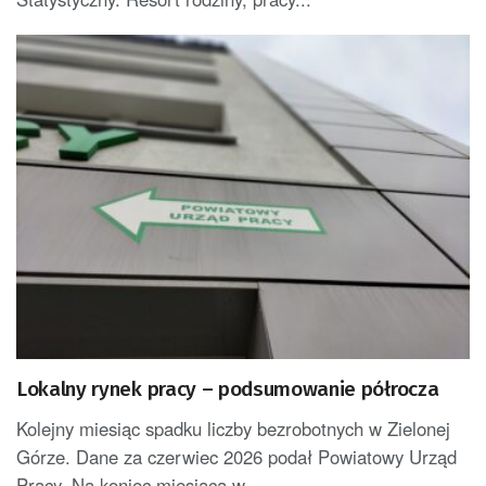
Lokalny rynek pracy – podsumowanie półrocza
Kolejny miesiąc spadku liczby bezrobotnych w Zielonej
Górze. Dane za czerwiec 2026 podał Powiatowy Urząd
Pracy. Na koniec miesiąca w...