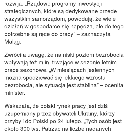
rozwija. „Rządowe programy inwestycji
strategicznych, które są dedykowane przede
wszystkim samorządom, powodują, że wiele
działań w gospodarce się napędza, ale do tego
potrzebne są ręce do pracy” – zaznaczyła
Maląg.
Zwróciła uwagę, że na niski poziom bezrobocia
wpływają też m.in. trwające w sezonie letnim
prace sezonowe. „W miesiącach jesiennych
można spodziewać się lekkiego wzrostu
bezrobocia, ale sytuacja jest stabilna” – oceniła
minister.
Wskazała, że polski rynek pracy jest dziś
uzupełniany przez obywateli Ukrainy, którzy
przybyli do Polski po 24 lutego. „Tych osób jest
około 300 tys. Patrząc na liczbę nadanych