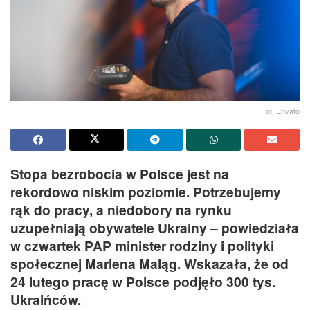
Fot. Envato
Stopa bezrobocia w Polsce jest na
rekordowo niskim poziomie. Potrzebujemy
rąk do pracy, a niedobory na rynku
uzupełniają obywatele Ukrainy – powiedziała
w czwartek PAP minister rodziny i polityki
społecznej Marlena Maląg. Wskazała, że od
24 lutego pracę w Polsce podjęło 300 tys.
Ukraińców.