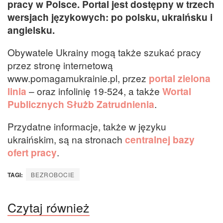
pracy w Polsce. Portal jest dostępny w trzech
wersjach językowych: po polsku, ukraińsku i
angielsku.
Obywatele Ukrainy mogą także szukać pracy
przez stronę internetową
www.pomagamukrainie.pl, przez
portal zielona
linia
– oraz infolinię 19-524, a także
Wortal
Publicznych Służb Zatrudnienia
.
Przydatne informacje, także w języku
ukraińskim, są na stronach
centralnej bazy
ofert pracy
.
TAGI:
BEZROBOCIE
Czytaj również