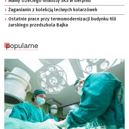
Mamy trzeciego finalistę SKS w sierpniu
Żaganianin z kolekcją leciwych kolarzówek
Ostatnie prace przy termomodernizacji budynku filii
żarskiego przedszkola Bajka
popularne