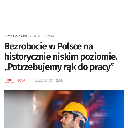
Strona główna
KRAJ I ŚWIAT
Bezrobocie w Polsce na
historycznie niskim poziomie.
„Potrzebujemy rąk do pracy”
PAP
2022-07-07 12:55