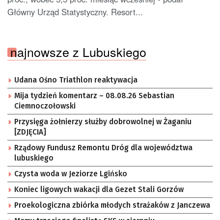
Główny Urząd Statystyczny. Resort...
najnowsze z Lubuskiego
Udana Ośno Triathlon reaktywacja
Mija tydzień komentarz – 08.08.26 Sebastian
Ciemnoczołowski
Przysięga żołnierzy służby dobrowolnej w Żaganiu
[ZDJĘCIA]
Rządowy Fundusz Remontu Dróg dla województwa
lubuskiego
Czysta woda w Jeziorze Lgińsko
Koniec ligowych wakacji dla Gezet Stali Gorzów
Proekologiczna zbiórka młodych strażaków z Janczewa