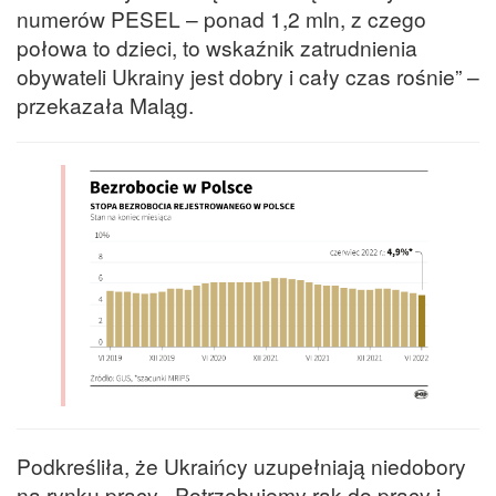
numerów PESEL – ponad 1,2 mln, z czego
połowa to dzieci, to wskaźnik zatrudnienia
obywateli Ukrainy jest dobry i cały czas rośnie” –
przekazała Maląg.
Podkreśliła, że Ukraińcy uzupełniają niedobory
na rynku pracy. „Potrzebujemy rąk do pracy i