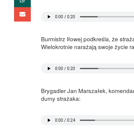
Burmistrz Iłowej podkreśla, że stra
Wielokrotnie narażają swoje życie r
Brygadier Jan Marszałek, komendan
dumy strażaka: