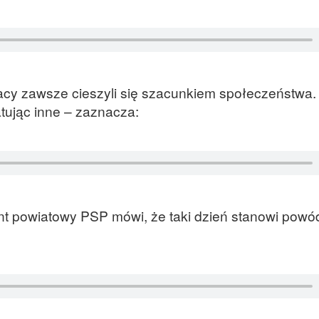
żacy zawsze cieszyli się szacunkiem społeczeństwa.
atując inne – zaznacza:
t powiatowy PSP mówi, że taki dzień stanowi powó