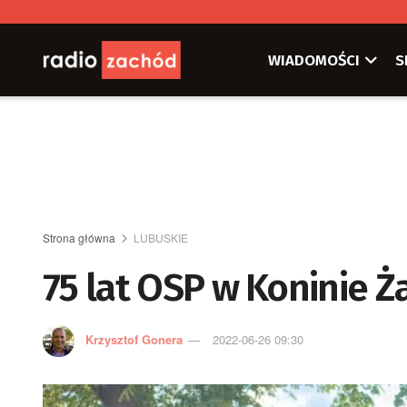
WIADOMOŚCI
S
Strona główna
LUBUSKIE
75 lat OSP w Koninie 
Krzysztof Gonera
2022-06-26 09:30