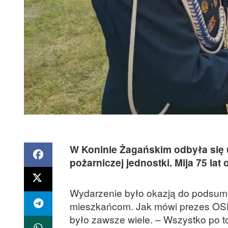
W Koninie Żagańskim odbyła się 
pożarniczej jednostki. Mija 75 la
Wydarzenie było okazją do podsum
mieszkańcom. Jak mówi prezes OSP 
było zawsze wiele. – Wszystko po t