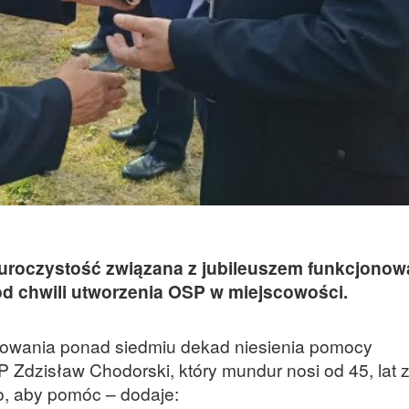
uroczystość związana z jubileuszem funkcjonow
t od chwili utworzenia OSP w miejscowości.
owania ponad siedmiu dekad niesienia pomocy
Zdzisław Chodorski, który mundur nosi od 45, lat 
o, aby pomóc – dodaje: