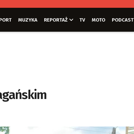
PORT
MUZYKA
REPORTAŻ
TV
MOTO
PODCAST
Żagańskim