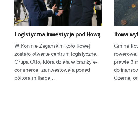
Logistyczna inwestycja pod Iłową
Iłowa wy
W Koninie Żagańskim koło Iłowej
Gmina Iło
zostało otwarte centrum logistyczne.
rowerowe.
Grupa Otto, która działa w branży e-
prawie 3 m
commerce, zainwestowała ponad
dofinanso
półtora miliarda...
Czernej or