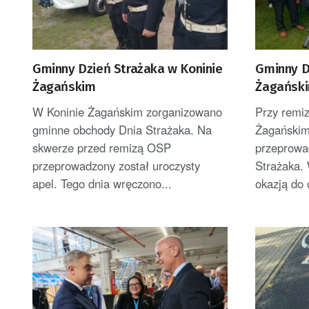
Gminny Dzień Strażaka w Koninie
Gminny D
Żagańskim
Żagańsk
W Koninie Żagańskim zorganizowano
Przy remi
gminne obchody Dnia Strażaka. Na
Żagańskim
skwerze przed remizą OSP
przeprowa
przeprowadzony został uroczysty
Strażaka.
apel. Tego dnia wręczono...
okazją do 