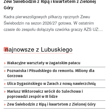
Zew Świebodzin z Ripą i kwartetem z Zielonej
Góry
Kadra pierwszoligowych piłkarzy ręcznych Zewu
Świebodzin na sezon 2026/27 gotowa. W ostatnim
czasie do zespołu dołączyła czwórka graczy AZS UZ:...
najnowsze z Lubuskiego
Wakacyjne warsztaty w żagańskim pałacu
Poznańska i Piłsudskiego do remontu. Miliony dla
Gorzowa
Ulica Dygasińskiego w Żarach z nową nawierzchnią
Mariusz Wiktorowicz wrócił do Sulechowa i
poprowadzi zespół w III lidze
Zew Świebodzin z Ripą i kwartetem z Zielonej Góry