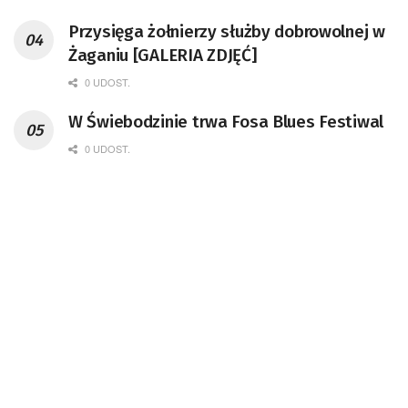
Przysięga żołnierzy służby dobrowolnej w
Żaganiu [GALERIA ZDJĘĆ]
0 UDOST.
W Świebodzinie trwa Fosa Blues Festiwal
0 UDOST.