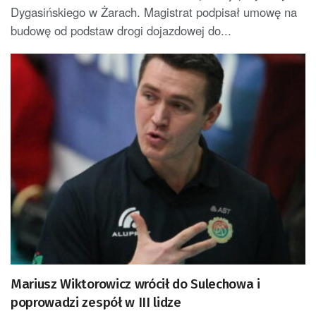
Dygasińskiego w Żarach. Magistrat podpisał umowę na
budowę od podstaw drogi dojazdowej do...
Mariusz Wiktorowicz wrócił do Sulechowa i
poprowadzi zespół w III lidze