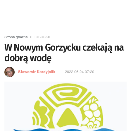
Strona główna
LUBUSKIE
W Nowym Gorzycku czekają na
dobrą wodę
Sławomir Kordyjalik
2022-06-24 07:20