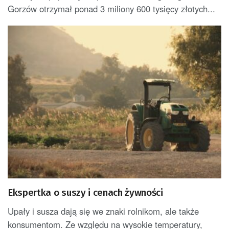
Gorzów otrzymał ponad 3 miliony 600 tysięcy złotych...
Ekspertka o suszy i cenach żywności
Upały i susza dają się we znaki rolnikom, ale także
konsumentom. Ze względu na wysokie temperatury,