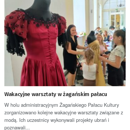
Wakacyjne warsztaty w żagańskim pałacu
W holu administracyjnym Żagańskiego Pałacu Kultury
zorganizowano kolejne wakacyjne warsztaty związane z
modą. Ich uczestnicy wykonywali projekty ubrań i
poznawali...