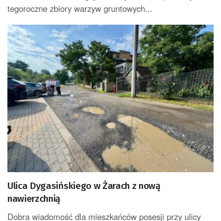
tegoroczne zbiory warzyw gruntowych...
Ulica Dygasińskiego w Żarach z nową
nawierzchnią
Dobra wiadomość dla mieszkańców posesji przy ulicy