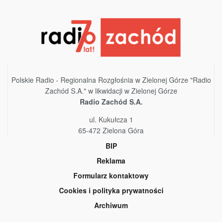
Polskie Radio - Regionalna Rozgłośnia w Zielonej Górze "Radio
Zachód S.A." w likwidacji w Zielonej Górze
Radio Zachód S.A.
ul. Kukułcza 1
65-472 Zielona Góra
BIP
Reklama
Formularz kontaktowy
Cookies i polityka prywatności
Archiwum