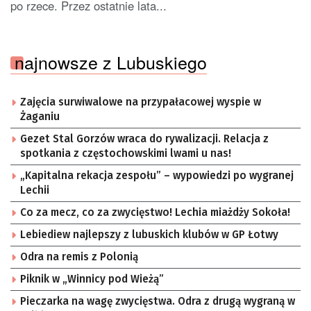
po rzece. Przez ostatnie lata...
najnowsze z Lubuskiego
Zajęcia surwiwalowe na przypałacowej wyspie w
Żaganiu
Gezet Stal Gorzów wraca do rywalizacji. Relacja z
spotkania z częstochowskimi lwami u nas!
„Kapitalna rekacja zespołu” – wypowiedzi po wygranej
Lechii
Co za mecz, co za zwycięstwo! Lechia miażdży Sokoła!
Lebiediew najlepszy z lubuskich klubów w GP Łotwy
Odra na remis z Polonią
Piknik w „Winnicy pod Wieżą”
Pieczarka na wagę zwycięstwa. Odra z drugą wygraną w