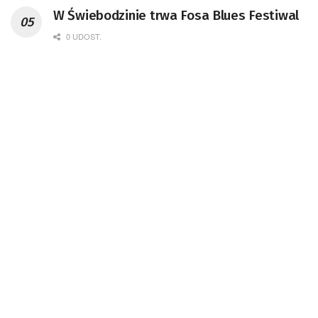
W Świebodzinie trwa Fosa Blues Festiwal
0 UDOST.