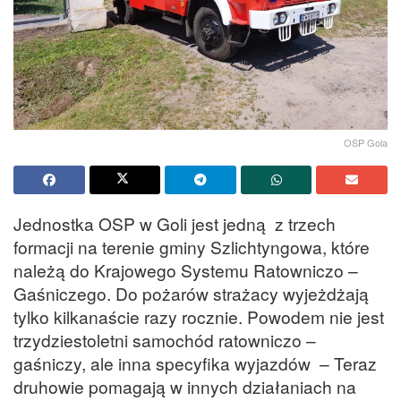
OSP Gola
Jednostka OSP w Goli jest jedną z trzech
formacji na terenie gminy Szlichtyngowa, które
należą do Krajowego Systemu Ratowniczo –
Gaśniczego. Do pożarów strażacy wyjeżdżają
tylko kilkanaście razy rocznie. Powodem nie jest
trzydziestoletni samochód ratowniczo –
gaśniczy, ale inna specyfika wyjazdów – Teraz
druhowie pomagają w innych działaniach na