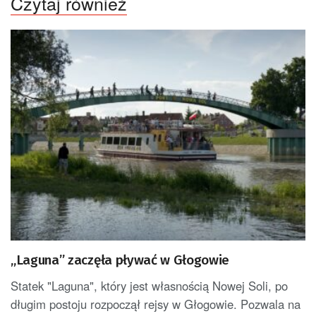
Czytaj również
„Laguna” zaczęła pływać w Głogowie
Statek "Laguna", który jest własnością Nowej Soli, po
długim postoju rozpoczął rejsy w Głogowie. Pozwala na