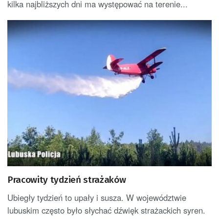
kilka najbliższych dni ma występować na terenie...
Pracowity tydzień strażaków
Ubiegły tydzień to upały i susza. W województwie
lubuskim często było słychać dźwięk strażackich syren.