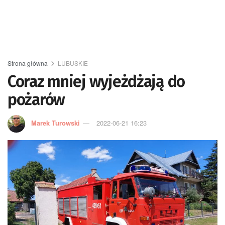
Strona główna
LUBUSKIE
Coraz mniej wyjeżdżają do
pożarów
Marek Turowski
2022-06-21 16:23