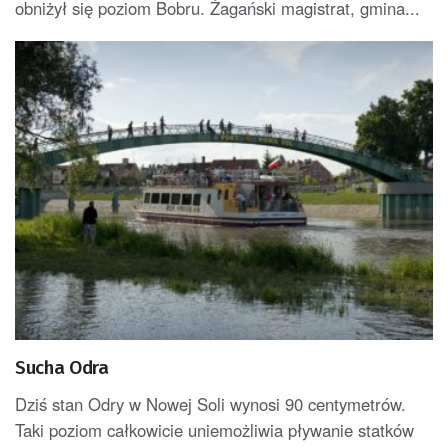
obniżył się poziom Bobru. Żagański magistrat, gmina...
Sucha Odra
Dziś stan Odry w Nowej Soli wynosi 90 centymetrów.
Taki poziom całkowicie uniemożliwia pływanie statków