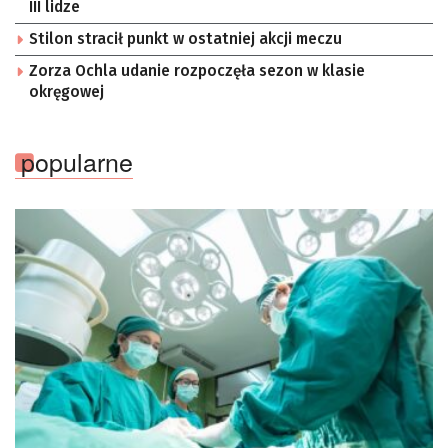
III lidze
Stilon stracił punkt w ostatniej akcji meczu
Zorza Ochla udanie rozpoczęła sezon w klasie
okręgowej
popularne