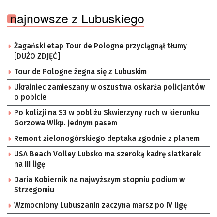
najnowsze z Lubuskiego
Żagański etap Tour de Pologne przyciągnął tłumy
[DUŻO ZDJĘĆ]
Tour de Pologne żegna się z Lubuskim
Ukrainiec zamieszany w oszustwa oskarża policjantów
o pobicie
Po kolizji na S3 w pobliżu Skwierzyny ruch w kierunku
Gorzowa Wlkp. jednym pasem
Remont zielonogórskiego deptaka zgodnie z planem
USA Beach Volley Lubsko ma szeroką kadrę siatkarek
na III ligę
Daria Kobiernik na najwyższym stopniu podium w
Strzegomiu
Wzmocniony Lubuszanin zaczyna marsz po IV ligę