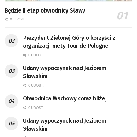
Będzie II etap obwodnicy Sławy
0 UDOST.
Prezydent Zielonej Góry o korzyści z
organizacji mety Tour de Pologne
0 UDOST.
Udany wypoczynek nad Jeziorem
Sławskim
0 UDOST.
Obwodnica Wschowy coraz bliżej
0 UDOST.
Udany wypoczynek nad Jeziorem
Sławskim