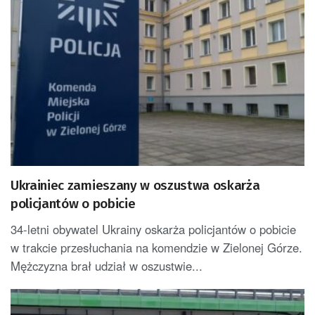
Ukrainiec zamieszany w oszustwa oskarża
policjantów o pobicie
34-letni obywatel Ukrainy oskarża policjantów o pobicie
w trakcie przesłuchania na komendzie w Zielonej Górze.
Mężczyzna brał udział w oszustwie...