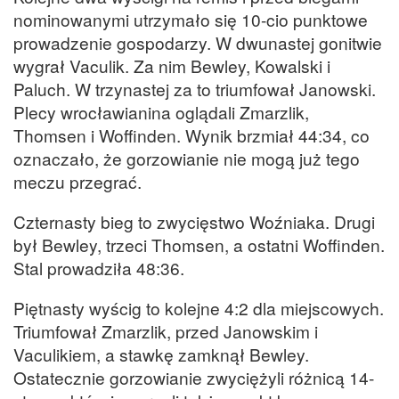
nominowanymi utrzymało się 10-cio punktowe
prowadzenie gospodarzy. W dwunastej gonitwie
wygrał Vaculik. Za nim Bewley, Kowalski i
Paluch. W trzynastej za to triumfował Janowski.
Plecy wrocławianina oglądali Zmarzlik,
Thomsen i Woffinden. Wynik brzmiał 44:34, co
oznaczało, że gorzowianie nie mogą już tego
meczu przegrać.
Czternasty bieg to zwycięstwo Woźniaka. Drugi
był Bewley, trzeci Thomsen, a ostatni Woffinden.
Stal prowadziła 48:36.
Piętnasty wyścig to kolejne 4:2 dla miejscowych.
Triumfował Zmarzlik, przed Janowskim i
Vaculikiem, a stawkę zamknął Bewley.
Ostatecznie gorzowianie zwyciężyli różnicą 14-