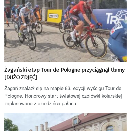
Żagański etap Tour de Pologne przyciągnął tłumy
[DUŻO ZDJĘĆ]
Żagań znalazł się na mapie 83. edycji wyścigu Tour de
Pologne. Honorowy start światowej czołówki kolarskiej
zaplanowano z dziedzińca pałacu...