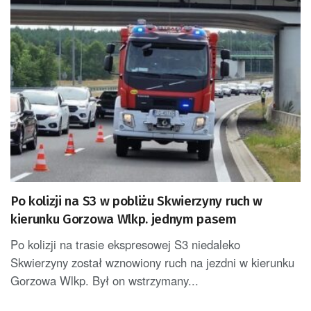
Po kolizji na S3 w pobliżu Skwierzyny ruch w
kierunku Gorzowa Wlkp. jednym pasem
Po kolizji na trasie ekspresowej S3 niedaleko
Skwierzyny został wznowiony ruch na jezdni w kierunku
Gorzowa Wlkp. Był on wstrzymany...