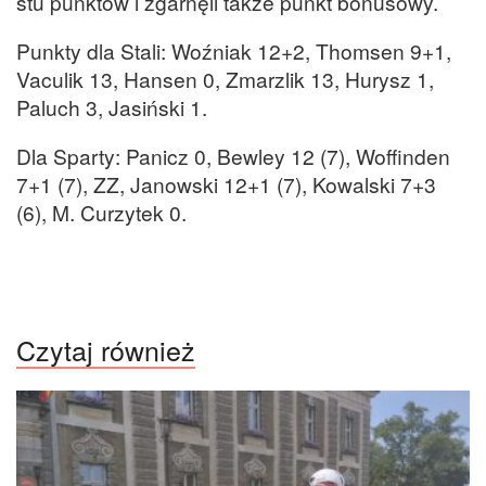
stu punktów i zgarnęli także punkt bonusowy.
Punkty dla Stali: Woźniak 12+2, Thomsen 9+1,
Vaculik 13, Hansen 0, Zmarzlik 13, Hurysz 1,
Paluch 3, Jasiński 1.
Dla Sparty: Panicz 0, Bewley 12 (7), Woffinden
7+1 (7), ZZ, Janowski 12+1 (7), Kowalski 7+3
(6), M. Curzytek 0.
Czytaj również