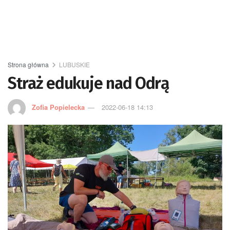
Strona główna
LUBUSKIE
Straż edukuje nad Odrą
Zofia Popielecka
2022-06-18 14:13