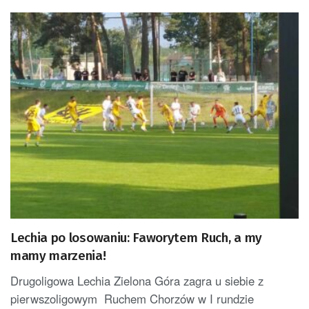
Lechia po losowaniu: Faworytem Ruch, a my
mamy marzenia!
Drugoligowa Lechia Zielona Góra zagra u siebie z
pierwszoligowym Ruchem Chorzów w I rundzie