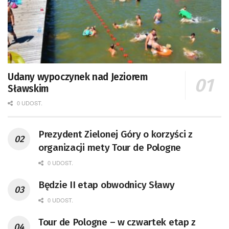
Udany wypoczynek nad Jeziorem
Sławskim
0 UDOST.
Prezydent Zielonej Góry o korzyści z
organizacji mety Tour de Pologne
0 UDOST.
Będzie II etap obwodnicy Sławy
0 UDOST.
Tour de Pologne – w czwartek etap z