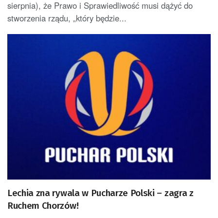
sierpnia), że Prawo i Sprawiedliwość musi dążyć do
stworzenia rządu, „który będzie...
Lechia zna rywala w Pucharze Polski – zagra z
Ruchem Chorzów!