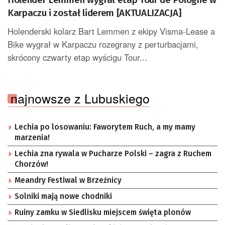
Karpaczu i został liderem [AKTUALIZACJA]
Holenderski kolarz Bart Lemmen z ekipy Visma-Lease a
Bike wygrał w Karpaczu rozegrany z perturbacjami,
skrócony czwarty etap wyścigu Tour...
najnowsze z Lubuskiego
Lechia po losowaniu: Faworytem Ruch, a my mamy
marzenia!
Lechia zna rywala w Pucharze Polski – zagra z Ruchem
Chorzów!
Meandry Festiwal w Brzeźnicy
Solniki mają nowe chodniki
Ruiny zamku w Siedlisku miejscem święta plonów