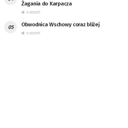
Żagania do Karpacza
0 UDOST.
Obwodnica Wschowy coraz bliżej
0 UDOST.