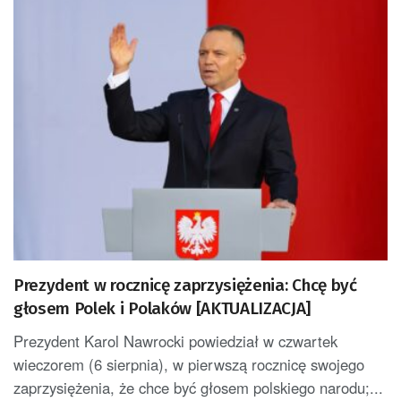
Prezydent w rocznicę zaprzysiężenia: Chcę być
głosem Polek i Polaków [AKTUALIZACJA]
Prezydent Karol Nawrocki powiedział w czwartek
wieczorem (6 sierpnia), w pierwszą rocznicę swojego
zaprzysiężenia, że chce być głosem polskiego narodu;...