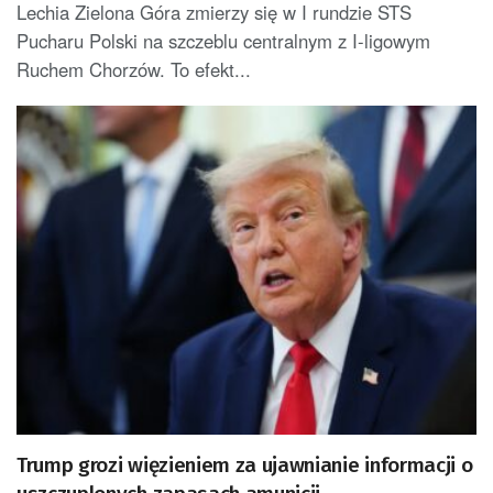
Lechia Zielona Góra zmierzy się w I rundzie STS
Pucharu Polski na szczeblu centralnym z I-ligowym
Ruchem Chorzów. To efekt...
Trump grozi więzieniem za ujawnianie informacji o