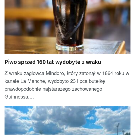
Piwo sprzed 160 lat wydobyte z wraku
Z wraku żaglowca Mindoro, który zatonął w 1864 roku w
kanale La Manche, wydobyto 23 lipca butelkę
prawdopodobnie najstarszego zachowanego
Guinnessa....