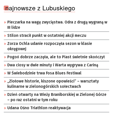
najnowsze z Lubuskiego
Pieczarka na wagę zwycięstwa. Odra z drugą wygraną w
III lidze
Stilon stracił punkt w ostatniej akcji meczu
Zorza Ochla udanie rozpoczęła sezon w klasie
okręgowej
Pogoń dobrze zaczęła, ale to Piast świetnie skończył
Dwa ciosy w dwie minuty i Warta wygrywa z Cariną
W Świebodzinie trwa Fosa Blues Festiwal
„Ziołowe historie, kiszone opowieści” – warsztaty
kulinarne w zielonogórskich sołectwach
Dzień otwarty na Wieży Braniborskiej w Zielonej Górze
– po raz ostatni w tym roku
Udana Ośno Triathlon reaktywacja