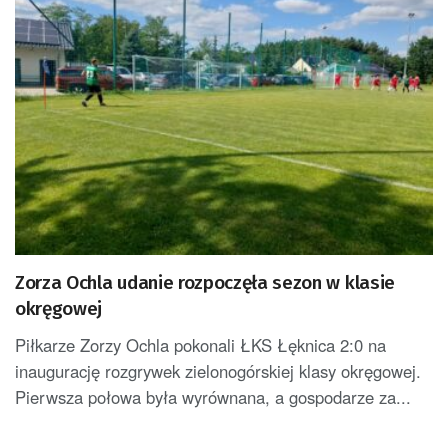
Zorza Ochla udanie rozpoczęła sezon w klasie
okręgowej
Piłkarze Zorzy Ochla pokonali ŁKS Łęknica 2:0 na
inaugurację rozgrywek zielonogórskiej klasy okręgowej.
Pierwsza połowa była wyrównana, a gospodarze za...