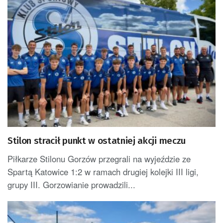
Stilon stracił punkt w ostatniej akcji meczu
Piłkarze Stilonu Gorzów przegrali na wyjeździe ze
Spartą Katowice 1:2 w ramach drugiej kolejki III ligi,
grupy III. Gorzowianie prowadzili...