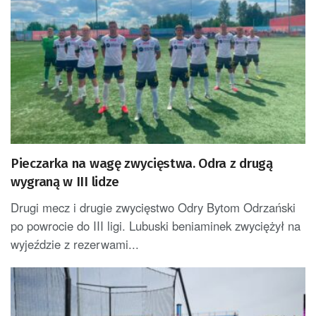
Pieczarka na wagę zwycięstwa. Odra z drugą
wygraną w III lidze
Drugi mecz i drugie zwycięstwo Odry Bytom Odrzański
po powrocie do III ligi. Lubuski beniaminek zwyciężył na
wyjeździe z rezerwami...