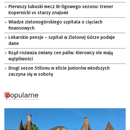
Pierwszy lubuski mecz III-ligowego sezonu: trener
Kopernicki vs starzy znajomi
Władze zielonogórskiego szpitala o cięciach
finansowych
Lekarskie pensje – szpital w Zielonej Górze podaje
dane
Rząd rozważa zmiany cen paliw. Kierowcy nie mają
wątpliwości
Drugi sezon Stilonu w elicie juniorów młodszych
zaczyna się w sobotę
popularne