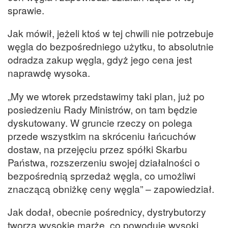
sprawie.
Jak mówił, jeżeli ktoś w tej chwili nie potrzebuje
węgla do bezpośredniego użytku, to absolutnie
odradza zakup węgla, gdyż jego cena jest
naprawdę wysoka.
„My we wtorek przedstawimy taki plan, już po
posiedzeniu Rady Ministrów, on tam będzie
dyskutowany. W gruncie rzeczy on polega
przede wszystkim na skróceniu łańcuchów
dostaw, na przejęciu przez spółki Skarbu
Państwa, rozszerzeniu swojej działalności o
bezpośrednią sprzedaż węgla, co umożliwi
znaczącą obniżkę ceny węgla” – zapowiedział.
Jak dodał, obecnie pośrednicy, dystrybutorzy
tworzą wysokie marże, co powoduje wysoki