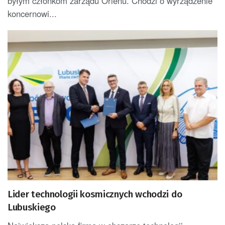
byłym członkom zarządu Orlenu. Chodzi o wyrządzenie
koncernowi...
Lider technologii kosmicznych wchodzi do
Lubuskiego