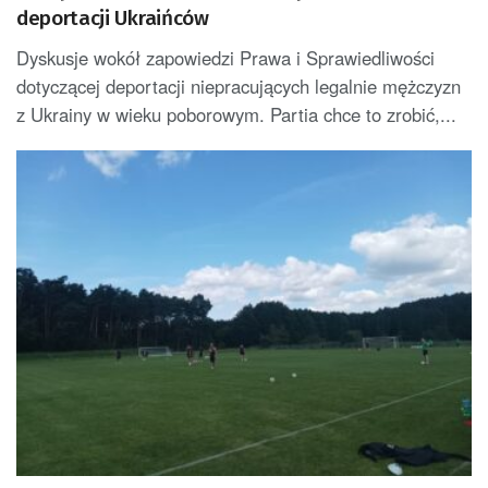
deportacji Ukraińców
Dyskusje wokół zapowiedzi Prawa i Sprawiedliwości
dotyczącej deportacji niepracujących legalnie mężczyzn
z Ukrainy w wieku poborowym. Partia chce to zrobić,...