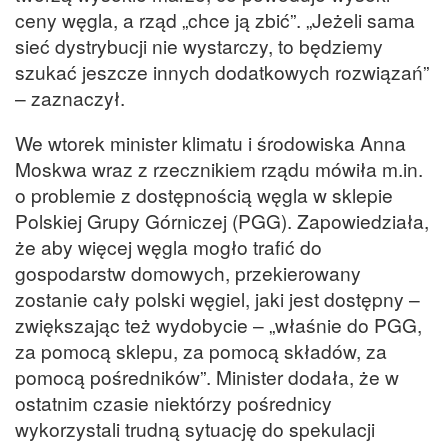
ceny węgla, a rząd „chce ją zbić”. „Jeżeli sama
sieć dystrybucji nie wystarczy, to będziemy
szukać jeszcze innych dodatkowych rozwiązań”
– zaznaczył.
We wtorek minister klimatu i środowiska Anna
Moskwa wraz z rzecznikiem rządu mówiła m.in.
o problemie z dostępnością węgla w sklepie
Polskiej Grupy Górniczej (PGG). Zapowiedziała,
że aby więcej węgla mogło trafić do
gospodarstw domowych, przekierowany
zostanie cały polski węgiel, jaki jest dostępny –
zwiększając też wydobycie – „właśnie do PGG,
za pomocą sklepu, za pomocą składów, za
pomocą pośredników”. Minister dodała, że w
ostatnim czasie niektórzy pośrednicy
wykorzystali trudną sytuację do spekulacji