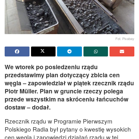
Fot. Pixabay
We wtorek po posiedzeniu rządu
przedstawimy plan dotyczący zbicia cen
węgla – zapowiedział w piątek rzecznik rządu
Piotr Müller. Plan w gruncie rzeczy polega
przede wszystkim na skróceniu łańcuchów
dostaw – dodał.
Rzecznik rządu w Programie Pierwszym
Polskiego Radia był pytany o kwestię wysokich
cen węgla i zapowiedzi działań rządu w tej