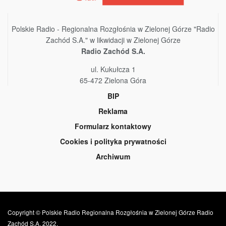
Polskie Radio - Regionalna Rozgłośnia w Zielonej Górze "Radio
Zachód S.A." w likwidacji w Zielonej Górze
Radio Zachód S.A.
ul. Kukułcza 1
65-472 Zielona Góra
BIP
Reklama
Formularz kontaktowy
Cookies i polityka prywatności
Archiwum
Copyright © Polskie Radio Regionalna Rozgłośnia w Zielonej Górze Radio
Zachód S.A. 2022.