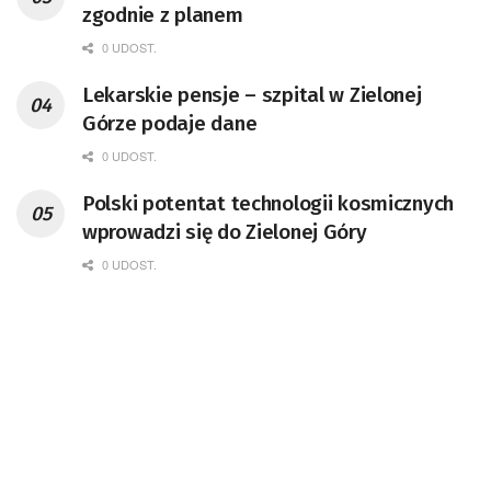
zgodnie z planem
0 UDOST.
Lekarskie pensje – szpital w Zielonej
Górze podaje dane
0 UDOST.
Polski potentat technologii kosmicznych
wprowadzi się do Zielonej Góry
0 UDOST.