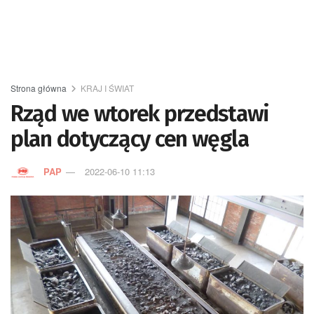
Strona główna
KRAJ I ŚWIAT
Rząd we wtorek przedstawi
plan dotyczący cen węgla
PAP
2022-06-10 11:13