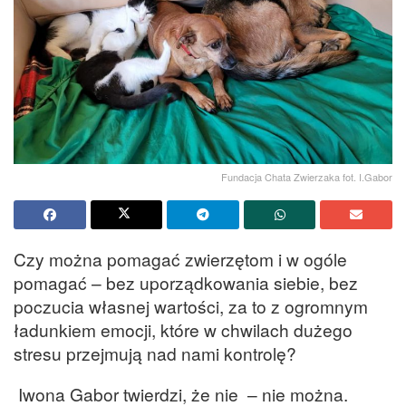
Fundacja Chata Zwierzaka fot. I.Gabor
Czy można pomagać zwierzętom i w ogóle
pomagać – bez uporządkowania siebie, bez
poczucia własnej wartości, za to z ogromnym
ładunkiem emocji, które w chwilach dużego
stresu przejmują nad nami kontrolę?
Iwona Gabor twierdzi, że nie – nie można.