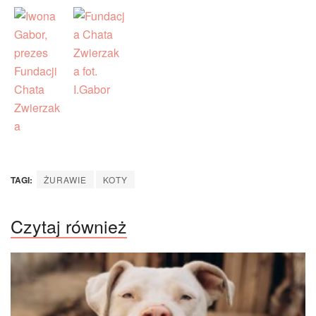
TAGI:
ŻURAWIE
KOTY
Czytaj również