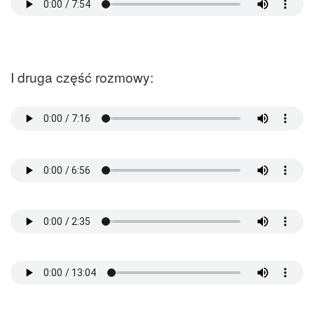
I druga część rozmowy:
______________________________________