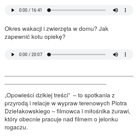
Okres wakacji i zwierzęta w domu? Jak
zapewnić kotu opiekę?
______________________________________
______________________________
„Opowieści dzikiej treści” – to spotkania z
przyrodą i relacje w wypraw terenowych Piotra
Dziełakowskiego – filmowca i miłośnika żurawi,
który obecnie pracuje nad filmem o jelonku
rogaczu.