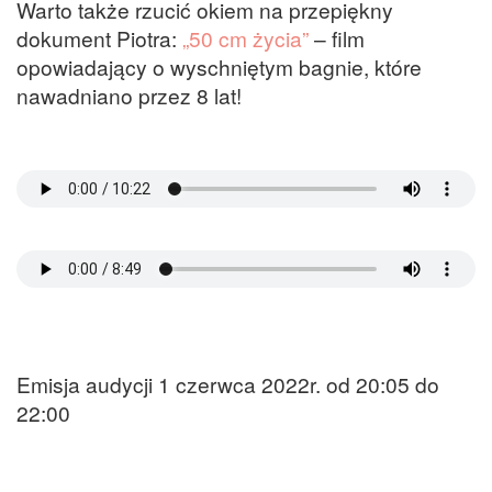
Warto także rzucić okiem na przepiękny
dokument Piotra:
„50 cm życia”
– film
opowiadający o wyschniętym bagnie, które
nawadniano przez 8 lat!
Emisja audycji 1 czerwca 2022r. od 20:05 do
22:00