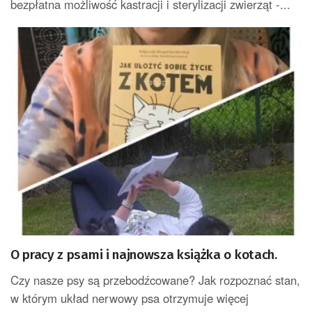
bezpłatna możliwość kastracji i sterylizacji zwierząt -...
O pracy z psami i najnowsza książka o kotach.
Czy nasze psy są przebodźcowane? Jak rozpoznać stan,
w którym układ nerwowy psa otrzymuje więcej