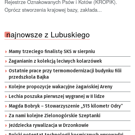
Rejestrze Oznakowanych Psów i Kotów (KROPiK).
Oprócz stworzenia krajowej bazy, zakłada...
najnowsze z Lubuskiego
Mamy trzeciego finalistę SKS w sierpniu
Żaganianin z kolekcją leciwych kolarzówek
Ostatnie prace przy termomodernizacji budynku filii
przedszkola Bajka
Kolejne propozycje wakacyjne żagańskiej Areny
Lechia poszuka pierwszej wygranej w II lidze
Magda Bobryk – Stowarzyszenie „515 kilometr Odry”
Za nami kolejne Zielonogórskie Szeptanki
Jeździecka rywalizacja w Drzonkowie