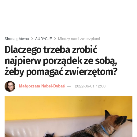
Strona główna
AUDYCJE
Między nami zwierzętami
Dlaczego trzeba zrobić
najpierw porządek ze sobą,
żeby pomagać zwierzętom?
Małgorzata Nabel-Dybaś
2022-06-01 12:00