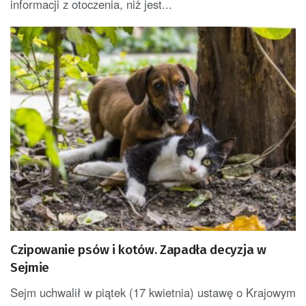
informacji z otoczenia, niż jest...
Czipowanie psów i kotów. Zapadła decyzja w
Sejmie
Sejm uchwalił w piątek (17 kwietnia) ustawę o Krajowym