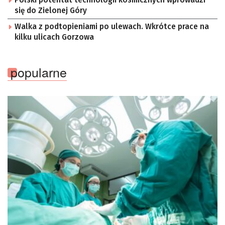
Polski potentat technologii kosmicznych wprowadzi
się do Zielonej Góry
Walka z podtopieniami po ulewach. Wkrótce prace na
kilku ulicach Gorzowa
popularne