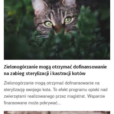
Zielonogórzanie mogą otrzymać dofinansowanie
na zabieg sterylizacji i kastracji kotów
Zielonogórzanie mogą otrzymać dofinansowanie na
sterylizację swojego kota. To efekt programu opieki nad
zwierzętami realizowanego przez magistrat. Wsparcie
finansowane może pokrywać...