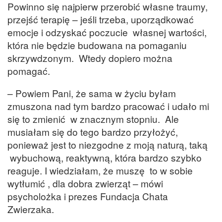
Powinno się najpierw przerobić własne traumy,
przejść terapię – jeśli trzeba, uporządkować
emocje i odzyskać poczucie własnej wartości,
która nie będzie budowana na pomaganiu
skrzywdzonym. Wtedy dopiero można
pomagać.
– Powiem Pani, że sama w życiu byłam
zmuszona nad tym bardzo pracować i udało mi
się to zmienić w znacznym stopniu. Ale
musiałam się do tego bardzo przyłożyć,
ponieważ jest to niezgodne z moją naturą, taką
wybuchową, reaktywną, która bardzo szybko
reaguje. I wiedziałam, że muszę to w sobie
wytłumić , dla dobra zwierząt – mówi
psycholożka i prezes Fundacja Chata
Zwierzaka.