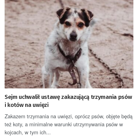
Sejm uchwalił ustawę zakazującą trzymania psów
i kotów na uwięzi
Zakazem trzymania na uwięzi, oprócz psów, objęte będą
też koty, a minimalne warunki utrzymywania psów w
kojcach, w tym ich...