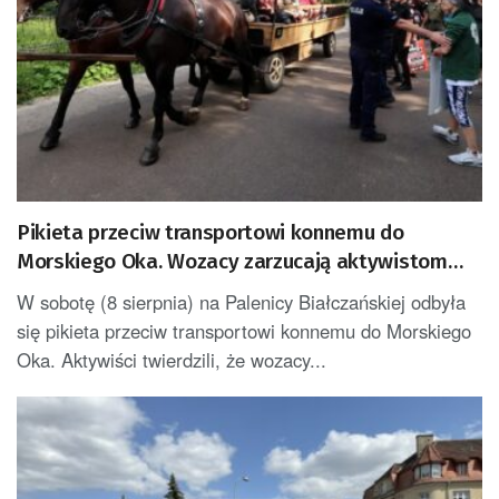
Pikieta przeciw transportowi konnemu do
Morskiego Oka. Wozacy zarzucają aktywistom
manipulacje
W sobotę (8 sierpnia) na Palenicy Białczańskiej odbyła
się pikieta przeciw transportowi konnemu do Morskiego
Oka. Aktywiści twierdzili, że wozacy...