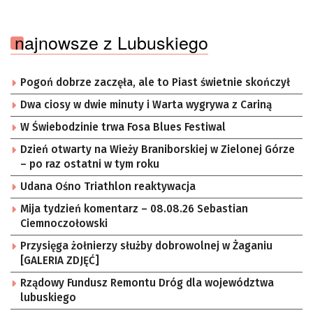
najnowsze z Lubuskiego
Pogoń dobrze zaczęła, ale to Piast świetnie skończył
Dwa ciosy w dwie minuty i Warta wygrywa z Cariną
W Świebodzinie trwa Fosa Blues Festiwal
Dzień otwarty na Wieży Braniborskiej w Zielonej Górze
– po raz ostatni w tym roku
Udana Ośno Triathlon reaktywacja
Mija tydzień komentarz – 08.08.26 Sebastian
Ciemnoczołowski
Przysięga żołnierzy służby dobrowolnej w Żaganiu
[GALERIA ZDJĘĆ]
Rządowy Fundusz Remontu Dróg dla województwa
lubuskiego