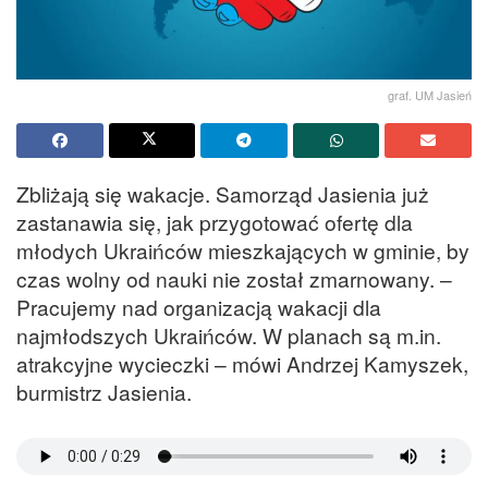
graf. UM Jasień
Zbliżają się wakacje. Samorząd Jasienia już
zastanawia się, jak przygotować ofertę dla
młodych Ukraińców mieszkających w gminie, by
czas wolny od nauki nie został zmarnowany. –
Pracujemy nad organizacją wakacji dla
najmłodszych Ukraińców. W planach są m.in.
atrakcyjne wycieczki – mówi Andrzej Kamyszek,
burmistrz Jasienia.