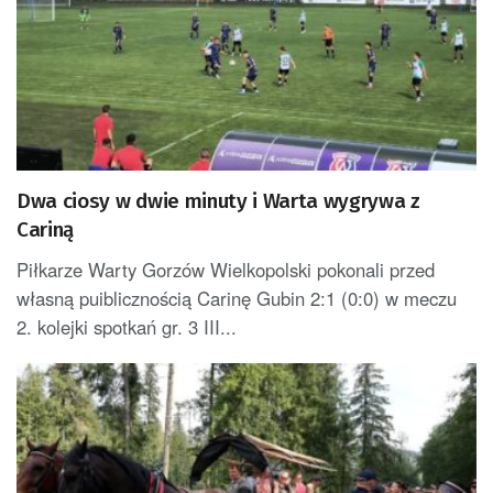
Dwa ciosy w dwie minuty i Warta wygrywa z
Cariną
Piłkarze Warty Gorzów Wielkopolski pokonali przed
własną puiblicznością Carinę Gubin 2:1 (0:0) w meczu
2. kolejki spotkań gr. 3 III...