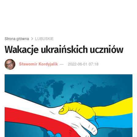
Strona główna
LUBUSKIE
Wakacje ukraińskich uczniów
Sławomir Kordyjalik
2022-06-01 07:18