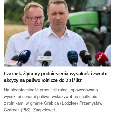
Czarnek: żądamy podniesienia wysokości zwrotu
akcyzy na paliwo rolnicze do 2 zł/litr
Na nieopłacalność produkcji rolnej, spowodowaną
wysokimi cenami paliwa, wskazywał po spotkaniu
z rolnikami w gminie Grabica (Łódzkie) Przemysław
Czarnek (PiS). Zaapelował...