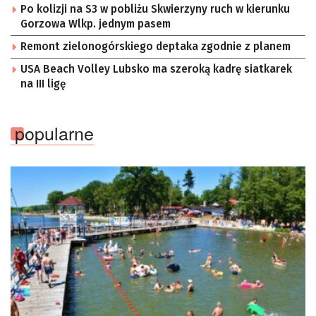
Po kolizji na S3 w pobliżu Skwierzyny ruch w kierunku
Gorzowa Wlkp. jednym pasem
Remont zielonogórskiego deptaka zgodnie z planem
USA Beach Volley Lubsko ma szeroką kadrę siatkarek
na III ligę
popularne