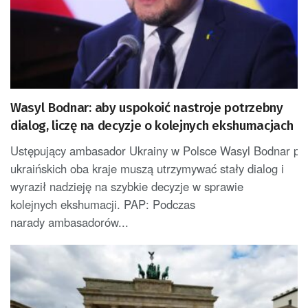
Wasyl Bodnar: aby uspokoić nastroje potrzebny
dialog, liczę na decyzje o kolejnych ekshumacjach
Ustępujący ambasador Ukrainy w Polsce Wasyl Bodnar potwi
ukraińskich oba kraje muszą utrzymywać stały dialog i
wyraził nadzieję na szybkie decyzje w sprawie
kolejnych ekshumacji. PAP: Podczas
narady ambasadorów...