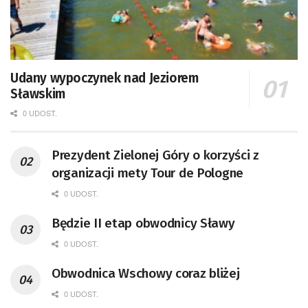
Udany wypoczynek nad Jeziorem
Sławskim
0 UDOST.
Prezydent Zielonej Góry o korzyści z
organizacji mety Tour de Pologne
0 UDOST.
Będzie II etap obwodnicy Sławy
0 UDOST.
Obwodnica Wschowy coraz bliżej
0 UDOST.