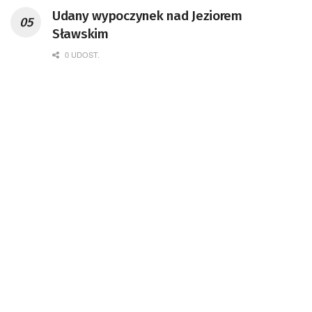
Udany wypoczynek nad Jeziorem
Sławskim
0 UDOST.