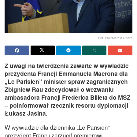
Fot. PAP/Marcin Obara
Z uwagi na twierdzenia zawarte w wywiadzie
prezydenta Francji Emmanuela Macrona dla
„Le Parisien” minister spraw zagranicznych
Zbigniew Rau zdecydował o wezwaniu
ambasadora Francji Frederica Billeta do MSZ
– poinformował rzecznik resortu dyplomacji
Łukasz Jasina.
W wywiadzie dla dziennika „Le Parisien”
prezydent Francji zarzucił premierowi