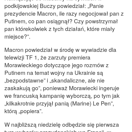
podkijowskiej Buczy powiedział: „Panie
prezydencie Macron, ile razy negocjował pan z
Putinem, co pan osiągnął? Czy powstrzymał
pan którekolwiek z tych działań, które miały
miejsce?”.
Macron powiedział w środę w wywiadzie dla
telewizji TF 1, że zarzuty premiera
Morawieckiego dotyczące jego rozmów z
Putinem na temat wojny na Ukrainie są
„bezpodstawne” i „skandaliczne, ale nie
zaskakują go”, ponieważ Morawiecki ingeruje
we francuską kampanię wyborczą, po tym jak
„kilkakrotnie przyjął panią (Marine) Le Pen”,
którą „popiera”.
W najbliższą niedzielę odbędzie się pierwsza
tura wyborów prezydenckich we Francji, w