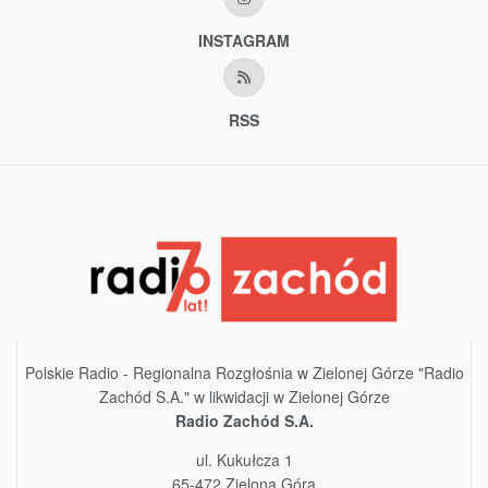
INSTAGRAM
RSS
Polskie Radio - Regionalna Rozgłośnia w Zielonej Górze "Radio
Zachód S.A." w likwidacji w Zielonej Górze
Radio Zachód S.A.
ul. Kukułcza 1
65-472 Zielona Góra