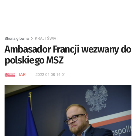
Strona główna
KRAJ I ŚWIAT
Ambasador Francji wezwany do
polskiego MSZ
IAR
2022-04-08 14:01