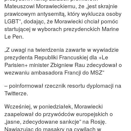
Mateuszowi Morawieckiemu, że „jest skrajnie
prawicowym antysemitą, który wyklucza osoby
LGBT”, dodając, że Morawiecki chciał pomóc
startującej w wyborach prezydenckich Marine
Le Pen.
„Z uwagi na twierdzenia zawarte w wywiadzie
prezydenta Republiki Francuskiej dla +Le
Parisien+ minister Zbigniew Rau zdecydował o
wezwaniu ambasadora Francji do MSZ”
– poinformował rzecznik resortu dyplomacji na
Twitterze.
Wcześniej, w poniedziałek, Morawiecki
zaapelował do przywódców europejskich o
„jasne, zdecydowane sankcje” na Rosję.
Nawiązując do masakry na cywilach w