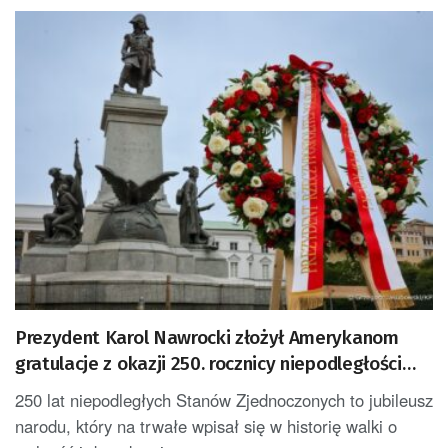
Prezydent Karol Nawrocki złożył Amerykanom
gratulacje z okazji 250. rocznicy niepodległości
USA [AKTUALIZACJA]
250 lat niepodległych Stanów Zjednoczonych to jubileusz
narodu, który na trwałe wpisał się w historię walki o