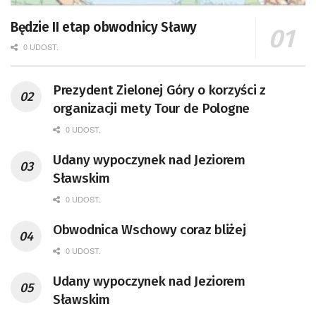
Będzie II etap obwodnicy Sławy
0 UDOST.
Prezydent Zielonej Góry o korzyści z
organizacji mety Tour de Pologne
0 UDOST.
Udany wypoczynek nad Jeziorem
Sławskim
0 UDOST.
Obwodnica Wschowy coraz bliżej
0 UDOST.
Udany wypoczynek nad Jeziorem
Sławskim