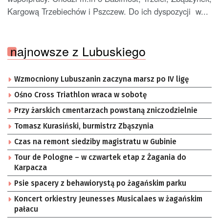
Kargową Trzebiechów i Pszczew. Do ich dyspozycji w...
najnowsze z Lubuskiego
Wzmocniony Lubuszanin zaczyna marsz po IV ligę
Ośno Cross Triathlon wraca w sobotę
Przy żarskich cmentarzach powstaną zniczodzielnie
Tomasz Kurasiński, burmistrz Zbąszynia
Czas na remont siedziby magistratu w Gubinie
Tour de Pologne – w czwartek etap z Żagania do
Karpacza
Psie spacery z behawiorystą po żagańskim parku
Koncert orkiestry Jeunesses Musicalaes w żagańskim
pałacu