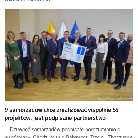
9 samorządów chce zrealizować wspólnie 55
projektów. Jest podpisane partnerstwo
Dziewięć samorządów podpisało porozumienie o
współpracy. Chodzi m.in o Babimost, Trzciel, Zbąszynek,