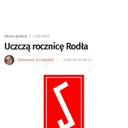
Strona główna
LUBUSKIE
Uczczą rocznicę Rodła
Sławomir Kordyjalik
2022-02-25 06:31