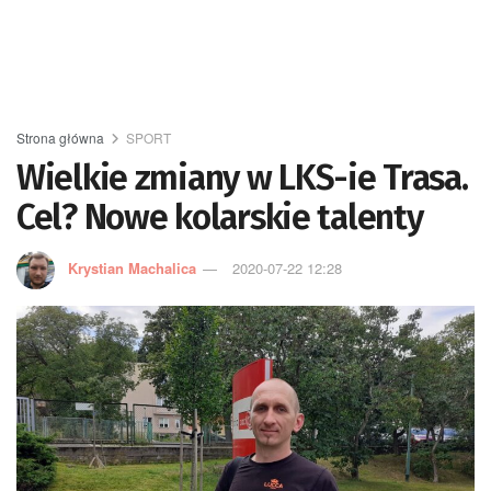
Strona główna
SPORT
Wielkie zmiany w LKS-ie Trasa.
Cel? Nowe kolarskie talenty
Krystian Machalica
2020-07-22 12:28