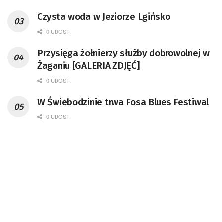
Czysta woda w Jeziorze Lgińsko
0 UDOST.
Przysięga żołnierzy służby dobrowolnej w
Żaganiu [GALERIA ZDJĘĆ]
0 UDOST.
W Świebodzinie trwa Fosa Blues Festiwal
0 UDOST.