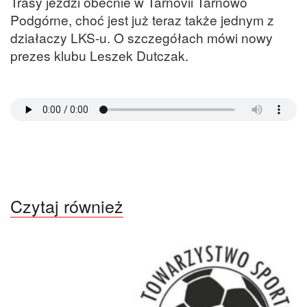
Trasy jeździ obecnie w Tarnovii Tarnowo
Podgórne, choć jest już teraz także jednym z
działaczy LKS-u. O szczegółach mówi nowy
prezes klubu Leszek Dutczak.
Czytaj również