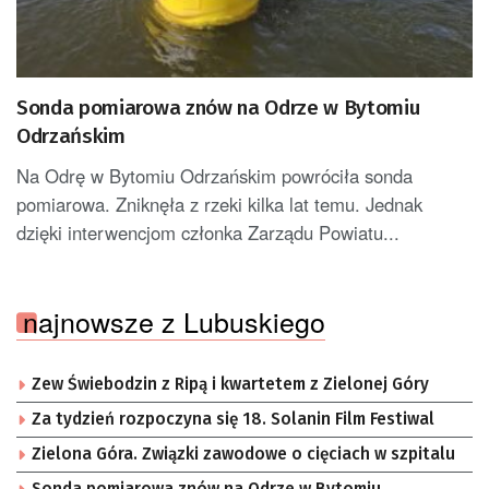
Sonda pomiarowa znów na Odrze w Bytomiu
Odrzańskim
Na Odrę w Bytomiu Odrzańskim powróciła sonda
pomiarowa. Zniknęła z rzeki kilka lat temu. Jednak
dzięki interwencjom członka Zarządu Powiatu...
najnowsze z Lubuskiego
Zew Świebodzin z Ripą i kwartetem z Zielonej Góry
Za tydzień rozpoczyna się 18. Solanin Film Festiwal
Zielona Góra. Związki zawodowe o cięciach w szpitalu