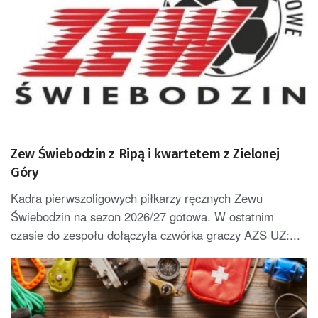
Zew Świebodzin z Ripą i kwartetem z Zielonej
Góry
Kadra pierwszoligowych piłkarzy ręcznych Zewu
Świebodzin na sezon 2026/27 gotowa. W ostatnim
czasie do zespołu dołączyła czwórka graczy AZS UZ:...