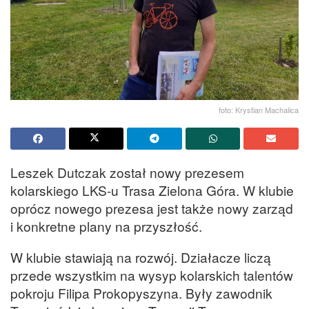
foto: Krystian Machalica
Leszek Dutczak został nowy prezesem
kolarskiego LKS-u Trasa Zielona Góra. W klubie
oprócz nowego prezesa jest także nowy zarząd
i konkretne plany na przyszłość.
W klubie stawiają na rozwój. Działacze liczą
przede wszystkim na wysyp kolarskich talentów
pokroju Filipa Prokopyszyna. Były zawodnik