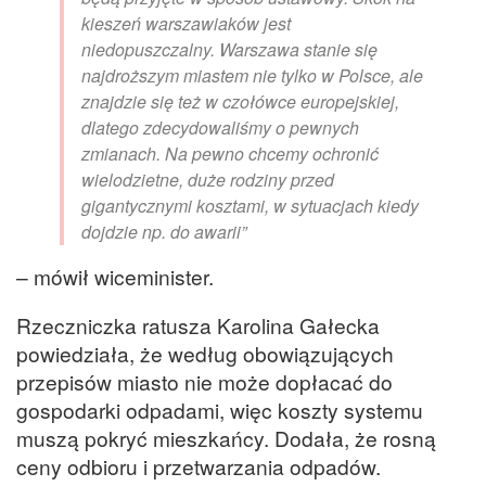
kieszeń warszawiaków jest
niedopuszczalny. Warszawa stanie się
najdroższym miastem nie tylko w Polsce, ale
znajdzie się też w czołówce europejskiej,
dlatego zdecydowaliśmy o pewnych
zmianach. Na pewno chcemy ochronić
wielodzietne, duże rodziny przed
gigantycznymi kosztami, w sytuacjach kiedy
dojdzie np. do awarii”
– mówił wiceminister.
Rzeczniczka ratusza Karolina Gałecka
powiedziała, że według obowiązujących
przepisów miasto nie może dopłacać do
gospodarki odpadami, więc koszty systemu
muszą pokryć mieszkańcy. Dodała, że rosną
ceny odbioru i przetwarzania odpadów.