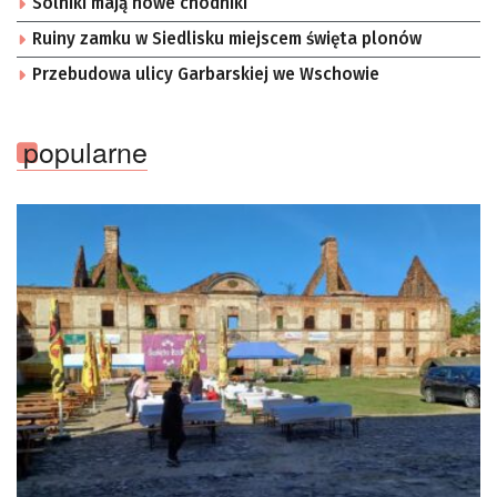
Solniki mają nowe chodniki
Ruiny zamku w Siedlisku miejscem święta plonów
Przebudowa ulicy Garbarskiej we Wschowie
popularne