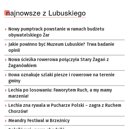
najnowsze z Lubuskiego
Nowy pumptrack powstanie w ramach budżetu
obywatelskiego Żar
Jakie powinno być Muzeum Lubuskie? Trwa badanie
opinii
Nowa ścieżka rowerowa połączyła Stary Żagań z
Żaganówkiem
Iłowa oznakuje szlaki piesze i rowerowe na terenie
gminy
Lechia po losowaniu: Faworytem Ruch, a my mamy
marzenia!
Lechia zna rywala w Pucharze Polski – zagra z Ruchem
Chorzów!
Meandry Festiwal w Brzeźnicy