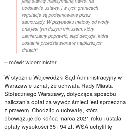
jaką stawkę maksymalną nawet na
podstawie ustawy. I w tych granicach
regulacje są podejmowane przez
samorządy. W przypadku metody od wody
ona jest tym dużym minusem, który
zamierzamy poprawić, stąd decyzja, która
zostanie przedstawiona w najbliższych
dniach”
– mówił wiceminister
W styczniu Wojewódzki Sąd Administracyjny w
Warszawie uznał, że uchwała Rady Miasta
Stołecznego Warszawy, dotycząca sposobu
naliczania opłat za wywóz śmieci jest sprzeczna
z prawem. Chodziło o uchwałę, która
obowiązuje do końca marca 2021 roku i ustala
opłaty wysokości 65 i 94 zł. WSA uchylił tę