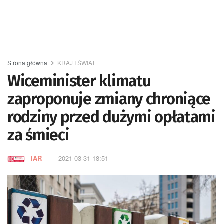
Strona główna
KRAJ I ŚWIAT
Wiceminister klimatu
zaproponuje zmiany chroniące
rodziny przed dużymi opłatami
za śmieci
IAR
2021-03-31 18:51