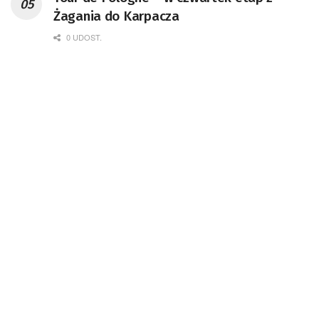
Żagania do Karpacza
0 UDOST.