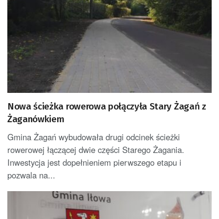
Nowa ścieżka rowerowa połączyła Stary Żagań z
Żaganówkiem
Gmina Żagań wybudowała drugi odcinek ścieżki
rowerowej łączącej dwie części Starego Żagania.
Inwestycja jest dopełnieniem pierwszego etapu i
pozwala na...