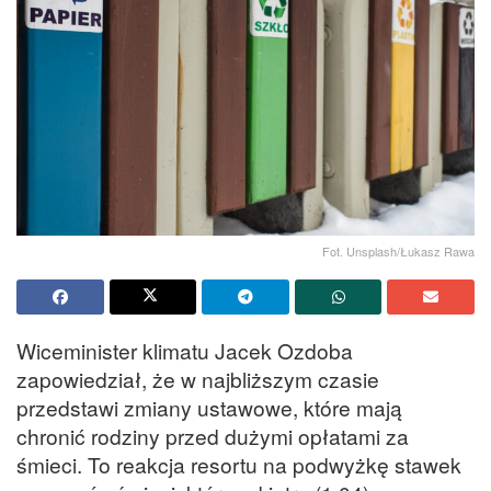
Fot. Unsplash/Łukasz Rawa
Wiceminister klimatu Jacek Ozdoba
zapowiedział, że w najbliższym czasie
przedstawi zmiany ustawowe, które mają
chronić rodziny przed dużymi opłatami za
śmieci. To reakcja resortu na podwyżkę stawek