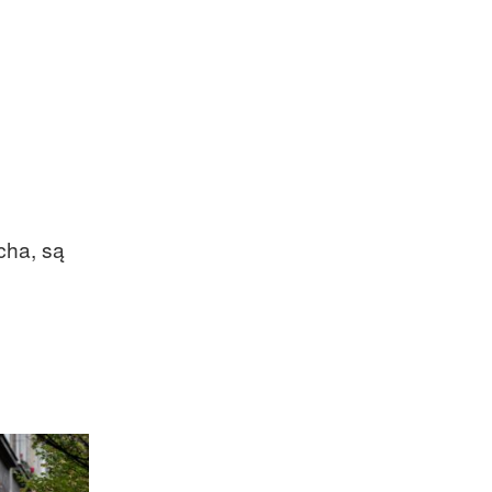
cha, są