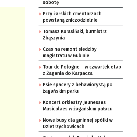
sobotę
Przy żarskich cmentarzach
powstaną zniczodzielnie
Tomasz Kurasiński, burmistrz
Zbąszynia
Czas na remont siedziby
magistratu w Gubinie
Tour de Pologne – w czwartek etap
z Żagania do Karpacza
Psie spacery z behawiorystą po
żagańskim parku
Koncert orkiestry Jeunesses
Musicalaes w żagańskim pałacu
Nowe busy dla gminnej spółki w
Dzietrzychowicach