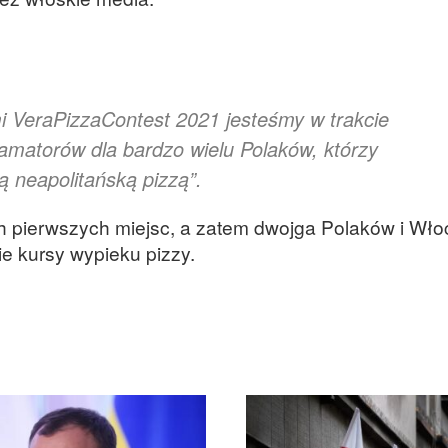
mi VeraPizzaContest 2021 jesteśmy w trakcie
amatorów dla bardzo wielu Polaków, którzy
 neapolitańską pizzą”.
 pierwszych miejsc, a zatem dwojga Polaków i Wło
e kursy wypieku pizzy.