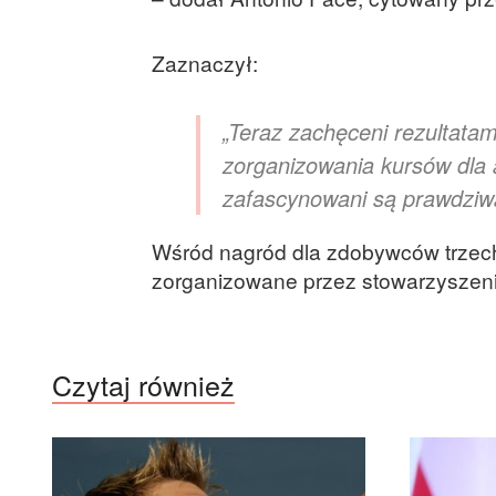
Zaznaczył:
„Teraz zachęceni rezultata
zorganizowania kursów dla 
zafascynowani są prawdziwą
Wśród nagród dla zdobywców trzech
zorganizowane przez stowarzyszeni
Czytaj również