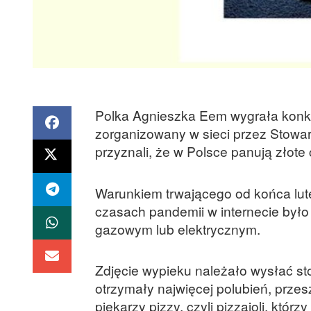
Polka Agnieszka Eem wygrała konku
zorganizowany w sieci przez Stowar
przyznali, że w Polsce panują złote 
Warunkiem trwającego od końca lut
czasach pandemii w internecie było
gazowym lub elektrycznym.
Zdjęcie wypieku należało wysłać sto
otrzymały najwięcej polubień, prze
piekarzy pizzy, czyli pizzaioli, któr