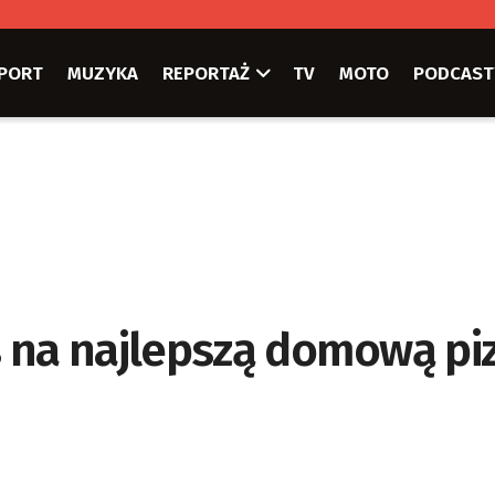
PORT
MUZYKA
REPORTAŻ
TV
MOTO
PODCAST
 na najlepszą domową pi