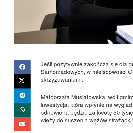
Jeśli pozytywnie zakończą się dla 
Samorządowych, w miejscowości Os
skrzyżowaniami.
Małgorzata Musiałowska, wójt gminy,
inwestycja, która wpłynie na wyglą
odnowiona będzie za kwotę 50 tysię
wieży do suszenia wężów strażacki