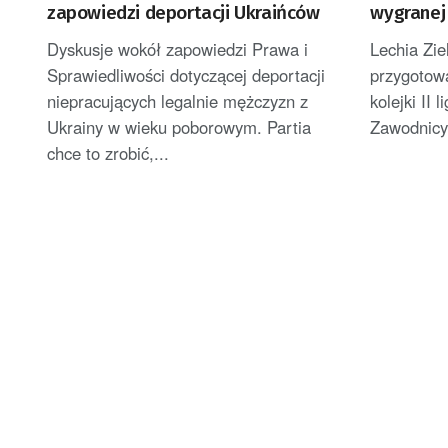
zapowiedzi deportacji Ukraińców
wygranej 
Dyskusje wokół zapowiedzi Prawa i
Lechia Zi
Sprawiedliwości dotyczącej deportacji
przygotow
niepracujących legalnie mężczyzn z
kolejki II 
Ukrainy w wieku poborowym. Partia
Zawodnicy
chce to zrobić,...