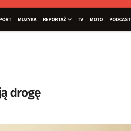
PORT
MUZYKA
REPORTAŻ
TV
MOTO
PODCAST
ą drogę