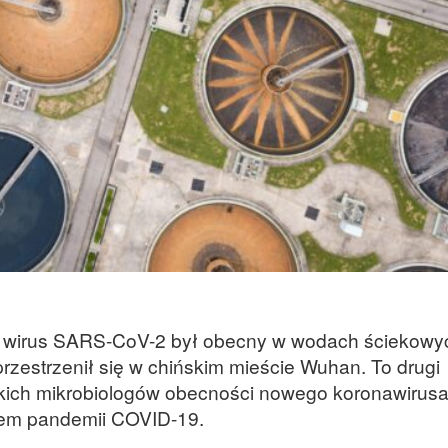
 że wirus SARS-CoV-2 był obecny w wodach ściekowy
przestrzenił się w chińskim mieście Wuhan. To drugi
kich mikrobiologów obecności nowego koronawirus
em pandemii COVID-19.