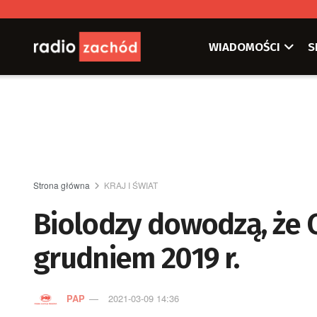
WIADOMOŚCI
S
Strona główna
KRAJ I ŚWIAT
Biolodzy dowodzą, że
grudniem 2019 r.
PAP
2021-03-09 14:36