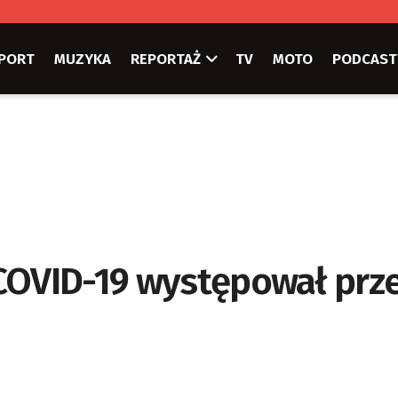
PORT
MUZYKA
REPORTAŻ
TV
MOTO
PODCAST
 COVID-19 występował prz