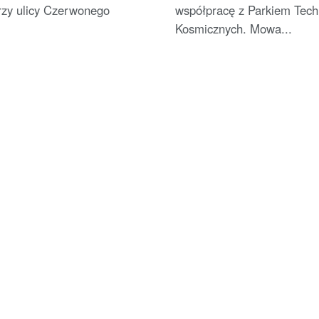
rzy ulicy Czerwonego
współpracę z Parkiem Techn
Kosmicznych. Mowa...