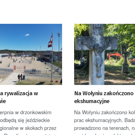
a rywalizacja w
Na Wołyniu zakończono 
ie
ekshumacyjne
sierpnia w drzonkowskim
Na Wołyniu zakończono kol
dbędą się jeździeckie
prac ekshumacyjnych. Bad
gionalne w skokach przez
prowadzono na terenach, n