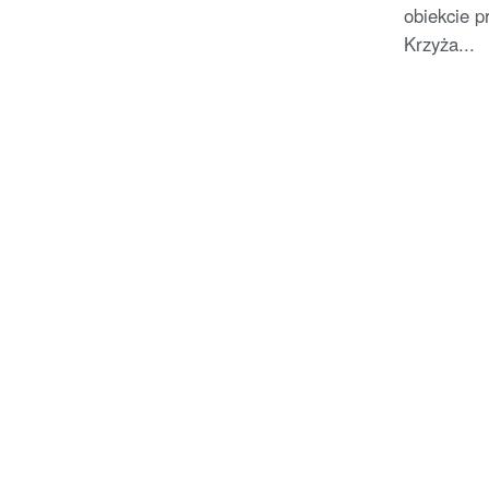
obiekcie p
Krzyża...