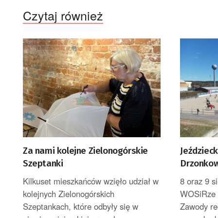
Czytaj również
Za nami kolejne Zielonogórskie
Jeździeck
Szeptanki
Drzonkow
Kilkuset mieszkańców wzięło udział w
8 oraz 9 
kolejnych Zielonogórskich
WOSiRze o
Szeptankach, które odbyły się w
Zawody re