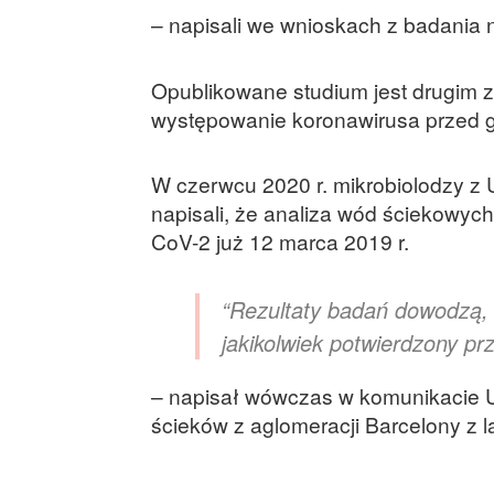
– napisali we wnioskach z badania
Opublikowane studium jest drugim z
występowanie koronawirusa przed gr
W czerwcu 2020 r. mikrobiolodzy z 
napisali, że analiza wód ściekowyc
CoV-2 już 12 marca 2019 r.
“Rezultaty badań dowodzą, ż
jakikolwiek potwierdzony pr
– napisał wówczas w komunikacie Un
ścieków z aglomeracji Barcelony z l