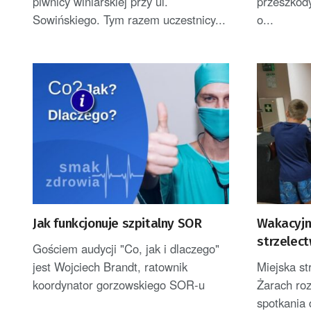
piwnicy winiarskiej przy ul.
przeszkody
Sowińskiego. Tym razem uczestnicy...
o...
Jak funkcjonuje szpitalny SOR
Wakacyjn
strzelec
Gościem audycji "Co, jak i dlaczego"
Żarach
jest Wojciech Brandt, ratownik
Miejska st
koordynator gorzowskiego SOR-u
Żarach ro
spotkania 