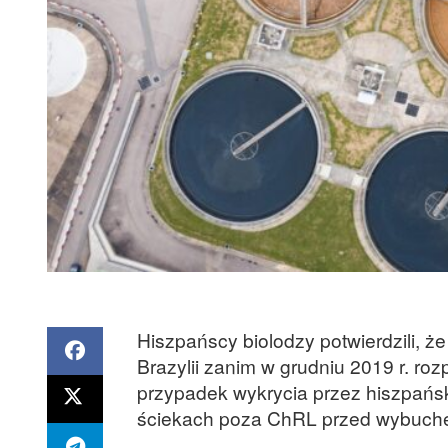
Hiszpańscy biolodzy potwierdzili,
Brazylii zanim w grudniu 2019 r. roz
przypadek wykrycia przez hiszpańs
ściekach poza ChRL przed wybuch