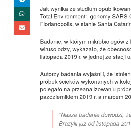
Jak wynika ze studium opublikowan
Total Environment”, genomy SARS-C
Florianopolis, w stanie Santa Catarin
Badanie, w którym mikrobiologów z 
wirusolodzy, wykazało, że obecnoś
listopada 2019 r. w jednej ze stacji
Autorzy badania wyjaśnili, że istn
próbek ścieków wykonanych w kolejn
polegało na przeanalizowaniu pró
październikiem 2019 r. a marcem 20
“Nasze badanie dowodzi, ż
Brazylii już od listopada 201