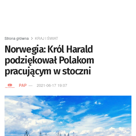
Strona główna
KRAJ I ŚWIAT
Norwegia: Król Harald
podziękował Polakom
pracującym w stoczni
PAP
2021-06-17 19:07