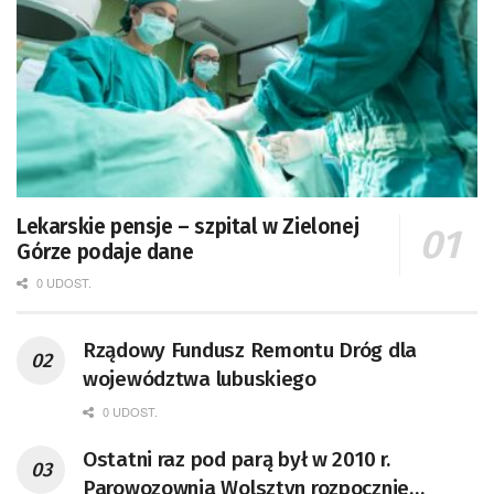
Lekarskie pensje – szpital w Zielonej
Górze podaje dane
0 UDOST.
Rządowy Fundusz Remontu Dróg dla
województwa lubuskiego
0 UDOST.
Ostatni raz pod parą był w 2010 r.
Parowozownia Wolsztyn rozpocznie