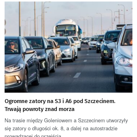
Ogromne zatory na S3 i A6 pod Szczecinem.
Trwają powroty znad morza
Na trasie między Goleniowem a Szczecinem utworzyły
się zatory o długości ok. 8, a dalej na autostradzie
prowadzącej do przejścia...