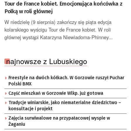
Tour de France kobiet. Emocjonująca końcówka z
Polką w roli głównej
W niedzielę (9 sierpnia) zakończy się piąta edycja
kolarskiego wyścigu Tour de France kobiet. W roli
głównej wystąpi Katarzyna Niewiadoma-Phinney...
najnowsze z Lubuskiego
Freestyle na dwóch kółkach. W Gorzowie ruszył Puchar
Polski BMX
Część mieszkań w Gorzowie Wlkp. już gotowa
Tradycje winiarskie, jako niematerialne dziedzictwo –
konsultacje i projekt
Zajęcia surwiwalowe na przypałacowej wyspie w
Żaganiu