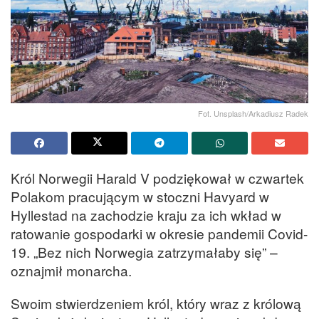
Fot. Unsplash/Arkadiusz Radek
Król Norwegii Harald V podziękował w czwartek
Polakom pracującym w stoczni Havyard w
Hyllestad na zachodzie kraju za ich wkład w
ratowanie gospodarki w okresie pandemii Covid-
19. „Bez nich Norwegia zatrzymałaby się” –
oznajmił monarcha.
Swoim stwierdzeniem król, który wraz z królową