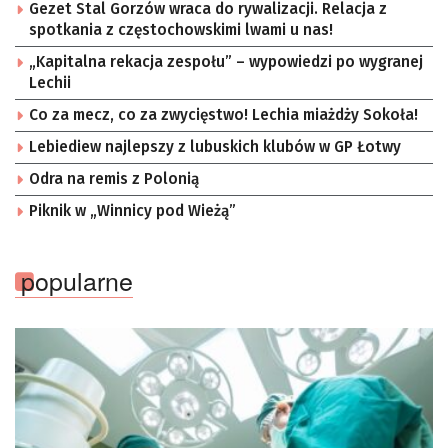
Gezet Stal Gorzów wraca do rywalizacji. Relacja z
spotkania z częstochowskimi lwami u nas!
„Kapitalna rekacja zespołu” – wypowiedzi po wygranej
Lechii
Co za mecz, co za zwycięstwo! Lechia miażdży Sokoła!
Lebiediew najlepszy z lubuskich klubów w GP Łotwy
Odra na remis z Polonią
Piknik w „Winnicy pod Wieżą”
popularne