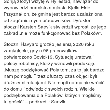
Sonją złożył wizytę w Hyllestad, nawiązał do
wypowiedzi burmistrza miasta Kjella Eide.
Przyznał on, że gmina jest bardzo uzależniona
od zagranicznych pracowników. Dyrektor
stoczni Karsten Saevik stwierdził wprost, że jego
zakład „nie może funkcjonować bez Polaków”.
Stoczni Havyard groziło jesienią 2020 roku
zamknięcie, gdy u 96 pracowników
potwierdzono Covid-19. Sytuację uratowali
polscy robotnicy, którzy wznowili produkcję.
„Muszę podziękować Polakom, za to jak bardzo
nam pomogli. Przez dłuższy czas objęci byli
dłuższymi rotacjami. Nie mogli normalnie wrócić
do domu i odwiedzić swoich rodzin. Wielkie
podziękowania dla Polaków, których mogliśmy
tu gościć” – podkreślił Saevik.