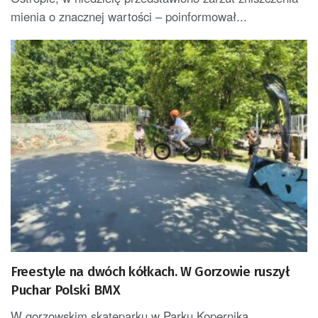
mienia o znacznej wartości – poinformował...
Freestyle na dwóch kółkach. W Gorzowie ruszył
Puchar Polski BMX
W gorzowskim skateparku w Parku Kopernika