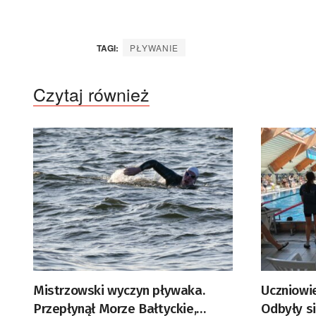
TAGI:
PŁYWANIE
Czytaj również
Mistrzowski wyczyn pływaka.
Uczniowi
Przepłynął Morze Bałtyckie,
Odbyły s