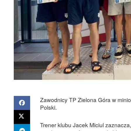
Zawodnicy TP Zielona Góra w minion
Polski.
Trener klubu Jacek Miciul zaznacza,