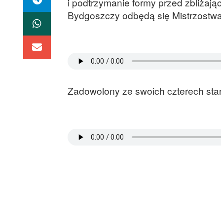
i podtrzymanie formy przed zbliżają
Bydgoszczy odbędą się Mistrzostwa 
Zadowolony ze swoich czterech star