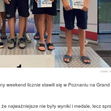
źródło: 
y weekend licznie stawili się w Poznaniu na Grand 
 że najważniejsze nie były wyniki i medale, lecz sp