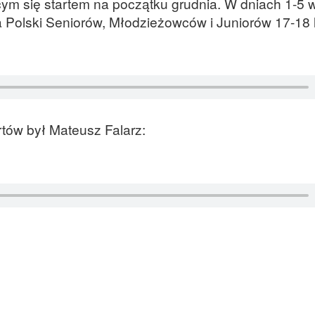
cym się startem na początku grudnia. W dniach 1-5 
Polski Seniorów, Młodzieżowców i Juniorów 17-18 l
tów był Mateusz Falarz: