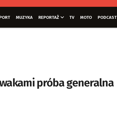
PORT
MUZYKA
REPORTAŻ
TV
MOTO
PODCAST
ywakami próba generalna