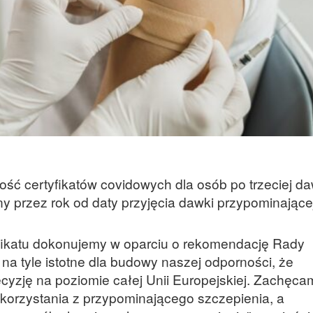
ść certyfikatów covidowych dla osób po trzeciej d
 przez rok od daty przyjęcia dawki przypominającej
fikatu dokonujemy w oparciu o rekomendację Rady
 na tyle istotne dla budowy naszej odporności, że
ecyzję na poziomie całej Unii Europejskiej. Zachęca
korzystania z przypominającego szczepienia, a