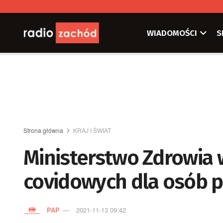
WIADOMOŚCI
S
Strona główna
KRAJ I ŚWIAT
Ministerstwo Zdrowia 
covidowych dla osób p
PAP
2021-11-13 09:42