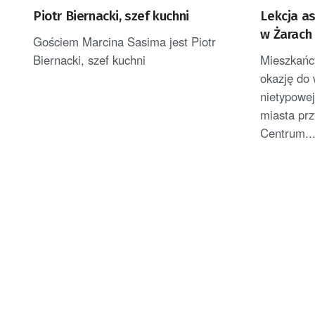
Piotr Biernacki, szef kuchni
Lekcja a
w Żarach
Gościem Marcina Sasima jest Piotr
Biernacki, szef kuchni
Mieszkańcy
okazję do 
nietypowej
miasta prz
Centrum..