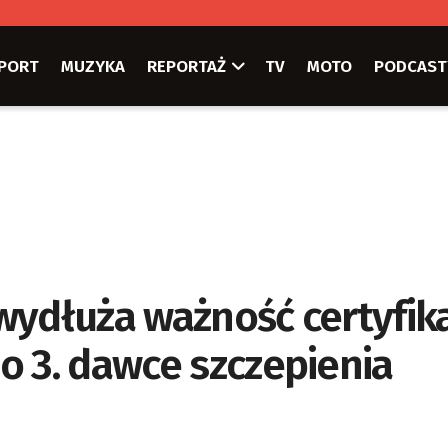
PORT
MUZYKA
REPORTAŻ
TV
MOTO
PODCAST
wydłuża ważność certyfi
o 3. dawce szczepienia