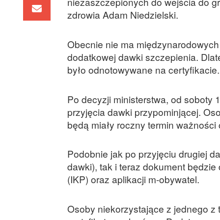
niezaszczepionych do wejścia do gr
zdrowia Adam Niedzielski.
Obecnie nie ma międzynarodowych u
dodatkowej dawki szczepienia. Dlateg
było odnotowywane na certyfikacie.
Po decyzji ministerstwa, od soboty 1
przyjęcia dawki przypominjącej. Oso
będą miały roczny termin ważności c
Podobnie jak po przyjęciu drugiej 
dawki), tak i teraz dokument będzi
(IKP) oraz aplikacji m-obywatel.
Osoby niekorzystające z jednego z 