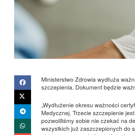
Ministerstwo Zdrowia wydłuża ważno
szczepienia. Dokument będzie ważny
„Wydłużenie okresu ważności certy
Medycznej. Trzecie szczepienie jest
pozwoliliśmy sobie nie czekać na d
wszystkich już zaszczepionych do s