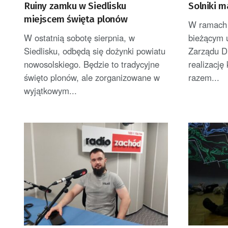
Ruiny zamku w Siedlisku
Solniki m
miejscem święta plonów
W ramach 
W ostatnią sobotę sierpnia, w
bieżącym 
Siedlisku, odbędą się dożynki powiatu
Zarządu D
nowosolskiego. Będzie to tradycyjne
realizację
święto plonów, ale zorganizowane w
razem...
wyjątkowym...