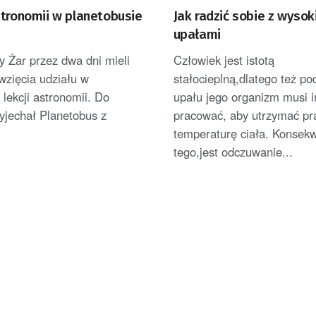
stronomii w planetobusie
Jak radzić sobie z wysok
upałami
 Żar przez dwa dni mieli
Człowiek jest istotą
wzięcia udziału w
stałocieplną,dlatego też po
 lekcji astronomii. Do
upału jego organizm musi 
yjechał Planetobus z
pracować, aby utrzymać pr
.
temperaturę ciała. Konsek
tego,jest odczuwanie...