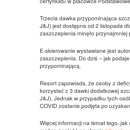
certyfikatu w placówce Podstawowej
Trzecia dawka przypominająca szcz
J&J) jest dostępna od 2 listopada d
zaszczepienia minęło przynajmniej 
E-skierowanie wystawiane jest auto
zaszczepienia. Do dziś – jak podaj
przypominającą.
Resort zapowiada, że osoby z defic
korzystać z 3 dawki dodatkowej szc
J&J). Jednak w przypadku tych osób
COVID zostanie podjęta po uzyskan
Więcej informacji na temat tego, ja