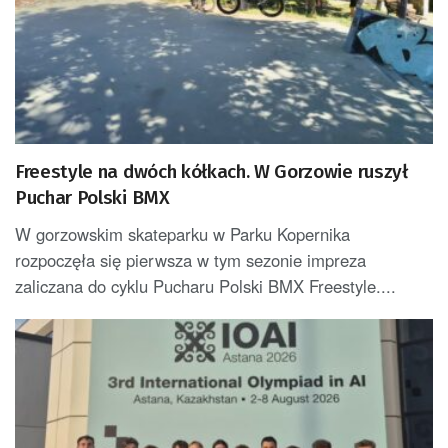
Freestyle na dwóch kółkach. W Gorzowie ruszył
Puchar Polski BMX
W gorzowskim skateparku w Parku Kopernika
rozpoczęła się pierwsza w tym sezonie impreza
zaliczana do cyklu Pucharu Polski BMX Freestyle....