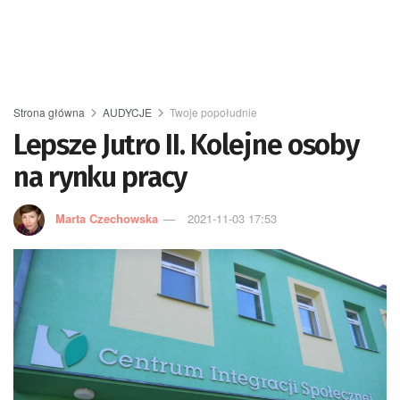
Strona główna
AUDYCJE
Twoje popołudnie
Lepsze Jutro II. Kolejne osoby
na rynku pracy
Marta Czechowska
2021-11-03 17:53