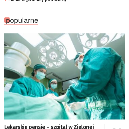
popularne
Lekarskie pensje – szpital w Zielonej