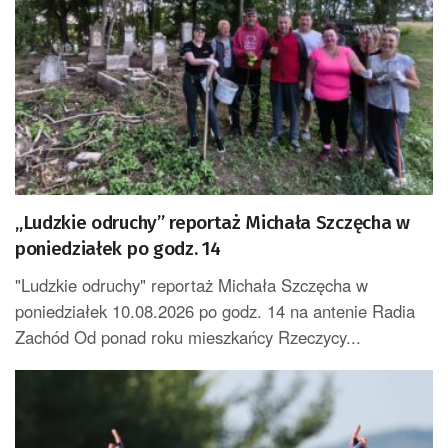
„Ludzkie odruchy” reportaż Michała Szczęcha w
poniedziałek po godz. 14
"Ludzkie odruchy" reportaż Michała Szczęcha w
poniedziałek 10.08.2026 po godz. 14 na antenie Radia
Zachód Od ponad roku mieszkańcy Rzeczycy...