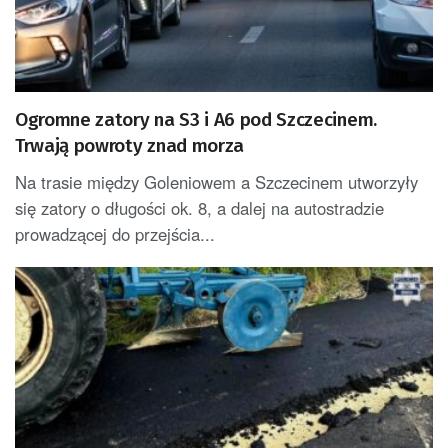
Ogromne zatory na S3 i A6 pod Szczecinem.
Trwają powroty znad morza
Na trasie między Goleniowem a Szczecinem utworzyły
się zatory o długości ok. 8, a dalej na autostradzie
prowadzącej do przejścia...