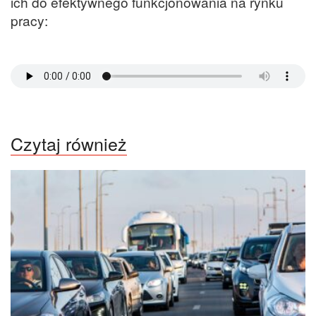
ich do efektywnego funkcjonowania na rynku
pracy:
Czytaj również