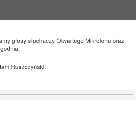
amy głosy słuchaczy Otwartego Mikrofonu oraz
ygodnia.
Adam Ruszczyński.