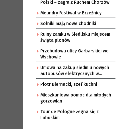
Polski – zagra z Ruchem Chorzów!
Meandry Festiwal w Brzeźnicy
Solniki mają nowe chodniki
Ruiny zamku w Siedlisku miejscem
święta plonów
Przebudowa ulicy Garbarskiej we
Wschowie
Umowa na zakup siedmiu nowych
autobusów elektrycznych w
Zielonej Górze
Piotr Biernacki, szef kuchni
Mieszkaniowa pomoc dla młodych
gorzowian
Tour de Pologne żegna się z
Lubuskim