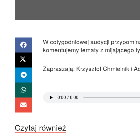
W cotygodniowej audycji przypomin
komentujemy tematy z mijającego t
Zapraszają: Krzysztof Chmielnik i 
Czytaj również