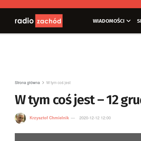
WIADOMOŚCI
S
Strona główna
W tym coś jest
W tym coś jest – 12 gru
Krzysztof Chmielnik
2020-12-12 12:00