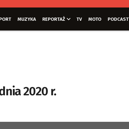
PORT
MUZYKA
REPORTAŻ
TV
MOTO
PODCAST
dnia 2020 r.