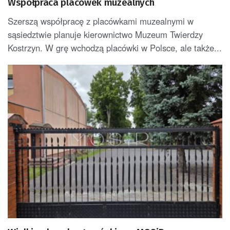
Współpraca placówek muzealnych
Szerszą współpracę z placówkami muzealnymi w
sąsiedztwie planuje kierownictwo Muzeum Twierdzy
Kostrzyn. W grę wchodzą placówki w Polsce, ale także...