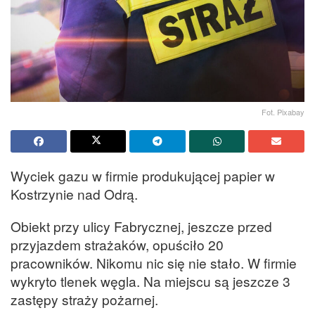
Fot. Pixabay
Wyciek gazu w firmie produkującej papier w
Kostrzynie nad Odrą.
Obiekt przy ulicy Fabrycznej, jeszcze przed
przyjazdem strażaków, opuściło 20
pracowników. Nikomu nic się nie stało. W firmie
wykryto tlenek węgla. Na miejscu są jeszcze 3
zastępy straży pożarnej.