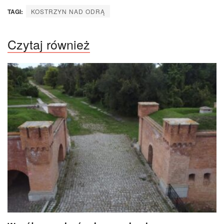
TAGI:
KOSTRZYN NAD ODRĄ
Czytaj również