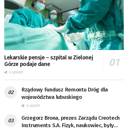
Lekarskie pensje – szpital w Zielonej
Górze podaje dane
0 UDOST.
Rządowy Fundusz Remontu Dróg dla
województwa lubuskiego
0 UDOST.
Grzegorz Brona, prezes Zarządu Creotech
Instruments S.A. Fizyk, naukowiec, były