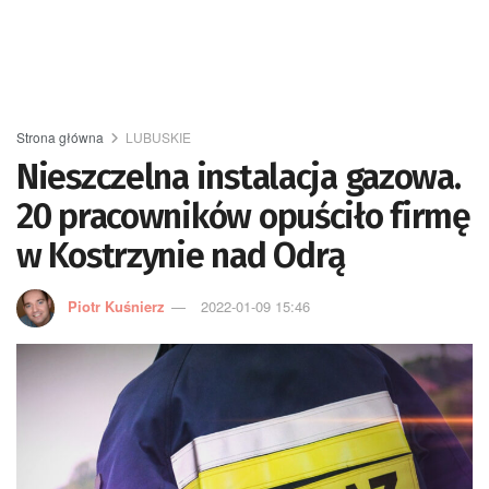
Strona główna
LUBUSKIE
Nieszczelna instalacja gazowa.
20 pracowników opuściło firmę
w Kostrzynie nad Odrą
Piotr Kuśnierz
2022-01-09 15:46