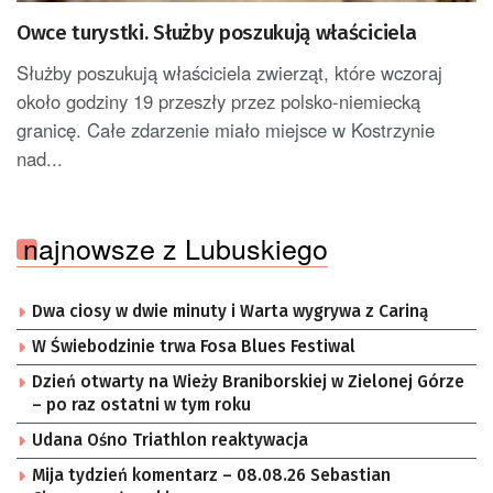
Owce turystki. Służby poszukują właściciela
Służby poszukują właściciela zwierząt, które wczoraj
około godziny 19 przeszły przez polsko-niemiecką
granicę. Całe zdarzenie miało miejsce w Kostrzynie
nad...
najnowsze z Lubuskiego
Dwa ciosy w dwie minuty i Warta wygrywa z Cariną
W Świebodzinie trwa Fosa Blues Festiwal
Dzień otwarty na Wieży Braniborskiej w Zielonej Górze
– po raz ostatni w tym roku
Udana Ośno Triathlon reaktywacja
Mija tydzień komentarz – 08.08.26 Sebastian