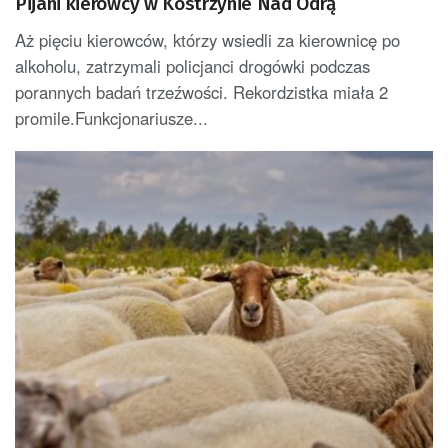
Pijani kierowcy w Kostrzynie Nad Odrą
Aż pięciu kierowców, którzy wsiedli za kierownicę po
alkoholu, zatrzymali policjanci drogówki podczas
porannych badań trzeźwości. Rekordzistka miała 2
promile.Funkcjonariusze...