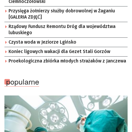
Ciemnoczołowski
Przysięga żołnierzy służby dobrowolnej w Żaganiu
[GALERIA ZDJĘĆ]
Rządowy Fundusz Remontu Dróg dla województwa
lubuskiego
Czysta woda w Jeziorze Lgińsko
Koniec ligowych wakacji dla Gezet Stali Gorzów
Proekologiczna zbiórka młodych strażaków z Janczewa
popularne