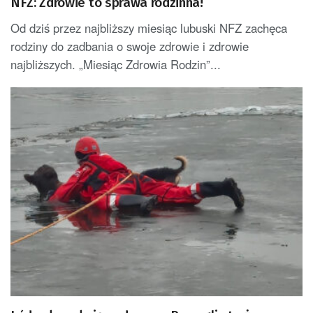
NFZ: Zdrowie to sprawa rodzinna!
Od dziś przez najbliższy miesiąc lubuski NFZ zachęca
rodziny do zadbania o swoje zdrowie i zdrowie
najbliższych. „Miesiąc Zdrowia Rodzin”...