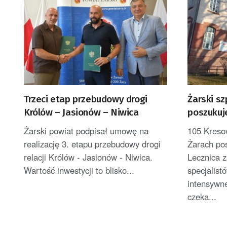
Trzeci etap przebudowy drogi
Żarski sz
Królów – Jasionów – Niwica
poszukuj
Żarski powiat podpisał umowę na
105 Kreso
realizację 3. etapu przebudowy drogi
Żarach po
relacji Królów - Jasionów - Niwica.
Lecznica 
Wartość inwestycji to blisko...
specjalistó
intensywne
czeka...