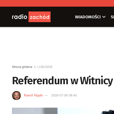
WIADOMOŚCI
S
Strona główna
LUBUSKIE
Referendum w Witnicy
Kamil Hypki
2026-07-08 08:40