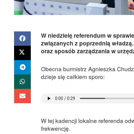
W niedzielę referendum w sprawie
związanych z poprzednią władzą. 
oraz sposób zarządzania w urzędz
Obecna burmistrz Agnieszka Chudzi
dzieje się całkiem sporo:
W tej kadencji lokalne referenda od
frekwencję.