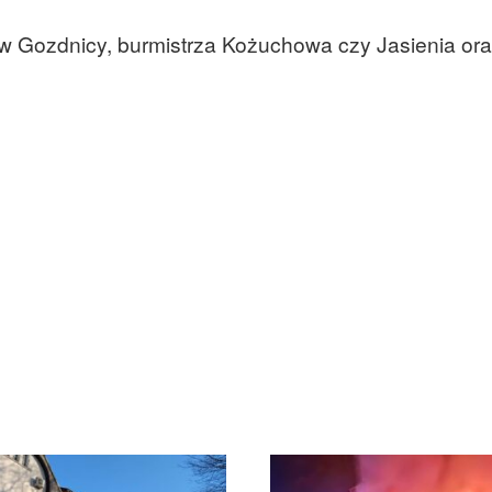
 w Gozdnicy, burmistrza Kożuchowa czy Jasienia ora