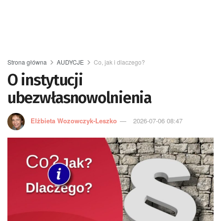
Strona główna
AUDYCJE
Co, jak i dlaczego?
O instytucji
ubezwłasnowolnienia
Elżbieta Wozowczyk-Leszko
2026-07-06 08:47