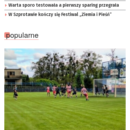
Warta sporo testowała a pierwszy sparing przegrała
W Szprotawie kończy się Festiwal „Ziemia i Pieśń”
popularne