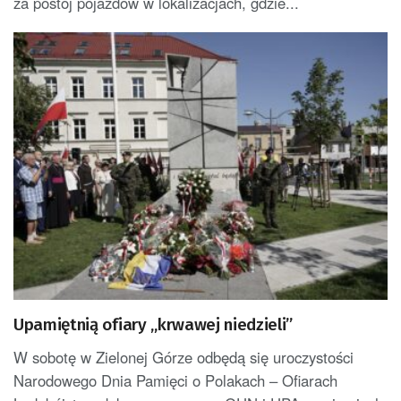
za postój pojazdów w lokalizacjach, gdzie...
Upamiętnią ofiary „krwawej niedzieli”
W sobotę w Zielonej Górze odbędą się uroczystości
Narodowego Dnia Pamięci o Polakach – Ofiarach