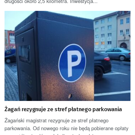
długości około 2,5 kilometra. Inwestycja...
Żagań rezygnuje ze stref płatnego parkowania
Żagański magistrat rezygnuje ze stref płatnego
parkowania. Od nowego roku nie będą pobierane opłaty