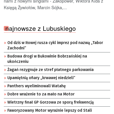
nami z nowymi singlami - Zakopower, Wiktora Kida z
Księgą Żywiołów, Marcin Sójka,...
najnowsze z Lubuskiego
Od dziś w Iłowej rusza cykl imprez pod nazwą „Tabor
Zachodni”
Budowa drogi w Bukowinie Bobrzańskiej na
ukończeniu
Żagań rezygnuje ze stref płatnego parkowania
Upamiętnią ofiary „krwawej niedzieli”
Panthers wyeliminowali Watahę
Dobre wrażenie to za mało na Motor
Wietrzny finał GP Gorzowa ze sporą frekwencją
Faworyzowany Motor wyraźnie lepszy od Stali